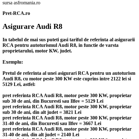
sursa asfromania.ro
Pret-RCA.ro
Asigurare Audi R8
In tabelul de mai sus puteti gasi tariful de referinta al asigurarii
RCA pentru autoturismul Audi R8, in functie de varsta
proprietarului, motor KW, judet.
Exemplu:
Pretul de referinta al unei asigurari RCA pentru un autoturism
Audi R8, cu motor peste 300 KW este cuprins intre 2122 lei si
5129 Lei, astfel:
pret referinta RCA Audi R8, motor peste 300 KW, proprietar
sub 30 de ani, din Bucuresti sau Ilfov = 5129 Lei
pret referinta RCA Audi R8, motor peste 300 KW, proprietar
sub 30 de ani, din alt judet = 3821 Lei
pret referinta RCA Audi R8, motor peste 300 KW, proprietar
31-40 de ani, din Bucuresti sau Ilfov = 3667 Lei
pret referinta RCA Audi R8, motor peste 300 KW, proprietar
31-40 de ani, din alt judet = 2140 Lei