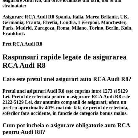
asigurare Audi R8, din orice localitate din tara, dar si din
strainatate:
Asigurare RCA Audi R8 Spania, Italia, Marea Britanie, UK,
Germania, Franta, Elvetia, Londra, Liverpool, Manchester,
Paris, Madrid, Zaragoza, Roma, Milano, Torino, Berlin, Koln,
Frankfurt.
Pret RCA Audi R8
Raspunsuri rapide legate de asigurarea
RCA Audi R8
Care este pretul unei asigurari auto RCA Audi R8?
Pretul unei asigurari Audi R8 este cuprins intre 1273 si 5129
Lei. Pretul de referinta pentru o asigurare RCA Audi R8 este
2122-5129 Lei, dar anumite companii de asigurari, ofera un
pret cu aproximativ 40% mai mic fata de pretul de referinta,
soferilor fara accidente, in functie de categoria bonus-malus.
Cum pot incheia o asigurare obligatorie auto RCA
pentru Audi R8?