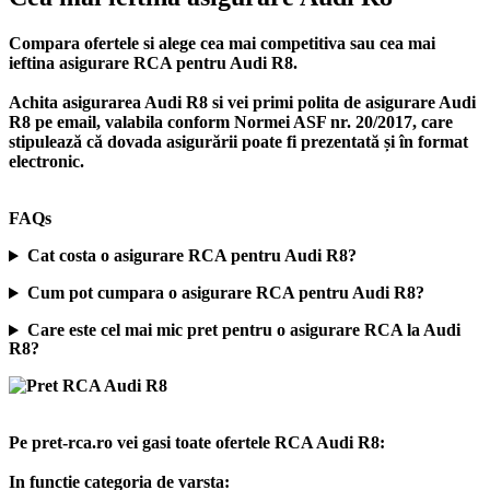
Compara ofertele si alege cea mai competitiva sau cea mai
ieftina asigurare RCA pentru Audi R8.
Achita asigurarea Audi R8 si vei primi polita de
asigurare Audi
R8
pe email, valabila conform Normei ASF nr. 20/2017, care
stipulează că dovada asigurării poate fi prezentată și în format
electronic.
FAQs
Cat costa o asigurare RCA pentru Audi R8?
Cum pot cumpara o asigurare RCA pentru Audi R8?
Care este cel mai mic pret pentru o asigurare RCA la Audi
R8?
Pe pret-rca.ro vei gasi toate ofertele RCA Audi R8:
In functie categoria de varsta: