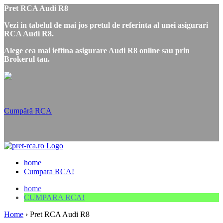
Pret RCA Audi R8
Vezi in tabelul de mai jos pretul de referinta al unei asigurari
RCA Audi R8.
Alege cea mai ieftina asigurare Audi R8 online sau prin
Brokerul tau.
Cumpără RCA
home
Cumpara RCA!
home
CUMPARA RCA!
Home
›
Pret RCA Audi R8