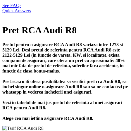
See FAQs
Quick Answers
Pret RCA Audi R8
Pretul pentru o asigurare RCA Audi R8 variaza intre 1273 si
5129 Lei. Desi pretul de referinta pentru RCA Audi R8 este
2122-5129 Lei (in functie de varsta, KW, si localitate), exista
companii de asigurari, care ofera un pret cu aproximativ 40%
mai mic fata de pretul de referinta, soferilor fara accidente, in
functie de clasa bonus-malus.
Pret-rca.ro iti ofera posibilitatea sa verifici pret rca Audi R8, sa
inchei singur online o asigurare Audi R8 sau sa ne contactezi pe
whatsapp in vederea incheierii unei asigurari.
Vezi in tabelul de mai jos pretul de referinta al unei asigurari
RCA pentru Audi R8.
Alege cea mai ieftina asigurare RCA Audi R8.