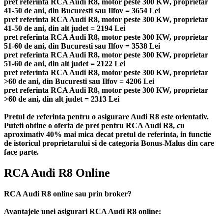
pret referinta RCA Audi R8, motor peste 300 KW, proprietar
41-50 de ani, din Bucuresti sau Ilfov = 3654 Lei
pret referinta RCA Audi R8, motor peste 300 KW, proprietar
41-50 de ani, din alt judet = 2194 Lei
pret referinta RCA Audi R8, motor peste 300 KW, proprietar
51-60 de ani, din Bucuresti sau Ilfov = 3538 Lei
pret referinta RCA Audi R8, motor peste 300 KW, proprietar
51-60 de ani, din alt judet = 2122 Lei
pret referinta RCA Audi R8, motor peste 300 KW, proprietar
>60 de ani, din Bucuresti sau Ilfov = 4206 Lei
pret referinta RCA Audi R8, motor peste 300 KW, proprietar
>60 de ani, din alt judet = 2313 Lei
Pretul de referinta pentru o asigurare Audi R8 este orientativ.
Puteti obtine o oferta de pret pentru RCA Audi R8, cu
aproximativ 40% mai mica decat pretul de referinta, in functie
de istoricul proprietarului si de categoria Bonus-Malus din care
face parte.
RCA Audi R8 Online
RCA Audi R8 online sau prin broker?
Avantajele unei asigurari RCA Audi R8 online: