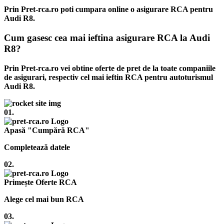
Prin Pret-rca.ro poti cumpara online o asigurare RCA pentru
Audi R8.
Cum gasesc cea mai ieftina asigurare RCA la Audi
R8?
Prin Pret-rca.ro vei obtine oferte de pret de la toate companiile
de asigurari, respectiv cel mai ieftin RCA pentru autoturismul
Audi R8.
01.
Apasă "Cumpără RCA"
Completează datele
02.
Primește Oferte RCA
Alege cel mai bun RCA
03.