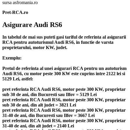
sursa asfromania.ro
Pret-RCA.ro
Asigurare Audi RS6
In tabelul de mai sus puteti gasi tariful de referinta al asigurarii
RCA pentru autoturismul Audi RS6, in functie de varsta
proprietarului, motor KW, judet.
Exemplu:
Pretul de referinta al unei asigurari RCA pentru un autoturism
Audi RS6, cu motor peste 300 KW este cuprins intre 2122 lei si
5129 Lei, astfel:
pret referinta RCA Audi RS6, motor peste 300 KW, proprietar
sub 30 de ani, din Bucuresti sau Ilfov = 5129 Lei
pret referinta RCA Audi RS6, motor peste 300 KW, proprietar
sub 30 de ani, din alt judet = 3821 Lei
pret referinta RCA Audi RS6, motor peste 300 KW, proprietar
31-40 de ani, din Bucuresti sau Ilfov = 3667 Lei
pret referinta RCA Audi RS6, motor peste 300 KW, proprietar
31-40 de ani, din alt judet = 2140 Lei