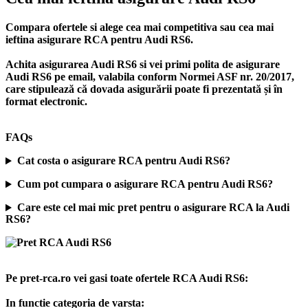
Compara ofertele si alege cea mai competitiva sau cea mai
ieftina asigurare RCA pentru Audi RS6.
Achita asigurarea Audi RS6 si vei primi polita de
asigurare
Audi RS6
pe email, valabila conform Normei ASF nr. 20/2017,
care stipulează că dovada asigurării poate fi prezentată și în
format electronic.
FAQs
Cat costa o asigurare RCA pentru Audi RS6?
Cum pot cumpara o asigurare RCA pentru Audi RS6?
Care este cel mai mic pret pentru o asigurare RCA la Audi
RS6?
Pe pret-rca.ro vei gasi toate ofertele RCA Audi RS6:
In functie categoria de varsta: