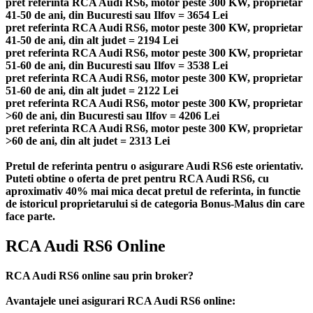
pret referinta RCA Audi RS6, motor peste 300 KW, proprietar
41-50 de ani, din Bucuresti sau Ilfov = 3654 Lei
pret referinta RCA Audi RS6, motor peste 300 KW, proprietar
41-50 de ani, din alt judet = 2194 Lei
pret referinta RCA Audi RS6, motor peste 300 KW, proprietar
51-60 de ani, din Bucuresti sau Ilfov = 3538 Lei
pret referinta RCA Audi RS6, motor peste 300 KW, proprietar
51-60 de ani, din alt judet = 2122 Lei
pret referinta RCA Audi RS6, motor peste 300 KW, proprietar
>60 de ani, din Bucuresti sau Ilfov = 4206 Lei
pret referinta RCA Audi RS6, motor peste 300 KW, proprietar
>60 de ani, din alt judet = 2313 Lei
Pretul de referinta pentru o asigurare Audi RS6 este orientativ.
Puteti obtine o oferta de pret pentru RCA Audi RS6, cu
aproximativ 40% mai mica decat pretul de referinta, in functie
de istoricul proprietarului si de categoria Bonus-Malus din care
face parte.
RCA Audi RS6 Online
RCA Audi RS6 online sau prin broker?
Avantajele unei asigurari RCA Audi RS6 online: