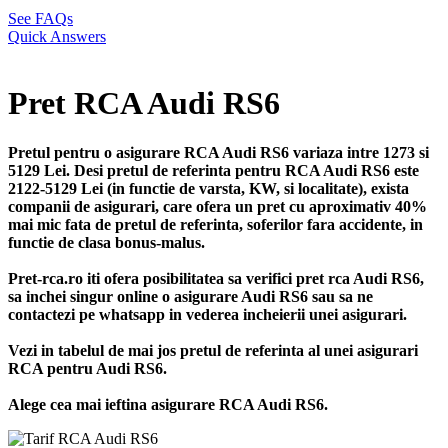
See FAQs
Quick Answers
Pret RCA Audi RS6
Pretul pentru o asigurare RCA Audi RS6 variaza intre 1273 si
5129 Lei. Desi pretul de referinta pentru RCA Audi RS6 este
2122-5129 Lei (in functie de varsta, KW, si localitate), exista
companii de asigurari, care ofera un pret cu aproximativ 40%
mai mic fata de pretul de referinta, soferilor fara accidente, in
functie de clasa bonus-malus.
Pret-rca.ro iti ofera posibilitatea sa verifici pret rca Audi RS6,
sa inchei singur online o asigurare Audi RS6 sau sa ne
contactezi pe whatsapp in vederea incheierii unei asigurari.
Vezi in tabelul de mai jos pretul de referinta al unei asigurari
RCA pentru Audi RS6.
Alege cea mai ieftina asigurare RCA Audi RS6.