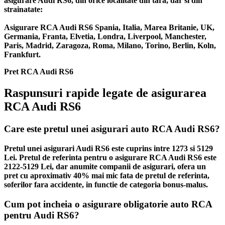
asigurare Audi RS6, din orice localitate din tara, dar si din
strainatate:
Asigurare RCA Audi RS6 Spania, Italia, Marea Britanie, UK,
Germania, Franta, Elvetia, Londra, Liverpool, Manchester,
Paris, Madrid, Zaragoza, Roma, Milano, Torino, Berlin, Koln,
Frankfurt.
Pret RCA Audi RS6
Raspunsuri rapide legate de asigurarea
RCA Audi RS6
Care este pretul unei asigurari auto RCA Audi RS6?
Pretul unei asigurari Audi RS6 este cuprins intre 1273 si 5129
Lei. Pretul de referinta pentru o asigurare RCA Audi RS6 este
2122-5129 Lei, dar anumite companii de asigurari, ofera un
pret cu aproximativ 40% mai mic fata de pretul de referinta,
soferilor fara accidente, in functie de categoria bonus-malus.
Cum pot incheia o asigurare obligatorie auto RCA
pentru Audi RS6?