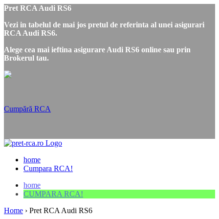
Pret RCA Audi RS6
Vezi in tabelul de mai jos pretul de referinta al unei asigurari
RCA Audi RS6.
Alege cea mai ieftina asigurare Audi RS6 online sau prin
Brokerul tau.
Cumpără RCA
home
Cumpara RCA!
home
CUMPARA RCA!
Home
›
Pret RCA Audi RS6