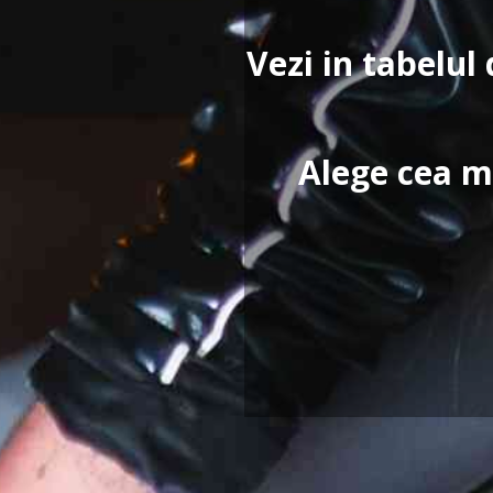
Vezi in tabelul 
Alege cea ma