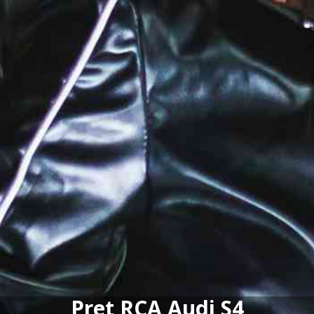
Pret RCA Audi S4