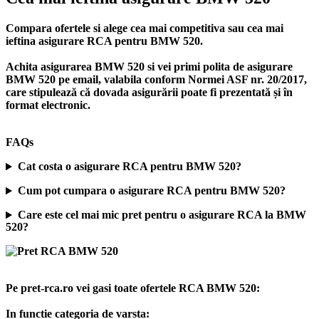
Compara ofertele si alege cea mai competitiva sau cea mai
ieftina asigurare RCA pentru BMW 520.
Achita asigurarea BMW 520 si vei primi polita de
asigurare
BMW 520
pe email, valabila conform Normei ASF nr. 20/2017,
care stipulează că dovada asigurării poate fi prezentată și în
format electronic.
FAQs
Cat costa o asigurare RCA pentru BMW 520?
Cum pot cumpara o asigurare RCA pentru BMW 520?
Care este cel mai mic pret pentru o asigurare RCA la BMW
520?
Pe pret-rca.ro vei gasi toate ofertele RCA BMW 520:
In functie categoria de varsta: