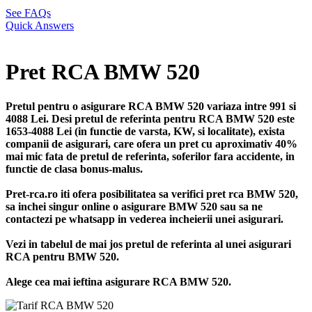
See FAQs
Quick Answers
Pret RCA BMW 520
Pretul pentru o asigurare RCA BMW 520 variaza intre 991 si
4088 Lei. Desi pretul de referinta pentru RCA BMW 520 este
1653-4088 Lei (in functie de varsta, KW, si localitate), exista
companii de asigurari, care ofera un pret cu aproximativ 40%
mai mic fata de pretul de referinta, soferilor fara accidente, in
functie de clasa bonus-malus.
Pret-rca.ro iti ofera posibilitatea sa verifici pret rca BMW 520,
sa inchei singur online o asigurare BMW 520 sau sa ne
contactezi pe whatsapp in vederea incheierii unei asigurari.
Vezi in tabelul de mai jos pretul de referinta al unei asigurari
RCA pentru BMW 520.
Alege cea mai ieftina asigurare RCA BMW 520.