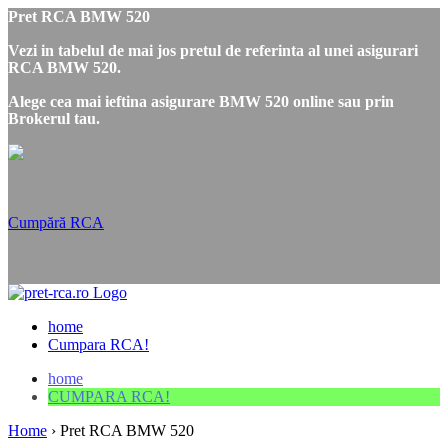
Pret RCA BMW 520
Vezi in tabelul de mai jos pretul de referinta al unei asigurari
RCA BMW 520.
Alege cea mai ieftina asigurare BMW 520 online sau prin
Brokerul tau.
Cumpără RCA
home
Cumpara RCA!
home
CUMPARA RCA!
Home
›
Pret RCA BMW 520