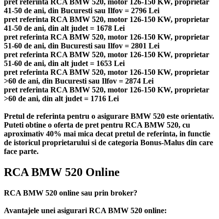
pret referinta RCA BMW 520, motor 126-150 KW, proprietar
41-50 de ani, din Bucuresti sau Ilfov = 2796 Lei
pret referinta RCA BMW 520, motor 126-150 KW, proprietar
41-50 de ani, din alt judet = 1678 Lei
pret referinta RCA BMW 520, motor 126-150 KW, proprietar
51-60 de ani, din Bucuresti sau Ilfov = 2801 Lei
pret referinta RCA BMW 520, motor 126-150 KW, proprietar
51-60 de ani, din alt judet = 1653 Lei
pret referinta RCA BMW 520, motor 126-150 KW, proprietar
>60 de ani, din Bucuresti sau Ilfov = 2874 Lei
pret referinta RCA BMW 520, motor 126-150 KW, proprietar
>60 de ani, din alt judet = 1716 Lei
Pretul de referinta pentru o asigurare BMW 520 este orientativ.
Puteti obtine o oferta de pret pentru RCA BMW 520, cu
aproximativ 40% mai mica decat pretul de referinta, in functie
de istoricul proprietarului si de categoria Bonus-Malus din care
face parte.
RCA BMW 520 Online
RCA BMW 520 online sau prin broker?
Avantajele unei asigurari RCA BMW 520 online: