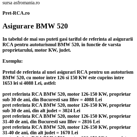
sursa asfromania.ro
Pret-RCA.ro
Asigurare BMW 520
In tabelul de mai sus puteti gasi tariful de referinta al asigurarii
RCA pentru autoturismul BMW 520, in functie de varsta
proprietarului, motor KW, judet.
Exemplu:
Pretul de referinta al unei asigurari RCA pentru un autoturism
BMW 520, cu motor intre 126 si 150 KW este cuprins intre
1653 lei si 4088 Lei, astfel:
pret referinta RCA BMW 520, motor 126-150 KW, proprietar
sub 30 de ani, din Bucuresti sau Ilfov = 4088 Lei
pret referinta RCA BMW 520, motor 126-150 KW, proprietar
sub 30 de ani, din alt judet = 3024 Lei
pret referinta RCA BMW 520, motor 126-150 KW, proprietar
31-40 de ani, din Bucuresti sau Ilfov = 2816 Lei
pret referinta RCA BMW 520, motor 126-150 KW, proprietar
31-40 de ani, din alt judet = 1670 Lei