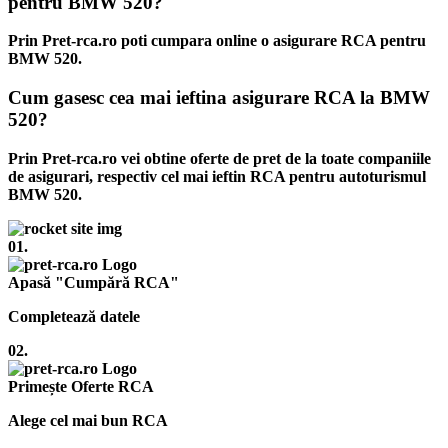
pentru BMW 520?
Prin Pret-rca.ro poti cumpara online o asigurare RCA pentru
BMW 520.
Cum gasesc cea mai ieftina asigurare RCA la BMW
520?
Prin Pret-rca.ro vei obtine oferte de pret de la toate companiile
de asigurari, respectiv cel mai ieftin RCA pentru autoturismul
BMW 520.
01.
Apasă "Cumpără RCA"
Completează datele
02.
Primește Oferte RCA
Alege cel mai bun RCA