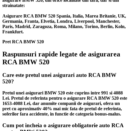
asigurare BMW 520, din orice localitate din tara, dar si din
strainatate:
Asigurare RCA BMW 520 Spania, Italia, Marea Britanie, UK,
Germania, Franta, Elvetia, Londra, Liverpool, Manchester,
Paris, Madrid, Zaragoza, Roma, Milano, Torino, Berlin, Koln,
Frankfurt.
Pret RCA BMW 520
Raspunsuri rapide legate de asigurarea
RCA BMW 520
Care este pretul unei asigurari auto RCA BMW
520?
Pretul unei asigurari BMW 520 este cuprins intre 991 si 4088
Lei. Pretul de referinta pentru o asigurare RCA BMW 520 este
1653-4088 Lei, dar anumite companii de asigurari, ofera un
pret cu aproximativ 40% mai mic fata de pretul de referinta,
soferilor fara accidente, in functie de categoria bonus-malus.
Cum pot incheia o asigurare obligatorie auto RCA