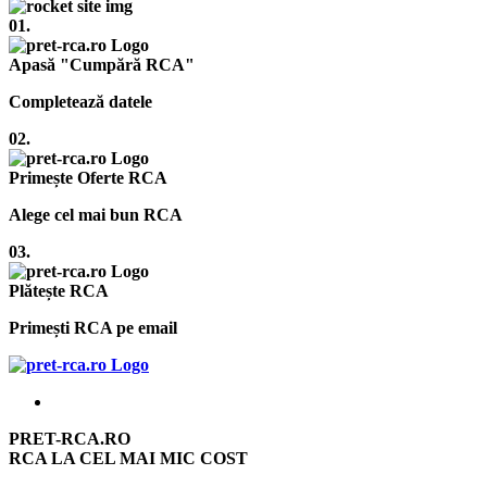
01.
Apasă "Cumpără RCA"
Completează datele
02.
Primește Oferte RCA
Alege cel mai bun RCA
03.
Plătește RCA
Primești RCA pe email
PRET-RCA.RO
RCA LA CEL MAI MIC COST