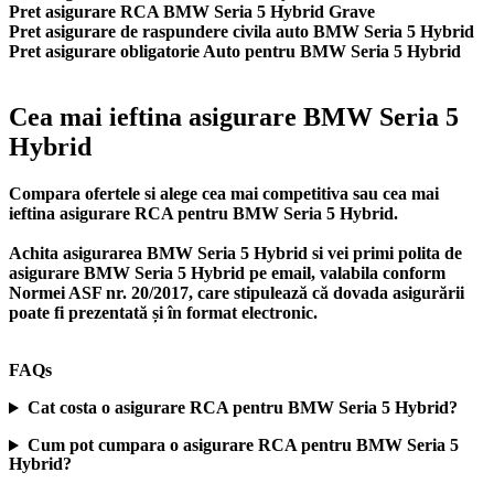
Pret asigurare RCA BMW Seria 5 Hybrid Grave
Pret asigurare de raspundere civila auto BMW Seria 5 Hybrid
Pret asigurare obligatorie Auto pentru BMW Seria 5 Hybrid
Cea mai ieftina asigurare BMW Seria 5
Hybrid
Compara ofertele si alege cea mai competitiva sau cea mai
ieftina asigurare RCA pentru BMW Seria 5 Hybrid.
Achita asigurarea BMW Seria 5 Hybrid si vei primi polita de
asigurare BMW Seria 5 Hybrid
pe email, valabila conform
Normei ASF nr. 20/2017, care stipulează că dovada asigurării
poate fi prezentată și în format electronic.
FAQs
Cat costa o asigurare RCA pentru BMW Seria 5 Hybrid?
Cum pot cumpara o asigurare RCA pentru BMW Seria 5
Hybrid?