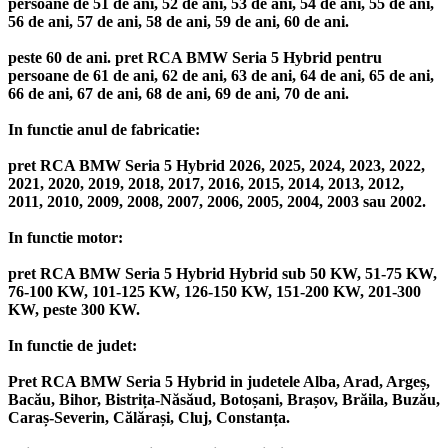
persoane de 51 de ani, 52 de ani, 53 de ani, 54 de ani, 55 de ani,
56 de ani, 57 de ani, 58 de ani, 59 de ani, 60 de ani.
peste 60 de ani. pret RCA BMW Seria 5 Hybrid pentru
persoane de 61 de ani, 62 de ani, 63 de ani, 64 de ani, 65 de ani,
66 de ani, 67 de ani, 68 de ani, 69 de ani, 70 de ani.
In functie anul de fabricatie:
pret RCA BMW Seria 5 Hybrid 2026, 2025, 2024, 2023, 2022,
2021, 2020, 2019, 2018, 2017, 2016, 2015, 2014, 2013, 2012,
2011, 2010, 2009, 2008, 2007, 2006, 2005, 2004, 2003 sau 2002.
In functie motor:
pret RCA BMW Seria 5 Hybrid Hybrid sub 50 KW, 51-75 KW,
76-100 KW, 101-125 KW, 126-150 KW, 151-200 KW, 201-300
KW, peste 300 KW.
In functie de judet:
Pret RCA BMW Seria 5 Hybrid in judetele Alba, Arad, Argeș,
Bacău, Bihor, Bistrița-Năsăud, Botoșani, Brașov, Brăila, Buzău,
Caraș-Severin, Călărași, Cluj, Constanța.