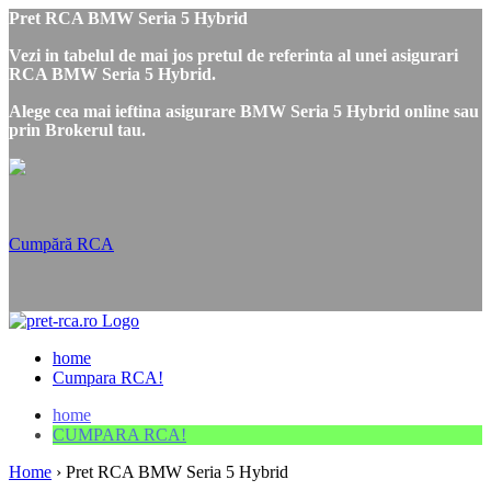
Pret RCA BMW Seria 5 Hybrid
Vezi in tabelul de mai jos pretul de referinta al unei asigurari
RCA BMW Seria 5 Hybrid.
Alege cea mai ieftina asigurare BMW Seria 5 Hybrid online sau
prin Brokerul tau.
Cumpără RCA
home
Cumpara RCA!
home
CUMPARA RCA!
Home
›
Pret RCA BMW Seria 5 Hybrid