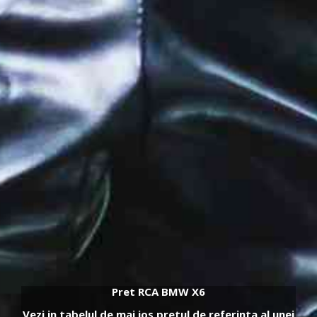
Pret RCA BMW X6
Vezi in tabelul de mai jos pretul de referinta al unei