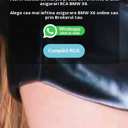
asigurari RCA BMW X6.
Alege cea mai ieftina asigurare BMW X6 online sau
prin Brokerul tau.
Cumpără RCA