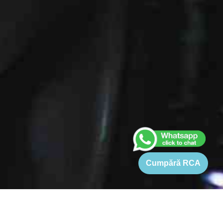
Cumpără RCA