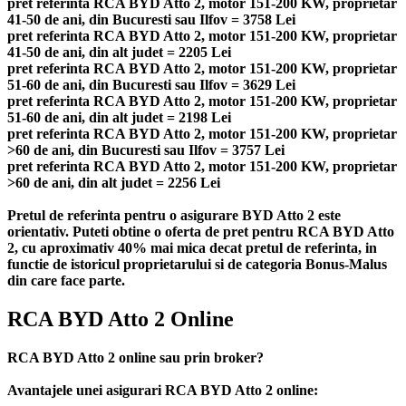
pret referinta RCA BYD Atto 2, motor 151-200 KW, proprietar
41-50 de ani, din Bucuresti sau Ilfov = 3758 Lei
pret referinta RCA BYD Atto 2, motor 151-200 KW, proprietar
41-50 de ani, din alt judet = 2205 Lei
pret referinta RCA BYD Atto 2, motor 151-200 KW, proprietar
51-60 de ani, din Bucuresti sau Ilfov = 3629 Lei
pret referinta RCA BYD Atto 2, motor 151-200 KW, proprietar
51-60 de ani, din alt judet = 2198 Lei
pret referinta RCA BYD Atto 2, motor 151-200 KW, proprietar
>60 de ani, din Bucuresti sau Ilfov = 3757 Lei
pret referinta RCA BYD Atto 2, motor 151-200 KW, proprietar
>60 de ani, din alt judet = 2256 Lei
Pretul de referinta pentru o asigurare BYD Atto 2 este
orientativ. Puteti obtine o oferta de pret pentru RCA BYD Atto
2, cu aproximativ 40% mai mica decat pretul de referinta, in
functie de istoricul proprietarului si de categoria Bonus-Malus
din care face parte.
RCA BYD Atto 2 Online
RCA BYD Atto 2 online sau prin broker?
Avantajele unei asigurari RCA BYD Atto 2 online: