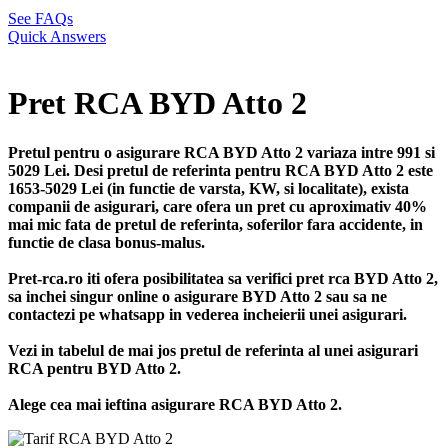
See FAQs
Quick Answers
Pret RCA BYD Atto 2
Pretul pentru o asigurare RCA BYD Atto 2 variaza intre 991 si
5029 Lei. Desi pretul de referinta pentru RCA BYD Atto 2 este
1653-5029 Lei (in functie de varsta, KW, si localitate), exista
companii de asigurari, care ofera un pret cu aproximativ 40%
mai mic fata de pretul de referinta, soferilor fara accidente, in
functie de clasa bonus-malus.
Pret-rca.ro iti ofera posibilitatea sa verifici pret rca BYD Atto 2,
sa inchei singur online o asigurare BYD Atto 2 sau sa ne
contactezi pe whatsapp in vederea incheierii unei asigurari.
Vezi in tabelul de mai jos pretul de referinta al unei asigurari
RCA pentru BYD Atto 2.
Alege cea mai ieftina asigurare RCA BYD Atto 2.