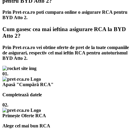
pentru BYD Atto 2?
Prin Pret-rca.ro poti cumpara online o asigurare RCA pentru
BYD Atto 2.
Cum gasesc cea mai ieftina asigurare RCA la BYD
Atto 2?
Prin Pret-rca.ro vei obtine oferte de pret de la toate companiile
de asigurari, respectiv cel mai ieftin RCA pentru autoturismul
BYD Atto 2.
01.
Apasă "Cumpără RCA"
Completează datele
02.
Primește Oferte RCA
Alege cel mai bun RCA