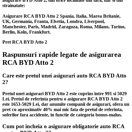
asigurare BYD Atto 2, din orice localitate din tara, dar si din
strainatate:
Asigurare RCA BYD Atto 2 Spania, Italia, Marea Britanie,
UK, Germania, Franta, Elvetia, Londra, Liverpool,
Manchester, Paris, Madrid, Zaragoza, Roma, Milano, Torino,
Berlin, Koln, Frankfurt.
Pret RCA BYD Atto 2
Raspunsuri rapide legate de asigurarea
RCA BYD Atto 2
Care este pretul unei asigurari auto RCA BYD Atto
2?
Pretul unei asigurari BYD Atto 2 este cuprins intre 991 si 5029
Lei. Pretul de referinta pentru o asigurare RCA BYD Atto 2
este 1653-5029 Lei, dar anumite companii de asigurari, ofera un
pret cu aproximativ 40% mai mic fata de pretul de referinta,
soferilor fara accidente, in functie de categoria bonus-malus.
Cum pot incheia o asigurare obligatorie auto RCA