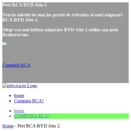
Pret RCA BYD Atto 2
Vezi in tabelul de mai jos pretul de referinta al unei asigurari
RCA BYD Atto 2.
Alege cea mai ieftina asigurare BYD Atto 2 online sau prin
Brokerul tau.
Cumpără RCA
home
Cumpara RCA!
home
CUMPARA RCA!
Home
›
Pret RCA BYD Atto 2