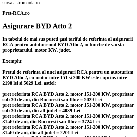
sursa asfromania.ro
Pret-RCA.ro
Asigurare BYD Atto 2
In tabelul de mai sus puteti gasi tariful de referinta al asigurarii
RCA pentru autoturismul BYD Atto 2, in functie de varsta
proprietarului, motor KW, judet.
Exemplu:
Pretul de referinta al unei asigurari RCA pentru un autoturism
BYD Atto 2, cu motor intre 151 si 200 KW este cuprins intre
2198 lei si 5029 Lei, astfel:
pret referinta RCA BYD Atto 2, motor 151-200 KW, proprietar
sub 30 de ani, din Bucuresti sau Ilfov = 5029 Lei
pret referinta RCA BYD Atto 2, motor 151-200 KW, proprietar
sub 30 de ani, din alt judet = 4089 Lei
pret referinta RCA BYD Atto 2, motor 151-200 KW, proprietar
31-40 de ani, din Bucuresti sau Ilfov = 3724 Lei
pret referinta RCA BYD Atto 2, motor 151-200 KW, proprietar
31-40 de ani, din alt judet = 2201 Lei