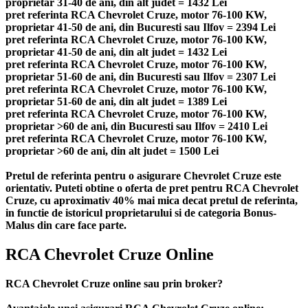
proprietar 31-40 de ani, din alt judet = 1432 Lei
pret referinta RCA Chevrolet Cruze, motor 76-100 KW,
proprietar 41-50 de ani, din Bucuresti sau Ilfov = 2394 Lei
pret referinta RCA Chevrolet Cruze, motor 76-100 KW,
proprietar 41-50 de ani, din alt judet = 1432 Lei
pret referinta RCA Chevrolet Cruze, motor 76-100 KW,
proprietar 51-60 de ani, din Bucuresti sau Ilfov = 2307 Lei
pret referinta RCA Chevrolet Cruze, motor 76-100 KW,
proprietar 51-60 de ani, din alt judet = 1389 Lei
pret referinta RCA Chevrolet Cruze, motor 76-100 KW,
proprietar >60 de ani, din Bucuresti sau Ilfov = 2410 Lei
pret referinta RCA Chevrolet Cruze, motor 76-100 KW,
proprietar >60 de ani, din alt judet = 1500 Lei
Pretul de referinta pentru o asigurare Chevrolet Cruze este
orientativ. Puteti obtine o oferta de pret pentru RCA Chevrolet
Cruze, cu aproximativ 40% mai mica decat pretul de referinta,
in functie de istoricul proprietarului si de categoria Bonus-
Malus din care face parte.
RCA Chevrolet Cruze Online
RCA Chevrolet Cruze online sau prin broker?