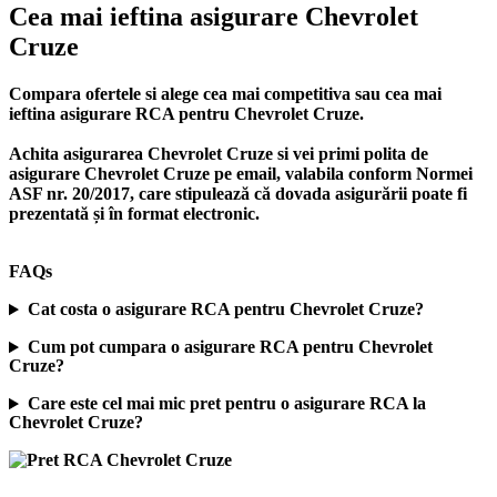
Cea mai ieftina asigurare Chevrolet
Cruze
Compara ofertele si alege cea mai competitiva sau cea mai
ieftina asigurare RCA pentru Chevrolet Cruze.
Achita asigurarea Chevrolet Cruze si vei primi polita de
asigurare Chevrolet Cruze
pe email, valabila conform Normei
ASF nr. 20/2017, care stipulează că dovada asigurării poate fi
prezentată și în format electronic.
FAQs
Cat costa o asigurare RCA pentru Chevrolet Cruze?
Cum pot cumpara o asigurare RCA pentru Chevrolet
Cruze?
Care este cel mai mic pret pentru o asigurare RCA la
Chevrolet Cruze?