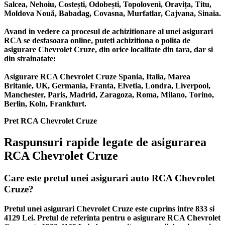
Salcea, Nehoiu, Costești, Odobești, Topoloveni, Oravița, Titu,
Moldova Nouă, Babadag, Covasna, Murfatlar, Cajvana, Sinaia.
Avand in vedere ca procesul de achizitionare al unei asigurari
RCA se desfasoara online, puteti achizitiona o polita de
asigurare Chevrolet Cruze, din orice localitate din tara, dar si
din strainatate:
Asigurare RCA Chevrolet Cruze Spania, Italia, Marea
Britanie, UK, Germania, Franta, Elvetia, Londra, Liverpool,
Manchester, Paris, Madrid, Zaragoza, Roma, Milano, Torino,
Berlin, Koln, Frankfurt.
Pret RCA Chevrolet Cruze
Raspunsuri rapide legate de asigurarea
RCA Chevrolet Cruze
Care este pretul unei asigurari auto RCA Chevrolet
Cruze?
Pretul unei asigurari Chevrolet Cruze este cuprins intre 833 si
4129 Lei. Pretul de referinta pentru o asigurare RCA Chevrolet