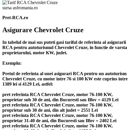
sursa asfromania.ro
Pret-RCA.ro
Asigurare Chevrolet Cruze
In tabelul de mai sus puteti gasi tariful de referinta al asigurarii
RCA pentru autoturismul Chevrolet Cruze, in functie de varsta
proprietarului, motor KW, judet.
Exemplu:
Pretul de referinta al unei asigurari RCA pentru un autoturism
Chevrolet Cruze, cu motor intre 76 si 100 KW este cuprins intre
1389 lei si 4129 Lei, astfel:
pret referinta RCA Chevrolet Cruze, motor 76-100 KW,
proprietar sub 30 de ani, din Bucuresti sau Ilfov = 4129 Lei
pret referinta RCA Chevrolet Cruze, motor 76-100 KW,
proprietar sub 30 de ani, din alt judet = 2551 Lei
pret referinta RCA Chevrolet Cruze, motor 76-100 KW,
proprietar 31-40 de ani, din Bucuresti sau Ilfov = 2402 Lei
pret referinta RCA Chevrolet Cruze, motor 76-100 KW,