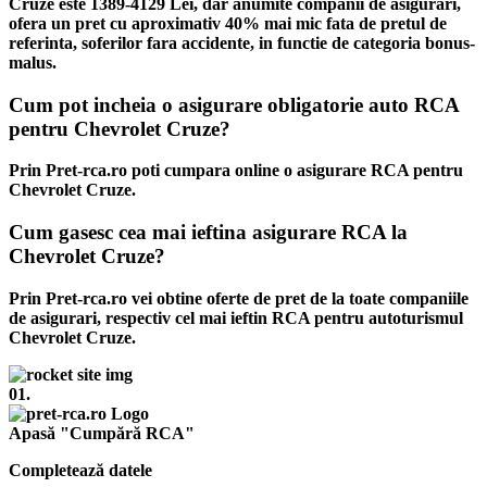
Cruze este 1389-4129 Lei, dar anumite companii de asigurari,
ofera un pret cu aproximativ 40% mai mic fata de pretul de
referinta, soferilor fara accidente, in functie de categoria bonus-
malus.
Cum pot incheia o asigurare obligatorie auto RCA
pentru Chevrolet Cruze?
Prin Pret-rca.ro poti cumpara online o asigurare RCA pentru
Chevrolet Cruze.
Cum gasesc cea mai ieftina asigurare RCA la
Chevrolet Cruze?
Prin Pret-rca.ro vei obtine oferte de pret de la toate companiile
de asigurari, respectiv cel mai ieftin RCA pentru autoturismul
Chevrolet Cruze.
01.
Apasă "Cumpără RCA"
Completează datele