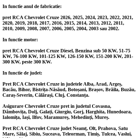
In functie anul de fabricatie:
pret RCA Chevrolet Cruze 2026, 2025, 2024, 2023, 2022, 2021,
2020, 2019, 2018, 2017, 2016, 2015, 2014, 2013, 2012, 2011,
2010, 2009, 2008, 2007, 2006, 2005, 2004, 2003 sau 2002.
In functie motor:
pret RCA Chevrolet Cruze Diesel, Benzina sub 50 KW, 51-75
KW, 76-100 KW, 101-125 KW, 126-150 KW, 151-200 KW, 201-
300 KW, peste 300 KW.
In functie de judet:
Pret RCA Chevrolet Cruze in judetele Alba, Arad, Argeș,
Bacău, Bihor, Bistrița-Năsăud, Botoșani, Brașov, Brăila, Buzău,
Caraș-Severin, Călărași, Cluj, Constanța.
Asigurare Chevrolet Cruze pret in judetul Covasna,
Dâmbovița, Dolj, Galați, Giurgiu, Gorj, Harghita, Hunedoara,
Ialomița, Iași, Ilfov, Maramureș, Mehedinți, Mureș.
Pret RCA Chevrolet Cruze judet Neamț, Olt, Prahova, Satu
Mare, Sălaj, Sibiu, Suceava, Teleorman, Timiș, Tulcea, Vaslui,