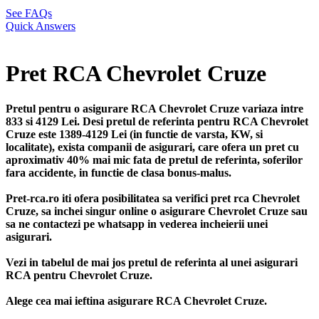
See FAQs
Quick Answers
Pret RCA Chevrolet Cruze
Pretul pentru o asigurare RCA Chevrolet Cruze variaza intre
833 si 4129 Lei. Desi pretul de referinta pentru RCA Chevrolet
Cruze este 1389-4129 Lei (in functie de varsta, KW, si
localitate), exista companii de asigurari, care ofera un pret cu
aproximativ 40% mai mic fata de pretul de referinta, soferilor
fara accidente, in functie de clasa bonus-malus.
Pret-rca.ro iti ofera posibilitatea sa verifici pret rca Chevrolet
Cruze, sa inchei singur online o asigurare Chevrolet Cruze sau
sa ne contactezi pe whatsapp in vederea incheierii unei
asigurari.
Vezi in tabelul de mai jos pretul de referinta al unei asigurari
RCA pentru Chevrolet Cruze.
Alege cea mai ieftina asigurare RCA Chevrolet Cruze.