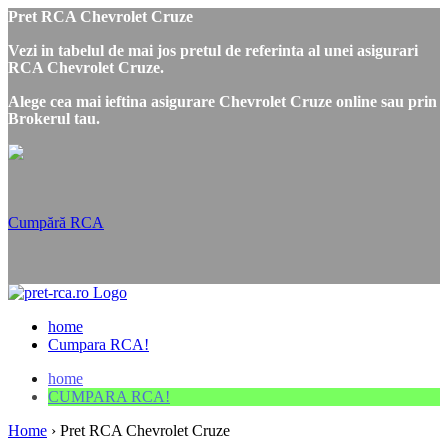
Pret RCA Chevrolet Cruze
Vezi in tabelul de mai jos pretul de referinta al unei asigurari
RCA Chevrolet Cruze.
Alege cea mai ieftina asigurare Chevrolet Cruze online sau prin
Brokerul tau.
Cumpără RCA
home
Cumpara RCA!
home
CUMPARA RCA!
Home
›
Pret RCA Chevrolet Cruze