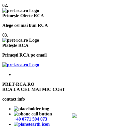
02.
Primește Oferte RCA
Alege cel mai bun RCA
03.
Plătește RCA
Primești RCA pe email
PRET-RCA.RO
RCA LA CEL MAI MIC COST
contact info
+40 0771 594 073