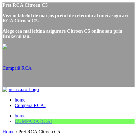
Pret RCA Citroen C5
Vezi in tabelul de mai jos pretul de referinta al unei asigurari
RCA Citroen C5.
Alege cea mai ieftina asigurare Citroen C5 online sau prin
Brokerul tau.
Cumpără RCA
home
Cumpara RCA!
home
CUMPARA RCA!
Home
›
Pret RCA Citroen C5