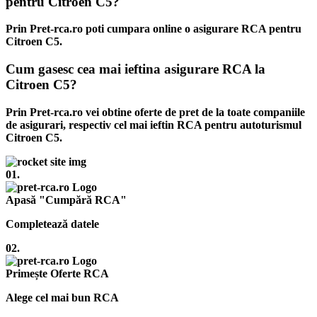
pentru Citroen C5?
Prin Pret-rca.ro poti cumpara online o asigurare RCA pentru
Citroen C5.
Cum gasesc cea mai ieftina asigurare RCA la
Citroen C5?
Prin Pret-rca.ro vei obtine oferte de pret de la toate companiile
de asigurari, respectiv cel mai ieftin RCA pentru autoturismul
Citroen C5.
01.
Apasă "Cumpără RCA"
Completează datele
02.
Primește Oferte RCA
Alege cel mai bun RCA