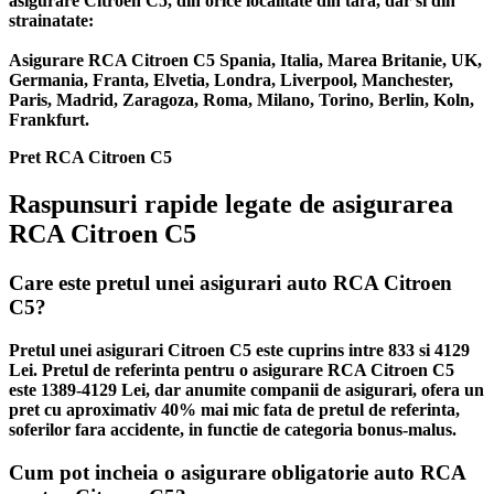
asigurare Citroen C5, din orice localitate din tara, dar si din
strainatate:
Asigurare RCA Citroen C5 Spania, Italia, Marea Britanie, UK,
Germania, Franta, Elvetia, Londra, Liverpool, Manchester,
Paris, Madrid, Zaragoza, Roma, Milano, Torino, Berlin, Koln,
Frankfurt.
Pret RCA Citroen C5
Raspunsuri rapide legate de asigurarea
RCA Citroen C5
Care este pretul unei asigurari auto RCA Citroen
C5?
Pretul unei asigurari Citroen C5 este cuprins intre 833 si 4129
Lei. Pretul de referinta pentru o asigurare RCA Citroen C5
este 1389-4129 Lei, dar anumite companii de asigurari, ofera un
pret cu aproximativ 40% mai mic fata de pretul de referinta,
soferilor fara accidente, in functie de categoria bonus-malus.
Cum pot incheia o asigurare obligatorie auto RCA