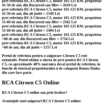
pret referinta RCA Citroen C5, motor 101-125 KW, proprietar
41-50 de ani, din Bucuresti sau Ilfov = 2610 Lei
pret referinta RCA Citroen C5, motor 101-125 KW, proprietar
41-50 de ani, din alt judet = 1549 Lei
pret referinta RCA Citroen C5, motor 101-125 KW, proprietar
51-60 de ani, din Bucuresti sau Ilfov = 2562 Lei
pret referinta RCA Citroen C5, motor 101-125 KW, proprietar
51-60 de ani, din alt judet = 1494 Lei
pret referinta RCA Citroen C5, motor 101-125 KW, proprietar
>60 de ani, din Bucuresti sau Ilfov = 2734 Lei
pret referinta RCA Citroen C5, motor 101-125 KW, proprietar
>60 de ani, din alt judet = 1557 Lei
Pretul de referinta pentru o asigurare Citroen C5 este
orientativ. Puteti obtine o oferta de pret pentru RCA Citroen
C5, cu aproximativ 40% mai mica decat pretul de referinta, in
functie de istoricul proprietarului si de categoria Bonus-Malus
din care face parte.
RCA Citroen C5 Online
RCA Citroen C5 online sau prin broker?
Avantajele unei asigurari RCA Citroen C5 online: