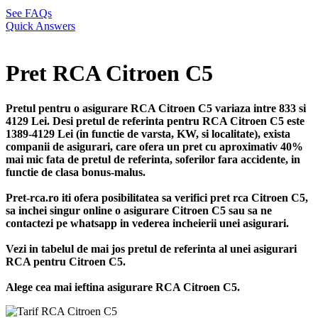
See FAQs
Quick Answers
Pret RCA Citroen C5
Pretul pentru o asigurare RCA Citroen C5 variaza intre 833 si
4129 Lei. Desi pretul de referinta pentru RCA Citroen C5 este
1389-4129 Lei (in functie de varsta, KW, si localitate), exista
companii de asigurari, care ofera un pret cu aproximativ 40%
mai mic fata de pretul de referinta, soferilor fara accidente, in
functie de clasa bonus-malus.
Pret-rca.ro iti ofera posibilitatea sa verifici pret rca Citroen C5,
sa inchei singur online o asigurare Citroen C5 sau sa ne
contactezi pe whatsapp in vederea incheierii unei asigurari.
Vezi in tabelul de mai jos pretul de referinta al unei asigurari
RCA pentru Citroen C5.
Alege cea mai ieftina asigurare RCA Citroen C5.