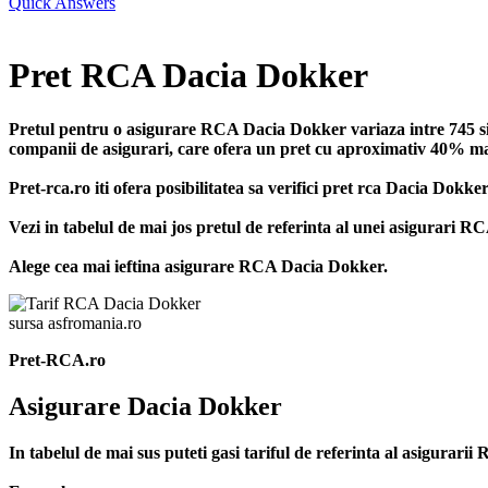
Quick Answers
Pret RCA Dacia Dokker
Pretul pentru o asigurare RCA Dacia Dokker variaza intre 745 si 4
companii de asigurari, care ofera un pret cu aproximativ 40% mai m
Pret-rca.ro iti ofera posibilitatea sa verifici pret rca Dacia Dokk
Vezi in tabelul de mai jos pretul de referinta al unei asigurari 
Alege cea mai ieftina asigurare RCA Dacia Dokker.
sursa asfromania.ro
Pret-RCA.ro
Asigurare Dacia Dokker
In tabelul de mai sus puteti gasi tariful de referinta al asigura