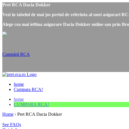
Pret RCA Dacia Dokker
Vezi in tabelul de mai jos pretul de referinta al unei asigurari 
Alege cea mai ieftina asigurare Dacia Dokker online sau prin Bro
Cumpără RCA
home
Cumpara RCA!
home
CUMPARA RCA!
Home
›
Pret RCA Dacia Dokker
See FAQs