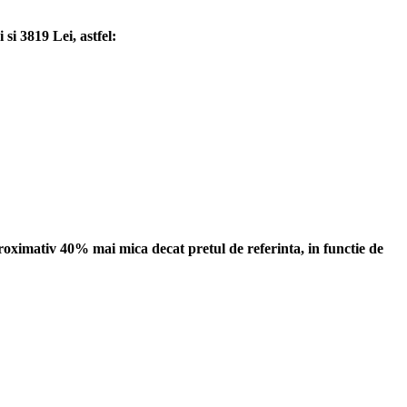
si 3819 Lei, astfel:
roximativ 40% mai mica decat pretul de referinta, in functie de