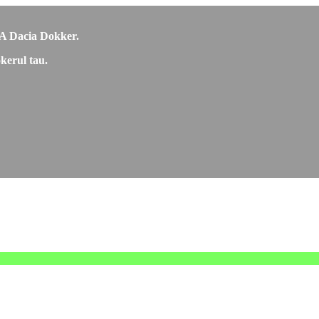
RCA Dacia Dokker.
kerul tau.