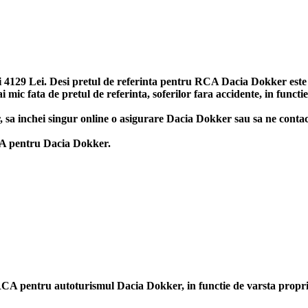
129 Lei. Desi pretul de referinta pentru RCA Dacia Dokker este 124
ic fata de pretul de referinta, soferilor fara accidente, in functi
er, sa inchei singur online o asigurare Dacia Dokker sau sa ne conta
RCA pentru Dacia Dokker.
rii RCA pentru autoturismul Dacia Dokker, in functie de varsta prop