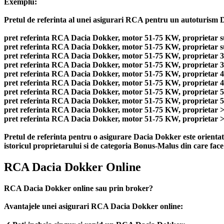
Exemplu:
Pretul de referinta al unei asigurari RCA pentru un autoturism Da
pret referinta RCA Dacia Dokker, motor 51-75 KW, proprietar sub
pret referinta RCA Dacia Dokker, motor 51-75 KW, proprietar sub
pret referinta RCA Dacia Dokker, motor 51-75 KW, proprietar 31-
pret referinta RCA Dacia Dokker, motor 51-75 KW, proprietar 31-
pret referinta RCA Dacia Dokker, motor 51-75 KW, proprietar 41-
pret referinta RCA Dacia Dokker, motor 51-75 KW, proprietar 41-
pret referinta RCA Dacia Dokker, motor 51-75 KW, proprietar 51-
pret referinta RCA Dacia Dokker, motor 51-75 KW, proprietar 51-
pret referinta RCA Dacia Dokker, motor 51-75 KW, proprietar >60
pret referinta RCA Dacia Dokker, motor 51-75 KW, proprietar >60
Pretul de referinta pentru o asigurare Dacia Dokker este orienta
istoricul proprietarului si de categoria Bonus-Malus din care face
RCA Dacia Dokker Online
RCA Dacia Dokker online sau prin broker?
Avantajele unei asigurari RCA Dacia Dokker online: