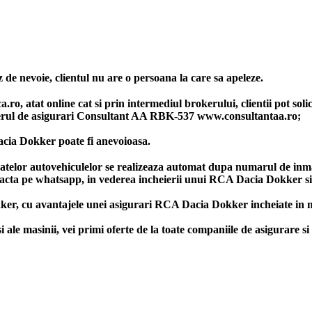
 de nevoie, clientul nu are o persoana la care sa apeleze.
, atat online cat si prin intermediul brokerului, clientii pot solic
rul de asigurari Consultant AA RBK-537 www.consultantaa.ro;
cia Dokker poate fi anevoioasa.
datelor autovehiculelor se realizeaza automat dupa numarul de inma
ntacta pe whatsapp, in vederea incheierii unui RCA Dacia Dokker si 
ker, cu avantajele unei asigurari RCA Dacia Dokker incheiate in m
 masinii, vei primi oferte de la toate companiile de asigurare si 