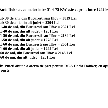
cia Dokker, cu motor intre 51 si 75 KW este cuprins intre 1242 lei 
 30 de ani, din Bucuresti sau Ilfov = 3819 Lei
 30 de ani, din alt judet = 2304 Lei
40 de ani, din Bucuresti sau Ilfov = 2321 Lei
40 de ani, din alt judet = 1281 Lei
50 de ani, din Bucuresti sau Ilfov = 2134 Lei
50 de ani, din alt judet = 1278 Lei
60 de ani, din Bucuresti sau Ilfov = 2061 Lei
60 de ani, din alt judet = 1242 Lei
 de ani, din Bucuresti sau Ilfov = 2145 Lei
 de ani, din alt judet = 1281 Lei
tiv. Puteti obtine o oferta de pret pentru RCA Dacia Dokker, cu ap
 parte.