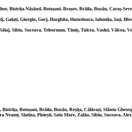
or, Bistrița-Năsăud, Botoșani, Brașov, Brăila, Buzău, Caraș-Sever
, Galați, Giurgiu, Gorj, Harghita, Hunedoara, Ialomița, Iași, Ilf
laj, Sibiu, Suceava, Teleorman, Timiș, Tulcea, Vaslui, Vâlcea, V
Bistrița, Botoșani, Brăila, Buzău, Reșița, Călărași, Sfântu Gheor
 Neamț, Slatina, Ploiești, Satu Mare, Zalău, Sibiu, Suceava, Alex