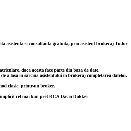
ita asistenta si consultanta gratuita, prin asistent brokeraj Tudor
triculare, daca acesta face parte din baza de date.
de a lasa in sarcina asistentului in brokeraj completarea datelor.
od clasic, printr-un broker.
implicit cel mai bun
pret RCA Dacia Dokker