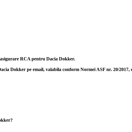
na asigurare RCA pentru Dacia Dokker.
Dacia Dokker
pe email, valabila conform Normei ASF nr. 20/2017, ca
Dokker?