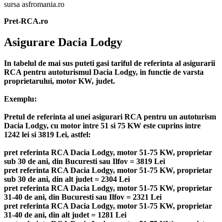
sursa asfromania.ro
Pret-RCA.ro
Asigurare Dacia Lodgy
In tabelul de mai sus puteti gasi tariful de referinta al asigurarii
RCA pentru autoturismul Dacia Lodgy, in functie de varsta
proprietarului, motor KW, judet.
Exemplu:
Pretul de referinta al unei asigurari RCA pentru un autoturism
Dacia Lodgy, cu motor intre 51 si 75 KW este cuprins intre
1242 lei si 3819 Lei, astfel:
pret referinta RCA Dacia Lodgy, motor 51-75 KW, proprietar
sub 30 de ani, din Bucuresti sau Ilfov = 3819 Lei
pret referinta RCA Dacia Lodgy, motor 51-75 KW, proprietar
sub 30 de ani, din alt judet = 2304 Lei
pret referinta RCA Dacia Lodgy, motor 51-75 KW, proprietar
31-40 de ani, din Bucuresti sau Ilfov = 2321 Lei
pret referinta RCA Dacia Lodgy, motor 51-75 KW, proprietar
31-40 de ani, din alt judet = 1281 Lei