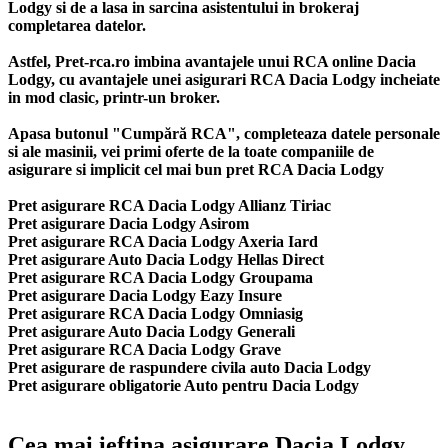
Lodgy si de a lasa in sarcina asistentului in brokeraj
completarea datelor.
Astfel, Pret-rca.ro imbina avantajele unui RCA online Dacia
Lodgy, cu avantajele unei asigurari RCA Dacia Lodgy incheiate
in mod clasic, printr-un broker.
Apasa butonul "Cumpără RCA", completeaza datele personale
si ale masinii, vei primi oferte de la toate companiile de
asigurare si implicit cel mai bun
pret RCA Dacia Lodgy
Pret asigurare RCA Dacia Lodgy Allianz Tiriac
Pret asigurare Dacia Lodgy Asirom
Pret asigurare RCA Dacia Lodgy Axeria Iard
Pret asigurare Auto Dacia Lodgy Hellas Direct
Pret asigurare RCA Dacia Lodgy Groupama
Pret asigurare Dacia Lodgy Eazy Insure
Pret asigurare RCA Dacia Lodgy Omniasig
Pret asigurare Auto Dacia Lodgy Generali
Pret asigurare RCA Dacia Lodgy Grave
Pret asigurare de raspundere civila auto Dacia Lodgy
Pret asigurare obligatorie Auto pentru Dacia Lodgy
Cea mai ieftina asigurare Dacia Lodgy