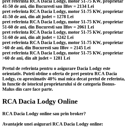
pret referinta RCA Dacia Lodgy, motor 51-75 KW, proprietar
41-50 de ani, din Bucuresti sau Ilfov = 2134 Lei
pret referinta RCA Dacia Lodgy, motor 51-75 KW, proprietar
41-50 de ani, din alt judet = 1278 Lei
pret referinta RCA Dacia Lodgy, motor 51-75 KW, proprietar
51-60 de ani, din Bucuresti sau Ilfov = 2061 Lei
pret referinta RCA Dacia Lodgy, motor 51-75 KW, proprietar
51-60 de ani, din alt judet = 1242 Lei
pret referinta RCA Dacia Lodgy, motor 51-75 KW, proprietar
>60 de ani, din Bucuresti sau Ilfov = 2145 Lei
pret referinta RCA Dacia Lodgy, motor 51-75 KW, proprietar
>60 de ani, din alt judet = 1281 Lei
Pretul de referinta pentru o asigurare Dacia Lodgy este
orientativ. Puteti obtine o oferta de pret pentru RCA Dacia
Lodgy, cu aproximativ 40% mai mica decat pretul de referinta,
in functie de istoricul proprietarului si de categoria Bonus-
Malus din care face parte.
RCA Dacia Lodgy Online
RCA Dacia Lodgy online sau prin broker?
Avantajele unei asigurari RCA Dacia Lodgy online: