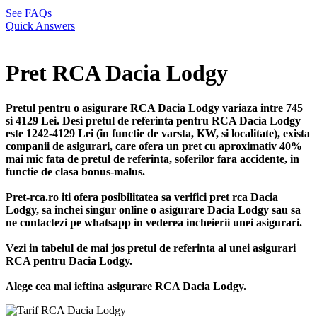
See FAQs
Quick Answers
Pret RCA Dacia Lodgy
Pretul pentru o asigurare RCA Dacia Lodgy variaza intre 745
si 4129 Lei. Desi pretul de referinta pentru RCA Dacia Lodgy
este 1242-4129 Lei (in functie de varsta, KW, si localitate), exista
companii de asigurari, care ofera un pret cu aproximativ 40%
mai mic fata de pretul de referinta, soferilor fara accidente, in
functie de clasa bonus-malus.
Pret-rca.ro iti ofera posibilitatea sa verifici pret rca Dacia
Lodgy, sa inchei singur online o asigurare Dacia Lodgy sau sa
ne contactezi pe whatsapp in vederea incheierii unei asigurari.
Vezi in tabelul de mai jos pretul de referinta al unei asigurari
RCA pentru Dacia Lodgy.
Alege cea mai ieftina asigurare RCA Dacia Lodgy.