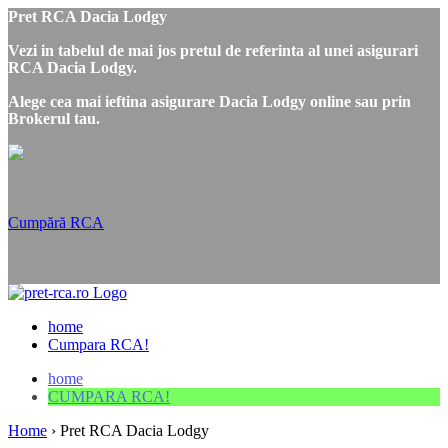
Pret RCA Dacia Lodgy
Vezi in tabelul de mai jos pretul de referinta al unei asigurari
RCA Dacia Lodgy.
Alege cea mai ieftina asigurare Dacia Lodgy online sau prin
Brokerul tau.
Cumpără RCA
home
Cumpara RCA!
home
CUMPARA RCA!
Home
›
Pret RCA Dacia Lodgy