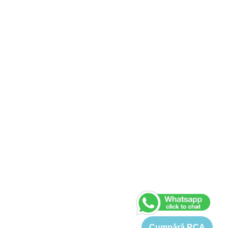
Cumpără RCA