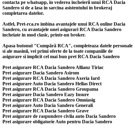
contacta pe whatsapp, in vederea incheierii unui RCA Dacia
Sandero si de a lasa in sarcina asistentului in brokeraj
completarea datelor.
Astfel, Pret-rca.ro imbina avantajele unui RCA online Dacia
Sandero, cu avantajele unei asigurari RCA Dacia Sandero
incheiate in mod clasic, printr-un broker.
Apasa butonul "Cumpără RCA", completeaza datele personale
si ale masinii, vei primi oferte de la toate companiile de
asigurare si implicit cel mai bun
pret RCA Dacia Sandero
Pret asigurare RCA Dacia Sandero Allianz Tiriac
Pret asigurare Dacia Sandero Asirom
Pret asigurare RCA Dacia Sandero Axeria Iard
Pret asigurare Auto Dacia Sandero Hellas Direct
Pret asigurare RCA Dacia Sandero Groupama
Pret asigurare Dacia Sandero Eazy Insure
Pret asigurare RCA Dacia Sandero Omniasig
Pret asigurare Auto Dacia Sandero Generali
Pret asigurare RCA Dacia Sandero Grave
Pret asigurare de raspundere civila auto Dacia Sandero
Pret asigurare obligatorie Auto pentru Dacia Sandero