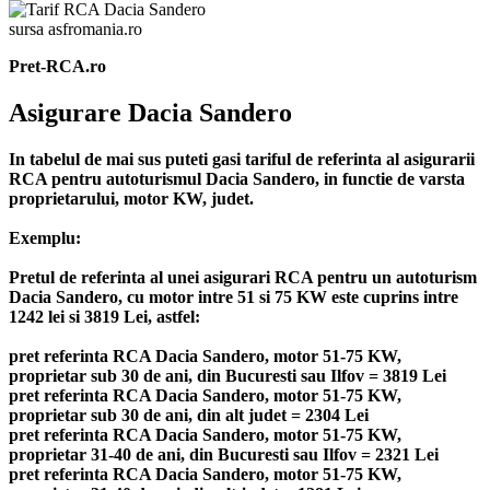
sursa asfromania.ro
Pret-RCA.ro
Asigurare Dacia Sandero
In tabelul de mai sus puteti gasi tariful de referinta al asigurarii
RCA pentru autoturismul Dacia Sandero, in functie de varsta
proprietarului, motor KW, judet.
Exemplu:
Pretul de referinta al unei asigurari RCA pentru un autoturism
Dacia Sandero, cu motor intre 51 si 75 KW este cuprins intre
1242 lei si 3819 Lei, astfel:
pret referinta RCA Dacia Sandero, motor 51-75 KW,
proprietar sub 30 de ani, din Bucuresti sau Ilfov = 3819 Lei
pret referinta RCA Dacia Sandero, motor 51-75 KW,
proprietar sub 30 de ani, din alt judet = 2304 Lei
pret referinta RCA Dacia Sandero, motor 51-75 KW,
proprietar 31-40 de ani, din Bucuresti sau Ilfov = 2321 Lei
pret referinta RCA Dacia Sandero, motor 51-75 KW,