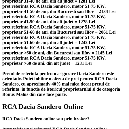
proprietar 31-40 de ani, din alt judet = 1281 Lei
pret referinta RCA Dacia Sandero, motor 51-75 KW,
proprietar 41-50 de ani, din Bucuresti sau Ilfov = 2134 Lei
pret referinta RCA Dacia Sandero, motor 51-75 KW,
proprietar 41-50 de ani, din alt judet = 1278 Lei
pret referinta RCA Dacia Sandero, motor 51-75 KW,
proprietar 51-60 de ani, din Bucuresti sau Ilfov = 2061 Lei
pret referinta RCA Dacia Sandero, motor 51-75 KW,
proprietar 51-60 de ani, din alt judet = 1242 Lei
pret referinta RCA Dacia Sandero, motor 51-75 KW,
proprietar >60 de ani, din Bucuresti sau Ilfov = 2145 Lei
pret referinta RCA Dacia Sandero, motor 51-75 KW,
proprietar >60 de ani, din alt judet = 1281 Lei
Pretul de referinta pentru o asigurare Dacia Sandero este
orientativ. Puteti obtine o oferta de pret pentru RCA Dacia
Sandero, cu aproximativ 40% mai mica decat pretul de
referinta, in functie de istoricul proprietarului si de categoria
Bonus-Malus din care face parte.
RCA Dacia Sandero Online
RCA Dacia Sandero online sau prin broker?