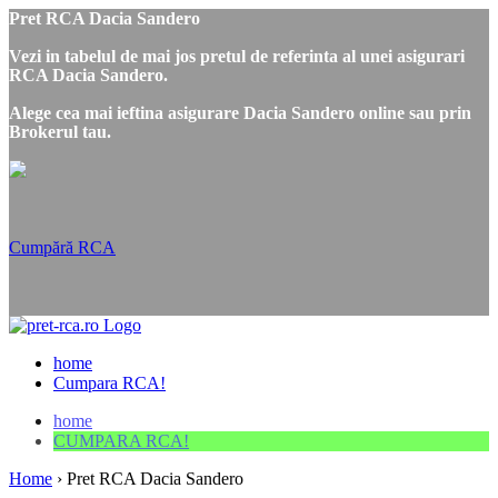
Pret RCA Dacia Sandero
Vezi in tabelul de mai jos pretul de referinta al unei asigurari
RCA Dacia Sandero.
Alege cea mai ieftina asigurare Dacia Sandero online sau prin
Brokerul tau.
Cumpără RCA
home
Cumpara RCA!
home
CUMPARA RCA!
Home
›
Pret RCA Dacia Sandero