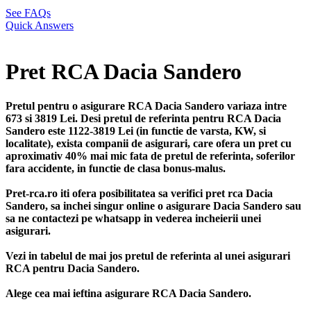
See FAQs
Quick Answers
Pret RCA Dacia Sandero
Pretul pentru o asigurare RCA Dacia Sandero variaza intre
673 si 3819 Lei. Desi pretul de referinta pentru RCA Dacia
Sandero este 1122-3819 Lei (in functie de varsta, KW, si
localitate), exista companii de asigurari, care ofera un pret cu
aproximativ 40% mai mic fata de pretul de referinta, soferilor
fara accidente, in functie de clasa bonus-malus.
Pret-rca.ro iti ofera posibilitatea sa verifici pret rca Dacia
Sandero, sa inchei singur online o asigurare Dacia Sandero sau
sa ne contactezi pe whatsapp in vederea incheierii unei
asigurari.
Vezi in tabelul de mai jos pretul de referinta al unei asigurari
RCA pentru Dacia Sandero.
Alege cea mai ieftina asigurare RCA Dacia Sandero.