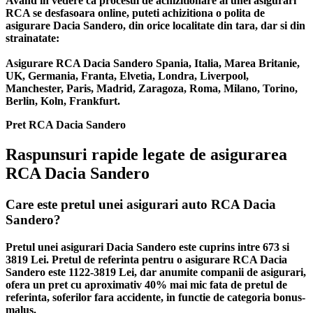
Avand in vedere ca procesul de achizitionare al unei asigurari
RCA se desfasoara online, puteti achizitiona o polita de
asigurare Dacia Sandero, din orice localitate din tara, dar si din
strainatate:
Asigurare RCA Dacia Sandero Spania, Italia, Marea Britanie,
UK, Germania, Franta, Elvetia, Londra, Liverpool,
Manchester, Paris, Madrid, Zaragoza, Roma, Milano, Torino,
Berlin, Koln, Frankfurt.
Pret RCA Dacia Sandero
Raspunsuri rapide legate de asigurarea
RCA Dacia Sandero
Care este pretul unei asigurari auto RCA Dacia
Sandero?
Pretul unei asigurari Dacia Sandero este cuprins intre 673 si
3819 Lei. Pretul de referinta pentru o asigurare RCA Dacia
Sandero este 1122-3819 Lei, dar anumite companii de asigurari,
ofera un pret cu aproximativ 40% mai mic fata de pretul de
referinta, soferilor fara accidente, in functie de categoria bonus-
malus.