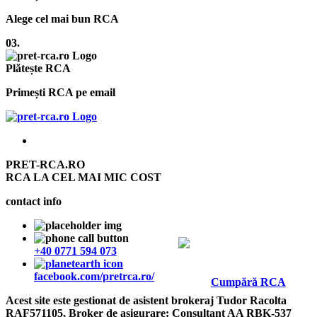
Alege cel mai bun RCA
03.
Plătește RCA
Primești RCA pe email
PRET-RCA.RO
RCA LA CEL MAI MIC COST
contact info
+40 0771 594 073
facebook.com/pretrca.ro/
Cumpără RCA
Acest site este gestionat de asistent brokeraj Tudor Racolta
RAF571105, Broker de asigurare: Consultant AA RBK-537