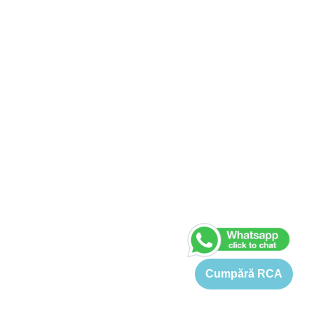
Cumpără RCA