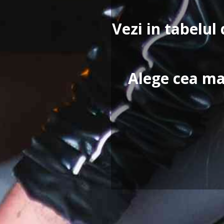
Vezi in tabelul 
Alege cea ma