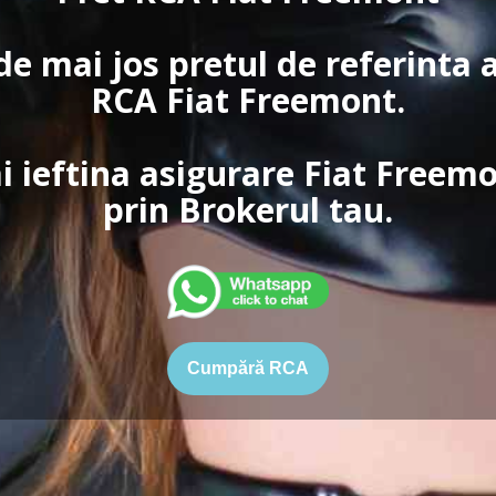
de mai jos pretul de referinta 
RCA Fiat Freemont.
i ieftina asigurare Fiat Freemo
prin Brokerul tau.
Cumpără RCA