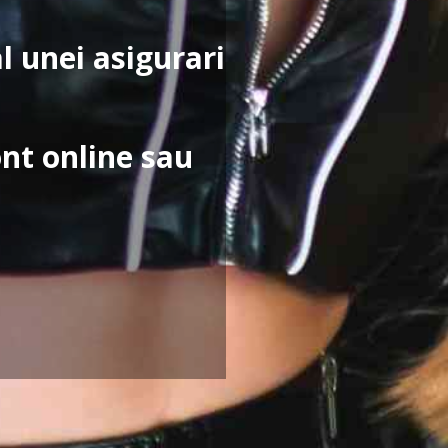
al unei asigurari
nt online sau