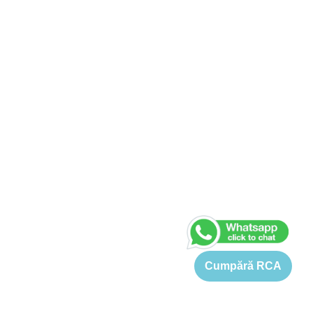
Cumpără RCA