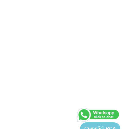
Cumpără RCA