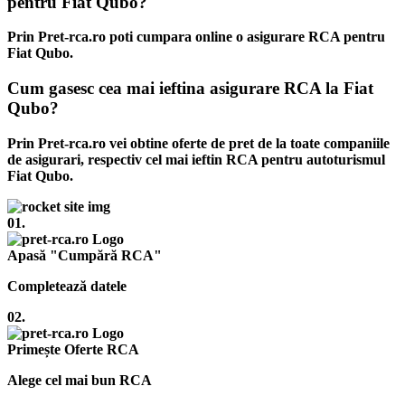
pentru Fiat Qubo?
Prin Pret-rca.ro poti cumpara online o asigurare RCA pentru
Fiat Qubo.
Cum gasesc cea mai ieftina asigurare RCA la Fiat
Qubo?
Prin Pret-rca.ro vei obtine oferte de pret de la toate companiile
de asigurari, respectiv cel mai ieftin RCA pentru autoturismul
Fiat Qubo.
01.
Apasă "Cumpără RCA"
Completează datele
02.
Primește Oferte RCA
Alege cel mai bun RCA