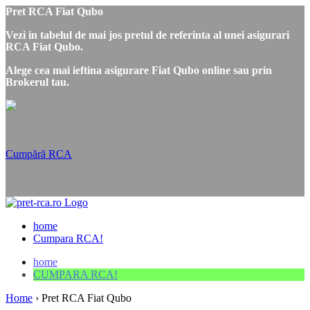
Pret RCA Fiat Qubo
Vezi in tabelul de mai jos pretul de referinta al unei asigurari
RCA Fiat Qubo.
Alege cea mai ieftina asigurare Fiat Qubo online sau prin
Brokerul tau.
Cumpără RCA
home
Cumpara RCA!
home
CUMPARA RCA!
Home
›
Pret RCA Fiat Qubo