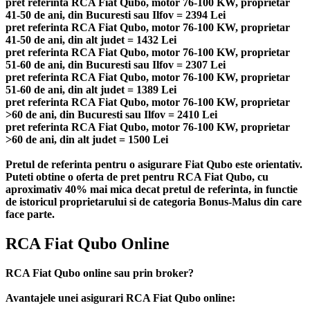
pret referinta RCA Fiat Qubo, motor 76-100 KW, proprietar
41-50 de ani, din Bucuresti sau Ilfov = 2394 Lei
pret referinta RCA Fiat Qubo, motor 76-100 KW, proprietar
41-50 de ani, din alt judet = 1432 Lei
pret referinta RCA Fiat Qubo, motor 76-100 KW, proprietar
51-60 de ani, din Bucuresti sau Ilfov = 2307 Lei
pret referinta RCA Fiat Qubo, motor 76-100 KW, proprietar
51-60 de ani, din alt judet = 1389 Lei
pret referinta RCA Fiat Qubo, motor 76-100 KW, proprietar
>60 de ani, din Bucuresti sau Ilfov = 2410 Lei
pret referinta RCA Fiat Qubo, motor 76-100 KW, proprietar
>60 de ani, din alt judet = 1500 Lei
Pretul de referinta pentru o asigurare Fiat Qubo este orientativ.
Puteti obtine o oferta de pret pentru RCA Fiat Qubo, cu
aproximativ 40% mai mica decat pretul de referinta, in functie
de istoricul proprietarului si de categoria Bonus-Malus din care
face parte.
RCA Fiat Qubo Online
RCA Fiat Qubo online sau prin broker?
Avantajele unei asigurari RCA Fiat Qubo online: