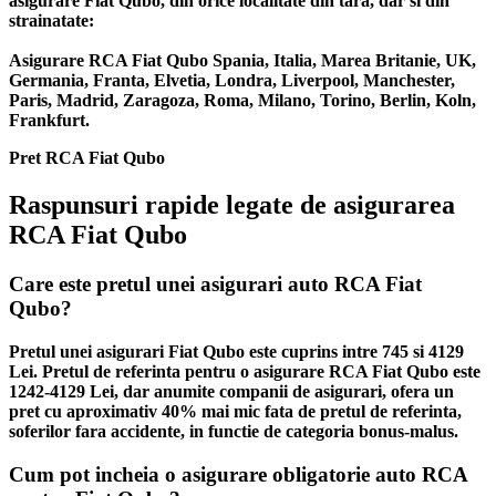
asigurare Fiat Qubo, din orice localitate din tara, dar si din
strainatate:
Asigurare RCA Fiat Qubo Spania, Italia, Marea Britanie, UK,
Germania, Franta, Elvetia, Londra, Liverpool, Manchester,
Paris, Madrid, Zaragoza, Roma, Milano, Torino, Berlin, Koln,
Frankfurt.
Pret RCA Fiat Qubo
Raspunsuri rapide legate de asigurarea
RCA Fiat Qubo
Care este pretul unei asigurari auto RCA Fiat
Qubo?
Pretul unei asigurari Fiat Qubo este cuprins intre 745 si 4129
Lei. Pretul de referinta pentru o asigurare RCA Fiat Qubo este
1242-4129 Lei, dar anumite companii de asigurari, ofera un
pret cu aproximativ 40% mai mic fata de pretul de referinta,
soferilor fara accidente, in functie de categoria bonus-malus.
Cum pot incheia o asigurare obligatorie auto RCA