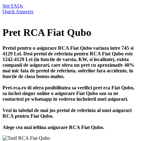
See FAQs
Quick Answers
Pret RCA Fiat Qubo
Pretul pentru o asigurare RCA Fiat Qubo variaza intre 745 si
4129 Lei. Desi pretul de referinta pentru RCA Fiat Qubo este
1242-4129 Lei (in functie de varsta, KW, si localitate), exista
companii de asigurari, care ofera un pret cu aproximativ 40%
mai mic fata de pretul de referinta, soferilor fara accidente, in
functie de clasa bonus-malus.
Pret-rca.ro iti ofera posibilitatea sa verifici pret rca Fiat Qubo,
sa inchei singur online o asigurare Fiat Qubo sau sa ne
contactezi pe whatsapp in vederea incheierii unei asigurari.
Vezi in tabelul de mai jos pretul de referinta al unei asigurari
RCA pentru Fiat Qubo.
Alege cea mai ieftina asigurare RCA Fiat Qubo.