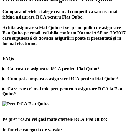
Compara ofertele si alege cea mai competitiva sau cea mai
ieftina asigurare RCA pentru Fiat Qubo.
Achita asigurarea Fiat Qubo si vei primi polita de
asigurare
Fiat Qubo
pe email, valabila conform Normei ASF nr. 20/2017,
care stipulează că dovada asigurării poate fi prezentată și în
format electronic.
FAQs
Cat costa o asigurare RCA pentru Fiat Qubo?
Cum pot cumpara o asigurare RCA pentru Fiat Qubo?
Care este cel mai mic pret pentru o asigurare RCA la Fiat
Qubo?
Pe pret-rca.ro vei gasi toate ofertele RCA Fiat Qubo:
In functie categoria de varsta: