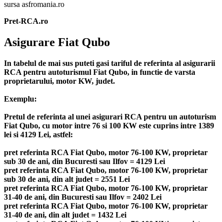
sursa asfromania.ro
Pret-RCA.ro
Asigurare Fiat Qubo
In tabelul de mai sus puteti gasi tariful de referinta al asigurarii
RCA pentru autoturismul Fiat Qubo, in functie de varsta
proprietarului, motor KW, judet.
Exemplu:
Pretul de referinta al unei asigurari RCA pentru un autoturism
Fiat Qubo, cu motor intre 76 si 100 KW este cuprins intre 1389
lei si 4129 Lei, astfel:
pret referinta RCA Fiat Qubo, motor 76-100 KW, proprietar
sub 30 de ani, din Bucuresti sau Ilfov = 4129 Lei
pret referinta RCA Fiat Qubo, motor 76-100 KW, proprietar
sub 30 de ani, din alt judet = 2551 Lei
pret referinta RCA Fiat Qubo, motor 76-100 KW, proprietar
31-40 de ani, din Bucuresti sau Ilfov = 2402 Lei
pret referinta RCA Fiat Qubo, motor 76-100 KW, proprietar
31-40 de ani, din alt judet = 1432 Lei