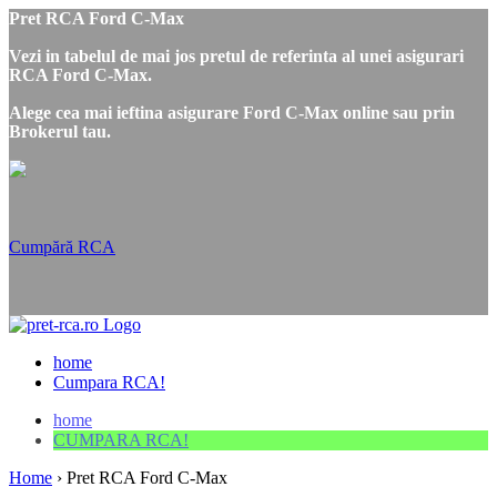
Pret RCA Ford C-Max
Vezi in tabelul de mai jos pretul de referinta al unei asigurari
RCA Ford C-Max.
Alege cea mai ieftina asigurare Ford C-Max online sau prin
Brokerul tau.
Cumpără RCA
home
Cumpara RCA!
home
CUMPARA RCA!
Home
›
Pret RCA Ford C-Max