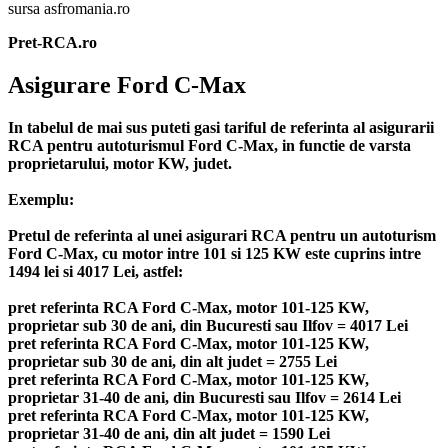
sursa asfromania.ro
Pret-RCA.ro
Asigurare Ford C-Max
In tabelul de mai sus puteti gasi tariful de referinta al asigurarii
RCA pentru autoturismul Ford C-Max, in functie de varsta
proprietarului, motor KW, judet.
Exemplu:
Pretul de referinta al unei asigurari RCA pentru un autoturism
Ford C-Max, cu motor intre 101 si 125 KW este cuprins intre
1494 lei si 4017 Lei, astfel:
pret referinta RCA Ford C-Max, motor 101-125 KW,
proprietar sub 30 de ani, din Bucuresti sau Ilfov = 4017 Lei
pret referinta RCA Ford C-Max, motor 101-125 KW,
proprietar sub 30 de ani, din alt judet = 2755 Lei
pret referinta RCA Ford C-Max, motor 101-125 KW,
proprietar 31-40 de ani, din Bucuresti sau Ilfov = 2614 Lei
pret referinta RCA Ford C-Max, motor 101-125 KW,
proprietar 31-40 de ani, din alt judet = 1590 Lei