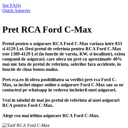
See FAQs
Quick Answers
Pret RCA Ford C-Max
Pretul pentru o asigurare RCA Ford C-Max variaza intre 833
si 4129 Lei. Desi pretul de referinta pentru RCA Ford C-Max
este 1389-4129 Lei (in functie de varsta, KW, si localitate), exista
companii de asigurari, care ofera un pret cu aproximativ 40%
mai mic fata de pretul de referinta, soferilor fara accidente, in
functie de clasa bonus-malus.
Pret-rca.ro iti ofera posibilitatea sa verifici pret rca Ford C-
Max, sa inchei singur online o asigurare Ford C-Max sau sa ne
contactezi pe whatsapp in vederea incheierii unei asigurari.
Vezi in tabelul de mai jos pretul de referinta al unei asigurari
RCA pentru Ford C-Max.
Alege cea mai ieftina asigurare RCA Ford C-Max.