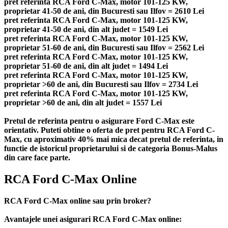
pret referinta RCA Ford C-Max, motor 101-125 KW,
proprietar 41-50 de ani, din Bucuresti sau Ilfov = 2610 Lei
pret referinta RCA Ford C-Max, motor 101-125 KW,
proprietar 41-50 de ani, din alt judet = 1549 Lei
pret referinta RCA Ford C-Max, motor 101-125 KW,
proprietar 51-60 de ani, din Bucuresti sau Ilfov = 2562 Lei
pret referinta RCA Ford C-Max, motor 101-125 KW,
proprietar 51-60 de ani, din alt judet = 1494 Lei
pret referinta RCA Ford C-Max, motor 101-125 KW,
proprietar >60 de ani, din Bucuresti sau Ilfov = 2734 Lei
pret referinta RCA Ford C-Max, motor 101-125 KW,
proprietar >60 de ani, din alt judet = 1557 Lei
Pretul de referinta pentru o asigurare Ford C-Max este
orientativ. Puteti obtine o oferta de pret pentru RCA Ford C-
Max, cu aproximativ 40% mai mica decat pretul de referinta, in
functie de istoricul proprietarului si de categoria Bonus-Malus
din care face parte.
RCA Ford C-Max Online
RCA Ford C-Max online sau prin broker?
Avantajele unei asigurari RCA Ford C-Max online: