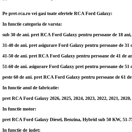
Pe pret-rca.ro vei gasi toate ofertele RCA Ford Galaxy:
In functie categoria de varsta:
sub 30 de ani. pret RCA Ford Galaxy pentru persoane de 18 ani, 19 a
31-40 de ani. pret asigurare Ford Galaxy pentru persoane de 31 de a
41-50 de ani. pret RCA Ford Galaxy pentru persoane de 41 de ani, 4
51-60 de ani. asigurare Ford Galaxy pret pentru persoane de 51 de a
peste 60 de ani. pret RCA Ford Galaxy pentru persoane de 61 de ani,
In functie anul de fabricatie:
pret RCA Ford Galaxy 2026, 2025, 2024, 2023, 2022, 2021, 2020, 2
In functie motor:
pret RCA Ford Galaxy Diesel, Benzina, Hybrid sub 50 KW, 51
In functie de judet: