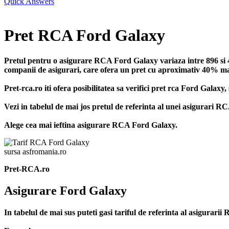
Quick Answers
Pret RCA Ford Galaxy
Pretul pentru o asigurare RCA Ford Galaxy variaza intre 896 si 40
companii de asigurari, care ofera un pret cu aproximativ 40% mai m
Pret-rca.ro iti ofera posibilitatea sa verifici pret rca Ford Galax
Vezi in tabelul de mai jos pretul de referinta al unei asigurari 
Alege cea mai ieftina asigurare RCA Ford Galaxy.
sursa asfromania.ro
Pret-RCA.ro
Asigurare Ford Galaxy
In tabelul de mai sus puteti gasi tariful de referinta al asigurar