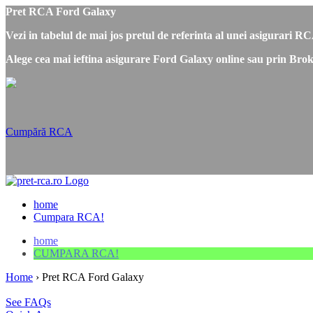
Pret RCA Ford Galaxy
Vezi in tabelul de mai jos pretul de referinta al unei asigurari 
Alege cea mai ieftina asigurare Ford Galaxy online sau prin Brok
Cumpără RCA
home
Cumpara RCA!
home
CUMPARA RCA!
Home
›
Pret RCA Ford Galaxy
See FAQs