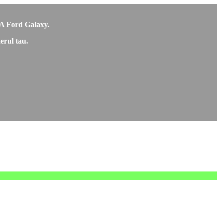
RCA Ford Galaxy.
erul tau.