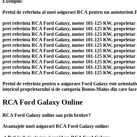
Exemplu:
Pretul de referinta al unei asigurari RCA pentru un autoturism Fo
pret referinta RCA Ford Galaxy, motor 101-125 KW, proprietar su
pret referinta RCA Ford Galaxy, motor 101-125 KW, proprietar su
pret referinta RCA Ford Galaxy, motor 101-125 KW, proprietar 31
pret referinta RCA Ford Galaxy, motor 101-125 KW, proprietar 31
pret referinta RCA Ford Galaxy, motor 101-125 KW, proprietar 41
pret referinta RCA Ford Galaxy, motor 101-125 KW, proprietar 41
pret referinta RCA Ford Galaxy, motor 101-125 KW, proprietar 51
pret referinta RCA Ford Galaxy, motor 101-125 KW, proprietar 51
pret referinta RCA Ford Galaxy, motor 101-125 KW, proprietar >6
pret referinta RCA Ford Galaxy, motor 101-125 KW, proprietar >6
Pretul de referinta pentru o asigurare Ford Galaxy este orientati
istoricul proprietarului si de categoria Bonus-Malus din care face
RCA Ford Galaxy Online
RCA Ford Galaxy online sau prin broker?
Avantajele unei asigurari RCA Ford Galaxy online: