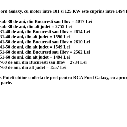
rd Galaxy, cu motor intre 101 si 125 KW este cuprins intre 1494 lei
b 30 de ani, din Bucuresti sau Ilfov = 4017 Lei
b 30 de ani, din alt judet = 2755 Lei
-40 de ani, din Bucuresti sau Ilfov = 2614 Lei
-40 de ani, din alt judet = 1590 Lei
-50 de ani, din Bucuresti sau Ilfov = 2610 Lei
-50 de ani, din alt judet = 1549 Lei
-60 de ani, din Bucuresti sau Ilfov = 2562 Lei
-60 de ani, din alt judet = 1494 Lei
0 de ani, din Bucuresti sau Ilfov = 2734 Lei
0 de ani, din alt judet = 1557 Lei
v. Puteti obtine o oferta de pret pentru RCA Ford Galaxy, cu aprox
 parte.