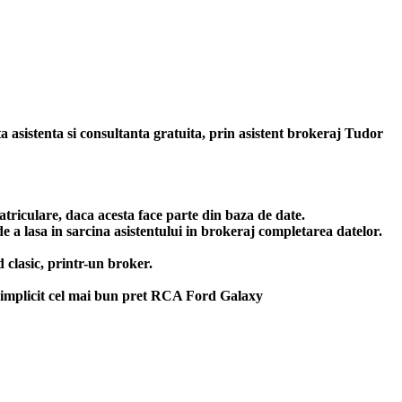
ta asistenta si consultanta gratuita, prin asistent brokeraj Tudor
triculare, daca acesta face parte din baza de date.
 a lasa in sarcina asistentului in brokeraj completarea datelor.
clasic, printr-un broker.
implicit cel mai bun
pret RCA Ford Galaxy