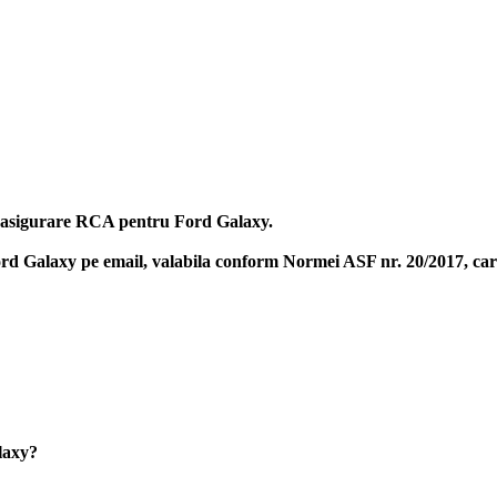
na asigurare RCA pentru Ford Galaxy.
ord Galaxy
pe email, valabila conform Normei ASF nr. 20/2017, care 
laxy?