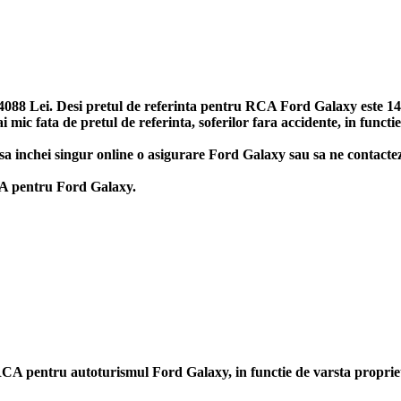
88 Lei. Desi pretul de referinta pentru RCA Ford Galaxy este 1494-
ic fata de pretul de referinta, soferilor fara accidente, in functi
y, sa inchei singur online o asigurare Ford Galaxy sau sa ne contacte
RCA pentru Ford Galaxy.
ii RCA pentru autoturismul Ford Galaxy, in functie de varsta propri