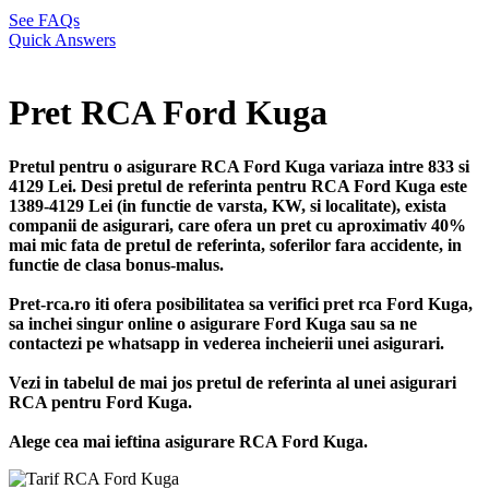
See FAQs
Quick Answers
Pret RCA Ford Kuga
Pretul pentru o asigurare RCA Ford Kuga variaza intre 833 si
4129 Lei. Desi pretul de referinta pentru RCA Ford Kuga este
1389-4129 Lei (in functie de varsta, KW, si localitate), exista
companii de asigurari, care ofera un pret cu aproximativ 40%
mai mic fata de pretul de referinta, soferilor fara accidente, in
functie de clasa bonus-malus.
Pret-rca.ro iti ofera posibilitatea sa verifici pret rca Ford Kuga,
sa inchei singur online o asigurare Ford Kuga sau sa ne
contactezi pe whatsapp in vederea incheierii unei asigurari.
Vezi in tabelul de mai jos pretul de referinta al unei asigurari
RCA pentru Ford Kuga.
Alege cea mai ieftina asigurare RCA Ford Kuga.