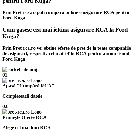
pentru Ford Kuga?
Prin Pret-rca.ro poti cumpara online o asigurare RCA pentru
Ford Kuga.
Cum gasesc cea mai ieftina asigurare RCA la Ford
Kuga?
Prin Pret-rca.ro vei obtine oferte de pret de la toate companiile
de asigurari, respectiv cel mai ieftin RCA pentru autoturismul
Ford Kuga.
01.
Apasă "Cumpără RCA"
Completează datele
02.
Primește Oferte RCA
Alege cel mai bun RCA