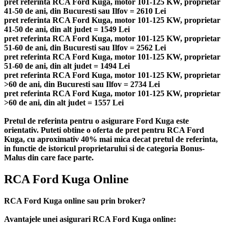
pret referinta RCA Ford Kuga, motor 101-125 KW, proprietar
41-50 de ani, din Bucuresti sau Ilfov = 2610 Lei
pret referinta RCA Ford Kuga, motor 101-125 KW, proprietar
41-50 de ani, din alt judet = 1549 Lei
pret referinta RCA Ford Kuga, motor 101-125 KW, proprietar
51-60 de ani, din Bucuresti sau Ilfov = 2562 Lei
pret referinta RCA Ford Kuga, motor 101-125 KW, proprietar
51-60 de ani, din alt judet = 1494 Lei
pret referinta RCA Ford Kuga, motor 101-125 KW, proprietar
>60 de ani, din Bucuresti sau Ilfov = 2734 Lei
pret referinta RCA Ford Kuga, motor 101-125 KW, proprietar
>60 de ani, din alt judet = 1557 Lei
Pretul de referinta pentru o asigurare Ford Kuga este
orientativ. Puteti obtine o oferta de pret pentru RCA Ford
Kuga, cu aproximativ 40% mai mica decat pretul de referinta,
in functie de istoricul proprietarului si de categoria Bonus-
Malus din care face parte.
RCA Ford Kuga Online
RCA Ford Kuga online sau prin broker?
Avantajele unei asigurari RCA Ford Kuga online: