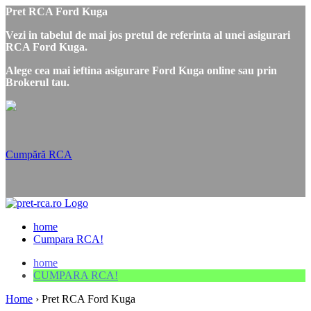
Pret RCA Ford Kuga
Vezi in tabelul de mai jos pretul de referinta al unei asigurari
RCA Ford Kuga.
Alege cea mai ieftina asigurare Ford Kuga online sau prin
Brokerul tau.
Cumpără RCA
home
Cumpara RCA!
home
CUMPARA RCA!
Home
›
Pret RCA Ford Kuga