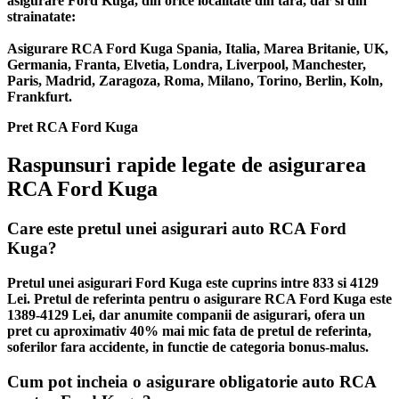
asigurare Ford Kuga, din orice localitate din tara, dar si din
strainatate:
Asigurare RCA Ford Kuga Spania, Italia, Marea Britanie, UK,
Germania, Franta, Elvetia, Londra, Liverpool, Manchester,
Paris, Madrid, Zaragoza, Roma, Milano, Torino, Berlin, Koln,
Frankfurt.
Pret RCA Ford Kuga
Raspunsuri rapide legate de asigurarea
RCA Ford Kuga
Care este pretul unei asigurari auto RCA Ford
Kuga?
Pretul unei asigurari Ford Kuga este cuprins intre 833 si 4129
Lei. Pretul de referinta pentru o asigurare RCA Ford Kuga este
1389-4129 Lei, dar anumite companii de asigurari, ofera un
pret cu aproximativ 40% mai mic fata de pretul de referinta,
soferilor fara accidente, in functie de categoria bonus-malus.
Cum pot incheia o asigurare obligatorie auto RCA