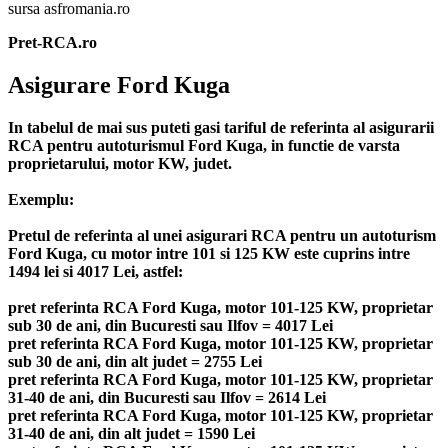
sursa asfromania.ro
Pret-RCA.ro
Asigurare Ford Kuga
In tabelul de mai sus puteti gasi tariful de referinta al asigurarii
RCA pentru autoturismul Ford Kuga, in functie de varsta
proprietarului, motor KW, judet.
Exemplu:
Pretul de referinta al unei asigurari RCA pentru un autoturism
Ford Kuga, cu motor intre 101 si 125 KW este cuprins intre
1494 lei si 4017 Lei, astfel:
pret referinta RCA Ford Kuga, motor 101-125 KW, proprietar
sub 30 de ani, din Bucuresti sau Ilfov = 4017 Lei
pret referinta RCA Ford Kuga, motor 101-125 KW, proprietar
sub 30 de ani, din alt judet = 2755 Lei
pret referinta RCA Ford Kuga, motor 101-125 KW, proprietar
31-40 de ani, din Bucuresti sau Ilfov = 2614 Lei
pret referinta RCA Ford Kuga, motor 101-125 KW, proprietar
31-40 de ani, din alt judet = 1590 Lei