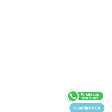
Cumpără RCA