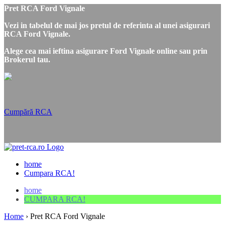
Pret RCA Ford Vignale
Vezi in tabelul de mai jos pretul de referinta al unei asigurari
RCA Ford Vignale.
Alege cea mai ieftina asigurare Ford Vignale online sau prin
Brokerul tau.
Cumpără RCA
home
Cumpara RCA!
home
CUMPARA RCA!
Home
›
Pret RCA Ford Vignale