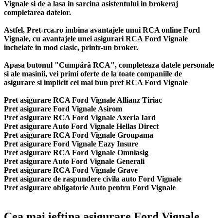
Vignale si de a lasa in sarcina asistentului in brokeraj
completarea datelor.
Astfel, Pret-rca.ro imbina avantajele unui RCA online Ford
Vignale, cu avantajele unei asigurari RCA Ford Vignale
incheiate in mod clasic, printr-un broker.
Apasa butonul "Cumpără RCA", completeaza datele personale
si ale masinii, vei primi oferte de la toate companiile de
asigurare si implicit cel mai bun
pret RCA Ford Vignale
Pret asigurare RCA Ford Vignale Allianz Tiriac
Pret asigurare Ford Vignale Asirom
Pret asigurare RCA Ford Vignale Axeria Iard
Pret asigurare Auto Ford Vignale Hellas Direct
Pret asigurare RCA Ford Vignale Groupama
Pret asigurare Ford Vignale Eazy Insure
Pret asigurare RCA Ford Vignale Omniasig
Pret asigurare Auto Ford Vignale Generali
Pret asigurare RCA Ford Vignale Grave
Pret asigurare de raspundere civila auto Ford Vignale
Pret asigurare obligatorie Auto pentru Ford Vignale
Cea mai ieftina asigurare Ford Vignale