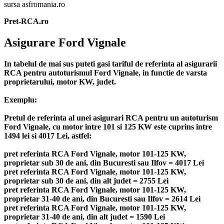
sursa asfromania.ro
Pret-RCA.ro
Asigurare Ford Vignale
In tabelul de mai sus puteti gasi tariful de referinta al asigurarii
RCA pentru autoturismul Ford Vignale, in functie de varsta
proprietarului, motor KW, judet.
Exemplu:
Pretul de referinta al unei asigurari RCA pentru un autoturism
Ford Vignale, cu motor intre 101 si 125 KW este cuprins intre
1494 lei si 4017 Lei, astfel:
pret referinta RCA Ford Vignale, motor 101-125 KW,
proprietar sub 30 de ani, din Bucuresti sau Ilfov = 4017 Lei
pret referinta RCA Ford Vignale, motor 101-125 KW,
proprietar sub 30 de ani, din alt judet = 2755 Lei
pret referinta RCA Ford Vignale, motor 101-125 KW,
proprietar 31-40 de ani, din Bucuresti sau Ilfov = 2614 Lei
pret referinta RCA Ford Vignale, motor 101-125 KW,
proprietar 31-40 de ani, din alt judet = 1590 Lei