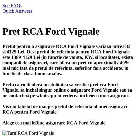
See FAQs
Quick Answers
Pret RCA Ford Vignale
Pretul pentru o asigurare RCA Ford Vignale variaza intre 833
si 4129 Lei. Desi pretul de referinta pentru RCA Ford Vignale
este 1389-4129 Lei (in functie de varsta, KW, si localitate), exista
companii de asigurari, care ofera un pret cu aproximativ 40%
mai mic fata de pretul de referinta, soferilor fara accidente, in
functie de clasa bonus-malus.
Pret-rca.ro iti ofera posibilitatea sa verifici pret rca Ford
Vignale, sa inchei singur online o asigurare Ford Vignale sau sa
ne contactezi pe whatsapp in vederea incheierii unei asigurari.
Vezi in tabelul de mai jos pretul de referinta al unei asigurari
RCA pentru Ford Vignale.
Alege cea mai ieftina asigurare RCA Ford Vignale.