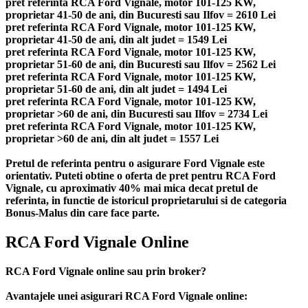
pret referinta RCA Ford Vignale, motor 101-125 KW,
proprietar 41-50 de ani, din Bucuresti sau Ilfov = 2610 Lei
pret referinta RCA Ford Vignale, motor 101-125 KW,
proprietar 41-50 de ani, din alt judet = 1549 Lei
pret referinta RCA Ford Vignale, motor 101-125 KW,
proprietar 51-60 de ani, din Bucuresti sau Ilfov = 2562 Lei
pret referinta RCA Ford Vignale, motor 101-125 KW,
proprietar 51-60 de ani, din alt judet = 1494 Lei
pret referinta RCA Ford Vignale, motor 101-125 KW,
proprietar >60 de ani, din Bucuresti sau Ilfov = 2734 Lei
pret referinta RCA Ford Vignale, motor 101-125 KW,
proprietar >60 de ani, din alt judet = 1557 Lei
Pretul de referinta pentru o asigurare Ford Vignale este
orientativ. Puteti obtine o oferta de pret pentru RCA Ford
Vignale, cu aproximativ 40% mai mica decat pretul de
referinta, in functie de istoricul proprietarului si de categoria
Bonus-Malus din care face parte.
RCA Ford Vignale Online
RCA Ford Vignale online sau prin broker?
Avantajele unei asigurari RCA Ford Vignale online: