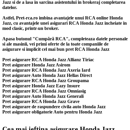
Jazz si de a lasa in sarcina asistentului in brokeraj completarea
datelor.
Astfel, Pret-rca.ro imbina avantajele unui RCA online Honda
Jazz, cu avantajele unei asigurari RCA Honda Jazz incheiate in
mod clasic, printr-un broker.
Apasa butonul "Cumpără RCA", completeaza datele personale
si ale masinii, vei primi oferte de la toate companiile de
asigurare si implicit cel mai bun
pret RCA Honda Jazz
Pret asigurare RCA Honda Jazz Allianz Tiriac
Pret asigurare Honda Jazz Asirom
Pret asigurare RCA Honda Jazz Axeria Iard
Pret asigurare Auto Honda Jazz Hellas Direct
Pret asigurare RCA Honda Jazz Groupama
Pret asigurare Honda Jazz Eazy Insure
Pret asigurare RCA Honda Jazz Omniasig
Pret asigurare Auto Honda Jazz Generali
Pret asigurare RCA Honda Jazz Grave
Pret asigurare de raspundere civila auto Honda Jazz
Pret asigurare obligatorie Auto pentru Honda Jazz
Cea mai ieftina asigurare Honda Jazz