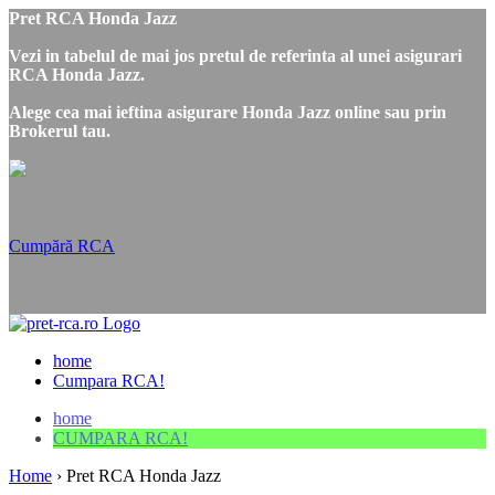
Pret RCA Honda Jazz
Vezi in tabelul de mai jos pretul de referinta al unei asigurari
RCA Honda Jazz.
Alege cea mai ieftina asigurare Honda Jazz online sau prin
Brokerul tau.
Cumpără RCA
home
Cumpara RCA!
home
CUMPARA RCA!
Home
›
Pret RCA Honda Jazz