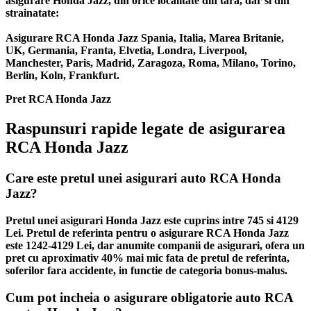
asigurare Honda Jazz, din orice localitate din tara, dar si din
strainatate:
Asigurare RCA Honda Jazz Spania, Italia, Marea Britanie,
UK, Germania, Franta, Elvetia, Londra, Liverpool,
Manchester, Paris, Madrid, Zaragoza, Roma, Milano, Torino,
Berlin, Koln, Frankfurt.
Pret RCA Honda Jazz
Raspunsuri rapide legate de asigurarea
RCA Honda Jazz
Care este pretul unei asigurari auto RCA Honda
Jazz?
Pretul unei asigurari Honda Jazz este cuprins intre 745 si 4129
Lei. Pretul de referinta pentru o asigurare RCA Honda Jazz
este 1242-4129 Lei, dar anumite companii de asigurari, ofera un
pret cu aproximativ 40% mai mic fata de pretul de referinta,
soferilor fara accidente, in functie de categoria bonus-malus.
Cum pot incheia o asigurare obligatorie auto RCA