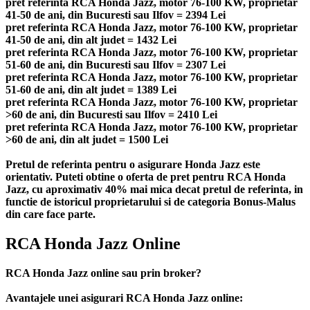
pret referinta RCA Honda Jazz, motor 76-100 KW, proprietar
41-50 de ani, din Bucuresti sau Ilfov = 2394 Lei
pret referinta RCA Honda Jazz, motor 76-100 KW, proprietar
41-50 de ani, din alt judet = 1432 Lei
pret referinta RCA Honda Jazz, motor 76-100 KW, proprietar
51-60 de ani, din Bucuresti sau Ilfov = 2307 Lei
pret referinta RCA Honda Jazz, motor 76-100 KW, proprietar
51-60 de ani, din alt judet = 1389 Lei
pret referinta RCA Honda Jazz, motor 76-100 KW, proprietar
>60 de ani, din Bucuresti sau Ilfov = 2410 Lei
pret referinta RCA Honda Jazz, motor 76-100 KW, proprietar
>60 de ani, din alt judet = 1500 Lei
Pretul de referinta pentru o asigurare Honda Jazz este
orientativ. Puteti obtine o oferta de pret pentru RCA Honda
Jazz, cu aproximativ 40% mai mica decat pretul de referinta, in
functie de istoricul proprietarului si de categoria Bonus-Malus
din care face parte.
RCA Honda Jazz Online
RCA Honda Jazz online sau prin broker?
Avantajele unei asigurari RCA Honda Jazz online: