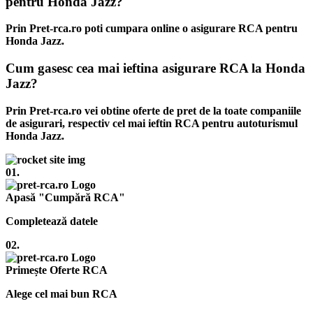
pentru Honda Jazz?
Prin Pret-rca.ro poti cumpara online o asigurare RCA pentru
Honda Jazz.
Cum gasesc cea mai ieftina asigurare RCA la Honda
Jazz?
Prin Pret-rca.ro vei obtine oferte de pret de la toate companiile
de asigurari, respectiv cel mai ieftin RCA pentru autoturismul
Honda Jazz.
01.
Apasă "Cumpără RCA"
Completează datele
02.
Primește Oferte RCA
Alege cel mai bun RCA