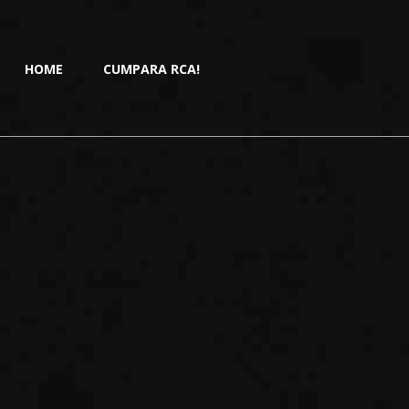
HOME
CUMPARA RCA!