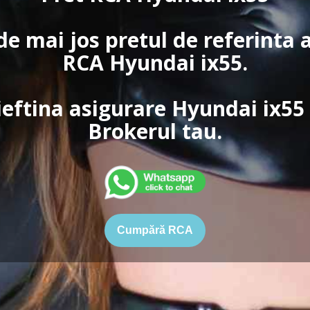
de mai jos pretul de referinta 
RCA Hyundai ix55.
ieftina asigurare Hyundai ix55 
Brokerul tau.
Cumpără RCA