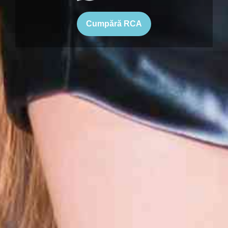
Cumpără RCA