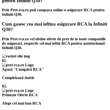
pentru Infiniti Q30?
Prin Pret-rca.ro poti cumpara online o asigurare RCA pentru
Infiniti Q30.
Cum gasesc cea mai ieftina asigurare RCA la Infiniti
Q30?
Prin Pret-rca.ro vei obtine oferte de pret de la toate companiile
de asigurari, respectiv cel mai ieftin RCA pentru autoturismul
Infiniti Q30.
01.
Apasă "Cumpără RCA"
Completează datele
02.
Primește Oferte RCA
Alege cel mai bun RCA