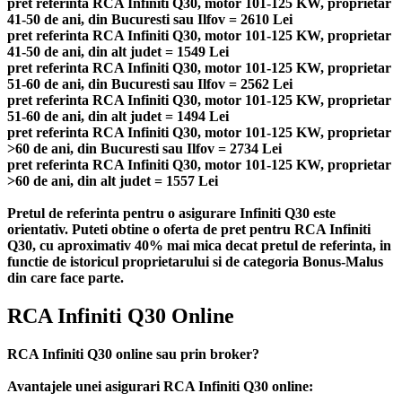
pret referinta RCA Infiniti Q30, motor 101-125 KW, proprietar
41-50 de ani, din Bucuresti sau Ilfov = 2610 Lei
pret referinta RCA Infiniti Q30, motor 101-125 KW, proprietar
41-50 de ani, din alt judet = 1549 Lei
pret referinta RCA Infiniti Q30, motor 101-125 KW, proprietar
51-60 de ani, din Bucuresti sau Ilfov = 2562 Lei
pret referinta RCA Infiniti Q30, motor 101-125 KW, proprietar
51-60 de ani, din alt judet = 1494 Lei
pret referinta RCA Infiniti Q30, motor 101-125 KW, proprietar
>60 de ani, din Bucuresti sau Ilfov = 2734 Lei
pret referinta RCA Infiniti Q30, motor 101-125 KW, proprietar
>60 de ani, din alt judet = 1557 Lei
Pretul de referinta pentru o asigurare Infiniti Q30 este
orientativ. Puteti obtine o oferta de pret pentru RCA Infiniti
Q30, cu aproximativ 40% mai mica decat pretul de referinta, in
functie de istoricul proprietarului si de categoria Bonus-Malus
din care face parte.
RCA Infiniti Q30 Online
RCA Infiniti Q30 online sau prin broker?
Avantajele unei asigurari RCA Infiniti Q30 online: