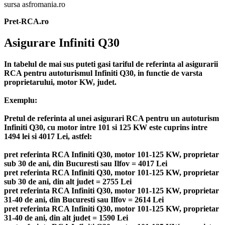
sursa asfromania.ro
Pret-RCA.ro
Asigurare Infiniti Q30
In tabelul de mai sus puteti gasi tariful de referinta al asigurarii
RCA pentru autoturismul Infiniti Q30, in functie de varsta
proprietarului, motor KW, judet.
Exemplu:
Pretul de referinta al unei asigurari RCA pentru un autoturism
Infiniti Q30, cu motor intre 101 si 125 KW este cuprins intre
1494 lei si 4017 Lei, astfel:
pret referinta RCA Infiniti Q30, motor 101-125 KW, proprietar
sub 30 de ani, din Bucuresti sau Ilfov = 4017 Lei
pret referinta RCA Infiniti Q30, motor 101-125 KW, proprietar
sub 30 de ani, din alt judet = 2755 Lei
pret referinta RCA Infiniti Q30, motor 101-125 KW, proprietar
31-40 de ani, din Bucuresti sau Ilfov = 2614 Lei
pret referinta RCA Infiniti Q30, motor 101-125 KW, proprietar
31-40 de ani, din alt judet = 1590 Lei