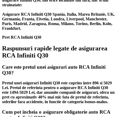
asigurare Infiniti Q30, din orice localitate din tara, dar si din
strainatate:
Asigurare RCA Infiniti Q30 Spania, Italia, Marea Britanie, UK,
Germania, Franta, Elvetia, Londra, Liverpool, Manchester,
Paris, Madrid, Zaragoza, Roma, Milano, Torino, Berlin, Koln,
Frankfurt.
Pret RCA Infiniti Q30
Raspunsuri rapide legate de asigurarea
RCA Infiniti Q30
Care este pretul unei asigurari auto RCA Infiniti
Q30?
Pretul unei asigurari Infiniti Q30 este cuprins intre 896 si 5029
Lei. Pretul de referinta pentru o asigurare RCA Infiniti Q30
este 1494-5029 Lei, dar anumite companii de asigurari, ofera un
pret cu aproximativ 40% mai mic fata de pretul de referinta,
soferilor fara accidente, in functie de categoria bonus-malus.
Cum pot incheia o asigurare obligatorie auto RCA