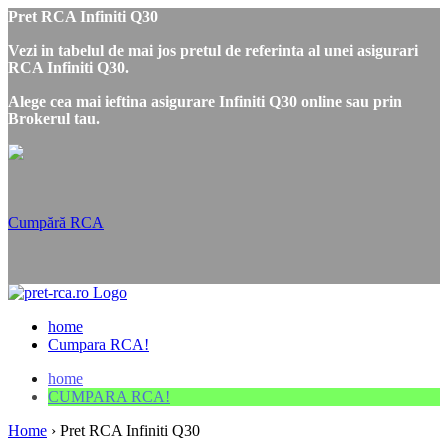
Pret RCA Infiniti Q30
Vezi in tabelul de mai jos pretul de referinta al unei asigurari
RCA Infiniti Q30.
Alege cea mai ieftina asigurare Infiniti Q30 online sau prin
Brokerul tau.
Cumpără RCA
home
Cumpara RCA!
home
CUMPARA RCA!
Home
›
Pret RCA Infiniti Q30