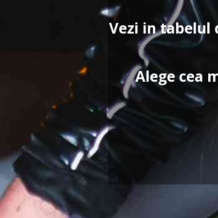
Vezi in tabelul 
Alege cea m