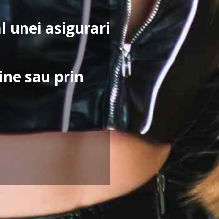
al unei asigurari
ine sau prin