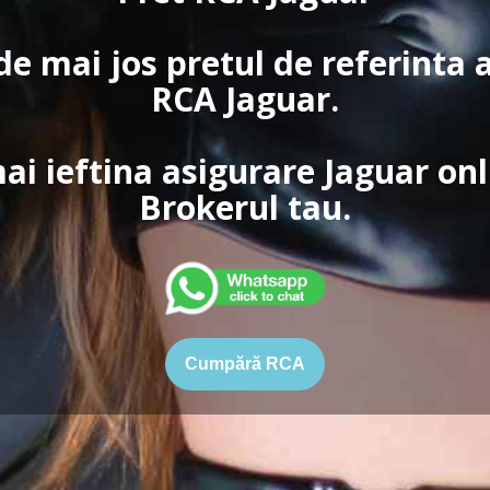
de mai jos pretul de referinta 
RCA Jaguar.
ai ieftina asigurare Jaguar onl
Brokerul tau.
Cumpără RCA