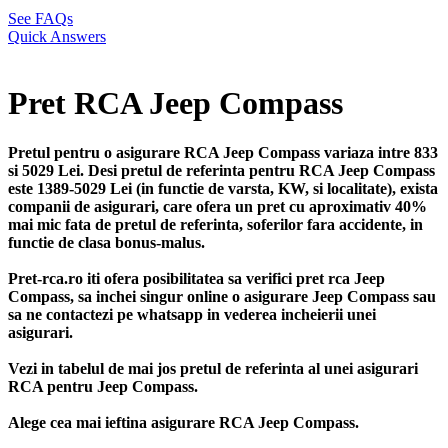
See FAQs
Quick Answers
Pret RCA Jeep Compass
Pretul pentru o asigurare RCA Jeep Compass variaza intre 833
si 5029 Lei. Desi pretul de referinta pentru RCA Jeep Compass
este 1389-5029 Lei (in functie de varsta, KW, si localitate), exista
companii de asigurari, care ofera un pret cu aproximativ 40%
mai mic fata de pretul de referinta, soferilor fara accidente, in
functie de clasa bonus-malus.
Pret-rca.ro iti ofera posibilitatea sa verifici pret rca Jeep
Compass, sa inchei singur online o asigurare Jeep Compass sau
sa ne contactezi pe whatsapp in vederea incheierii unei
asigurari.
Vezi in tabelul de mai jos pretul de referinta al unei asigurari
RCA pentru Jeep Compass.
Alege cea mai ieftina asigurare RCA Jeep Compass.