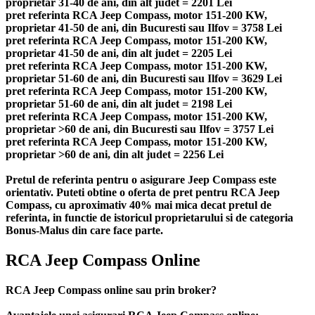
proprietar 31-40 de ani, din alt judet = 2201 Lei
pret referinta RCA Jeep Compass, motor 151-200 KW,
proprietar 41-50 de ani, din Bucuresti sau Ilfov = 3758 Lei
pret referinta RCA Jeep Compass, motor 151-200 KW,
proprietar 41-50 de ani, din alt judet = 2205 Lei
pret referinta RCA Jeep Compass, motor 151-200 KW,
proprietar 51-60 de ani, din Bucuresti sau Ilfov = 3629 Lei
pret referinta RCA Jeep Compass, motor 151-200 KW,
proprietar 51-60 de ani, din alt judet = 2198 Lei
pret referinta RCA Jeep Compass, motor 151-200 KW,
proprietar >60 de ani, din Bucuresti sau Ilfov = 3757 Lei
pret referinta RCA Jeep Compass, motor 151-200 KW,
proprietar >60 de ani, din alt judet = 2256 Lei
Pretul de referinta pentru o asigurare Jeep Compass este
orientativ. Puteti obtine o oferta de pret pentru RCA Jeep
Compass, cu aproximativ 40% mai mica decat pretul de
referinta, in functie de istoricul proprietarului si de categoria
Bonus-Malus din care face parte.
RCA Jeep Compass Online
RCA Jeep Compass online sau prin broker?