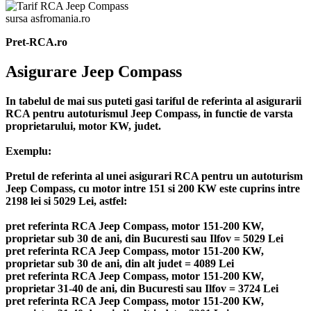
sursa asfromania.ro
Pret-RCA.ro
Asigurare Jeep Compass
In tabelul de mai sus puteti gasi tariful de referinta al asigurarii
RCA pentru autoturismul Jeep Compass, in functie de varsta
proprietarului, motor KW, judet.
Exemplu:
Pretul de referinta al unei asigurari RCA pentru un autoturism
Jeep Compass, cu motor intre 151 si 200 KW este cuprins intre
2198 lei si 5029 Lei, astfel:
pret referinta RCA Jeep Compass, motor 151-200 KW,
proprietar sub 30 de ani, din Bucuresti sau Ilfov = 5029 Lei
pret referinta RCA Jeep Compass, motor 151-200 KW,
proprietar sub 30 de ani, din alt judet = 4089 Lei
pret referinta RCA Jeep Compass, motor 151-200 KW,
proprietar 31-40 de ani, din Bucuresti sau Ilfov = 3724 Lei
pret referinta RCA Jeep Compass, motor 151-200 KW,