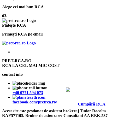
Alege cel mai bun RCA
03.
Plătește RCA
Primești RCA pe email
PRET-RCA.RO
RCA LA CEL MAI MIC COST
contact info
+40 0771 594 073
facebook.com/pretrca.ro/
Cumpără RCA
Acest site este gestionat de asistent brokeraj Tudor Racolta
RAF571105, Broker de asigurare: Consultant AA RBK-537