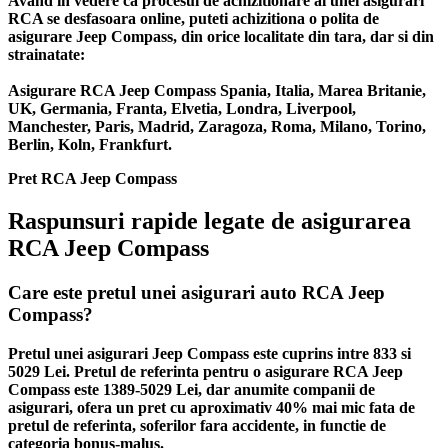
Avand in vedere ca procesul de achizitionare al unei asigurari
RCA se desfasoara online, puteti achizitiona o polita de
asigurare Jeep Compass, din orice localitate din tara, dar si din
strainatate:
Asigurare RCA Jeep Compass Spania, Italia, Marea Britanie,
UK, Germania, Franta, Elvetia, Londra, Liverpool,
Manchester, Paris, Madrid, Zaragoza, Roma, Milano, Torino,
Berlin, Koln, Frankfurt.
Pret RCA Jeep Compass
Raspunsuri rapide legate de asigurarea
RCA Jeep Compass
Care este pretul unei asigurari auto RCA Jeep
Compass?
Pretul unei asigurari Jeep Compass este cuprins intre 833 si
5029 Lei. Pretul de referinta pentru o asigurare RCA Jeep
Compass este 1389-5029 Lei, dar anumite companii de
asigurari, ofera un pret cu aproximativ 40% mai mic fata de
pretul de referinta, soferilor fara accidente, in functie de
categoria bonus-malus.