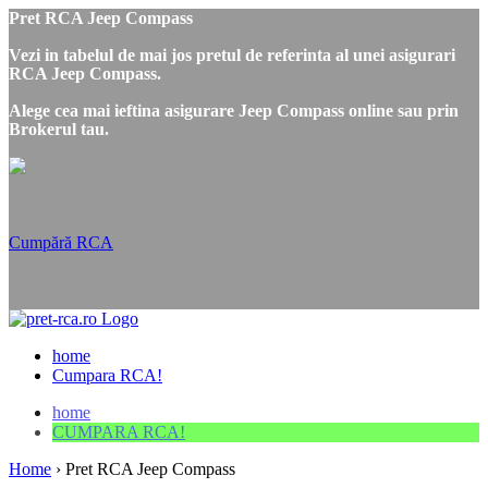
Pret RCA Jeep Compass
Vezi in tabelul de mai jos pretul de referinta al unei asigurari
RCA Jeep Compass.
Alege cea mai ieftina asigurare Jeep Compass online sau prin
Brokerul tau.
Cumpără RCA
home
Cumpara RCA!
home
CUMPARA RCA!
Home
›
Pret RCA Jeep Compass