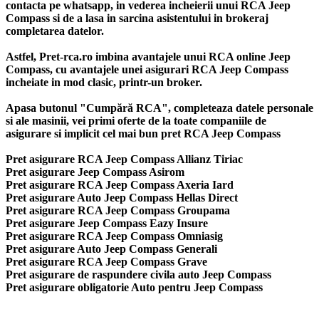
contacta pe whatsapp, in vederea incheierii unui RCA Jeep
Compass si de a lasa in sarcina asistentului in brokeraj
completarea datelor.
Astfel, Pret-rca.ro imbina avantajele unui RCA online Jeep
Compass, cu avantajele unei asigurari RCA Jeep Compass
incheiate in mod clasic, printr-un broker.
Apasa butonul "Cumpără RCA", completeaza datele personale
si ale masinii, vei primi oferte de la toate companiile de
asigurare si implicit cel mai bun
pret RCA Jeep Compass
Pret asigurare RCA Jeep Compass Allianz Tiriac
Pret asigurare Jeep Compass Asirom
Pret asigurare RCA Jeep Compass Axeria Iard
Pret asigurare Auto Jeep Compass Hellas Direct
Pret asigurare RCA Jeep Compass Groupama
Pret asigurare Jeep Compass Eazy Insure
Pret asigurare RCA Jeep Compass Omniasig
Pret asigurare Auto Jeep Compass Generali
Pret asigurare RCA Jeep Compass Grave
Pret asigurare de raspundere civila auto Jeep Compass
Pret asigurare obligatorie Auto pentru Jeep Compass