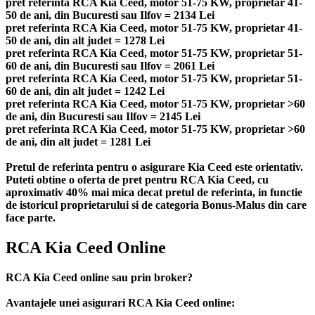
pret referinta RCA Kia Ceed, motor 51-75 KW, proprietar 41-
50 de ani, din Bucuresti sau Ilfov = 2134 Lei
pret referinta RCA Kia Ceed, motor 51-75 KW, proprietar 41-
50 de ani, din alt judet = 1278 Lei
pret referinta RCA Kia Ceed, motor 51-75 KW, proprietar 51-
60 de ani, din Bucuresti sau Ilfov = 2061 Lei
pret referinta RCA Kia Ceed, motor 51-75 KW, proprietar 51-
60 de ani, din alt judet = 1242 Lei
pret referinta RCA Kia Ceed, motor 51-75 KW, proprietar >60
de ani, din Bucuresti sau Ilfov = 2145 Lei
pret referinta RCA Kia Ceed, motor 51-75 KW, proprietar >60
de ani, din alt judet = 1281 Lei
Pretul de referinta pentru o asigurare Kia Ceed este orientativ.
Puteti obtine o oferta de pret pentru RCA Kia Ceed, cu
aproximativ 40% mai mica decat pretul de referinta, in functie
de istoricul proprietarului si de categoria Bonus-Malus din care
face parte.
RCA Kia Ceed Online
RCA Kia Ceed online sau prin broker?
Avantajele unei asigurari RCA Kia Ceed online: