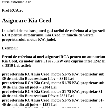
sursa asfromania.ro
Pret-RCA.ro
Asigurare Kia Ceed
In tabelul de mai sus puteti gasi tariful de referinta al asigurarii
RCA pentru autoturismul Kia Ceed, in functie de varsta
proprietarului, motor KW, judet.
Exemplu:
Pretul de referinta al unei asigurari RCA pentru un autoturism
Kia Ceed, cu motor intre 51 si 75 KW este cuprins intre 1242 lei
si 3819 Lei, astfel:
pret referinta RCA Kia Ceed, motor 51-75 KW, proprietar sub
30 de ani, din Bucuresti sau Ilfov = 3819 Lei
pret referinta RCA Kia Ceed, motor 51-75 KW, proprietar sub
30 de ani, din alt judet = 2304 Lei
pret referinta RCA Kia Ceed, motor 51-75 KW, proprietar 31-
40 de ani, din Bucuresti sau Ilfov = 2321 Lei
pret referinta RCA Kia Ceed, motor 51-75 KW, proprietar 31-
40 de ani, din alt judet = 1281 Lei