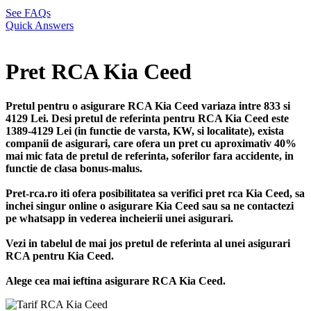
See FAQs
Quick Answers
Pret RCA Kia Ceed
Pretul pentru o asigurare RCA Kia Ceed variaza intre 833 si
4129 Lei. Desi pretul de referinta pentru RCA Kia Ceed este
1389-4129 Lei (in functie de varsta, KW, si localitate), exista
companii de asigurari, care ofera un pret cu aproximativ 40%
mai mic fata de pretul de referinta, soferilor fara accidente, in
functie de clasa bonus-malus.
Pret-rca.ro iti ofera posibilitatea sa verifici pret rca Kia Ceed, sa
inchei singur online o asigurare Kia Ceed sau sa ne contactezi
pe whatsapp in vederea incheierii unei asigurari.
Vezi in tabelul de mai jos pretul de referinta al unei asigurari
RCA pentru Kia Ceed.
Alege cea mai ieftina asigurare RCA Kia Ceed.