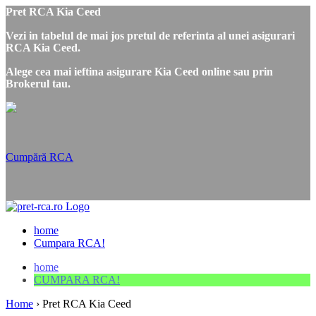
Pret RCA Kia Ceed
Vezi in tabelul de mai jos pretul de referinta al unei asigurari
RCA Kia Ceed.
Alege cea mai ieftina asigurare Kia Ceed online sau prin
Brokerul tau.
Cumpără RCA
home
Cumpara RCA!
home
CUMPARA RCA!
Home
›
Pret RCA Kia Ceed