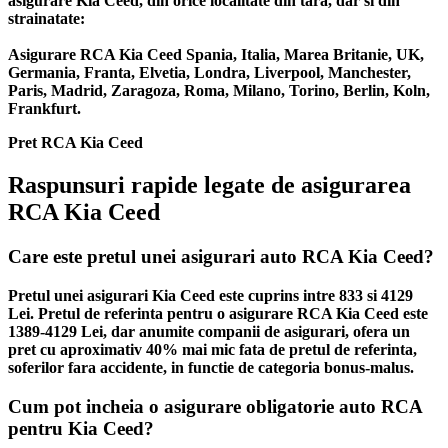
asigurare Kia Ceed, din orice localitate din tara, dar si din
strainatate:
Asigurare RCA Kia Ceed Spania, Italia, Marea Britanie, UK,
Germania, Franta, Elvetia, Londra, Liverpool, Manchester,
Paris, Madrid, Zaragoza, Roma, Milano, Torino, Berlin, Koln,
Frankfurt.
Pret RCA Kia Ceed
Raspunsuri rapide legate de asigurarea
RCA Kia Ceed
Care este pretul unei asigurari auto RCA Kia Ceed?
Pretul unei asigurari Kia Ceed este cuprins intre 833 si 4129
Lei. Pretul de referinta pentru o asigurare RCA Kia Ceed este
1389-4129 Lei, dar anumite companii de asigurari, ofera un
pret cu aproximativ 40% mai mic fata de pretul de referinta,
soferilor fara accidente, in functie de categoria bonus-malus.
Cum pot incheia o asigurare obligatorie auto RCA
pentru Kia Ceed?