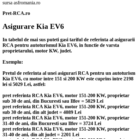
sursa asfromania.ro
Pret-RCA.ro
Asigurare Kia EV6
In tabelul de mai sus puteti gasi tariful de referinta al asigurarii
RCA pentru autoturismul Kia EV6, in functie de varsta
proprietarului, motor KW, judet.
Exemplu:
Pretul de referinta al unei asigurari RCA pentru un autoturism
Kia EV6, cu motor intre 151 si 200 KW este cuprins intre 2198
lei si 5029 Lei, astfel:
pret referinta RCA Kia EV6, motor 151-200 KW, proprietar
sub 30 de ani, din Bucuresti sau Ilfov = 5029 Lei
pret referinta RCA Kia EV6, motor 151-200 KW, proprietar
sub 30 de ani, din alt judet = 4089 Lei
pret referinta RCA Kia EV6, motor 151-200 KW, proprietar
31-40 de ani, din Bucuresti sau Ilfov = 3724 Lei
pret referinta RCA Kia EV6, motor 151-200 KW, proprietar
31-40 de ani, din alt judet = 2201 Lei