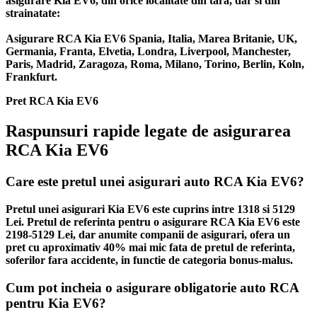
asigurare Kia EV6, din orice localitate din tara, dar si din
strainatate:
Asigurare RCA Kia EV6 Spania, Italia, Marea Britanie, UK,
Germania, Franta, Elvetia, Londra, Liverpool, Manchester,
Paris, Madrid, Zaragoza, Roma, Milano, Torino, Berlin, Koln,
Frankfurt.
Pret RCA Kia EV6
Raspunsuri rapide legate de asigurarea
RCA Kia EV6
Care este pretul unei asigurari auto RCA Kia EV6?
Pretul unei asigurari Kia EV6 este cuprins intre 1318 si 5129
Lei. Pretul de referinta pentru o asigurare RCA Kia EV6 este
2198-5129 Lei, dar anumite companii de asigurari, ofera un
pret cu aproximativ 40% mai mic fata de pretul de referinta,
soferilor fara accidente, in functie de categoria bonus-malus.
Cum pot incheia o asigurare obligatorie auto RCA
pentru Kia EV6?