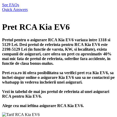
See FAQs
Quick Answers
Pret RCA Kia EV6
Pretul pentru o asigurare RCA Kia EV6 variaza intre 1318 si
5129 Lei. Desi pretul de referinta pentru RCA Kia EV6 este
2198-5129 Lei (in functie de varsta, KW, si localitate), exista
companii de asigurari, care ofera un pret cu aproximativ 40%
mai mic fata de pretul de referinta, soferilor fara accidente, in
functie de clasa bonus-malus.
Pret-rca.ro iti ofera posibilitatea sa verifici pret rca Kia EV6, sa
inchei singur online o asigurare Kia EV6 sau sa ne contactezi pe
whatsapp in vederea incheierii unei asigurari.
Vezi in tabelul de mai jos pretul de referinta al unei asigurari
RCA pentru Kia EV6.
Alege cea mai ieftina asigurare RCA Kia EV6.