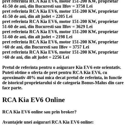
pret referinta RCA Kia EV6, motor 151-200 KW, proprietar
41-50 de ani, din Bucuresti sau Ilfov = 3758 Lei
pret referinta RCA Kia EV6, motor 151-200 KW, proprietar
41-50 de ani, din alt judet = 2205 Lei
pret referinta RCA Kia EV6, motor 151-200 KW, proprietar
51-60 de ani, din Bucuresti sau Ilfov = 3629 Lei
pret referinta RCA Kia EV6, motor 151-200 KW, proprietar
51-60 de ani, din alt judet = 2198 Lei
pret referinta RCA Kia EV6, motor 151-200 KW, proprietar
>60 de ani, din Bucuresti sau Ilfov = 3757 Lei
pret referinta RCA Kia EV6, motor 151-200 KW, proprietar
>60 de ani, din alt judet = 2256 Lei
Pretul de referinta pentru o asigurare Kia EV6 este orientativ.
Puteti obtine o oferta de pret pentru RCA Kia EV6, cu
aproximativ 40% mai mica decat pretul de referinta, in functie
de istoricul proprietarului si de categoria Bonus-Malus din care
face parte.
RCA Kia EV6 Online
RCA Kia EV6 online sau prin broker?
Avantajele unei asigurari RCA Kia EV6 online: