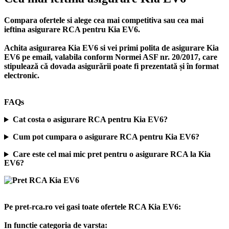
Compara ofertele si alege cea mai competitiva sau cea mai
ieftina asigurare RCA pentru Kia EV6.
Achita asigurarea Kia EV6 si vei primi polita de
asigurare Kia
EV6
pe email, valabila conform Normei ASF nr. 20/2017, care
stipulează că dovada asigurării poate fi prezentată și în format
electronic.
FAQs
Cat costa o asigurare RCA pentru Kia EV6?
Cum pot cumpara o asigurare RCA pentru Kia EV6?
Care este cel mai mic pret pentru o asigurare RCA la Kia
EV6?
Pe pret-rca.ro vei gasi toate ofertele RCA Kia EV6:
In functie categoria de varsta: