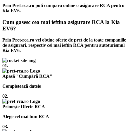
Prin Pret-rca.ro poti cumpara online o asigurare RCA pentru
Kia EV6.
Cum gasesc cea mai ieftina asigurare RCA la Kia
EV6?
Prin Pret-rca.ro vei obtine oferte de pret de la toate companiile
de asigurari, respectiv cel mai ieftin RCA pentru autoturismul
Kia EV6.
01.
Apasă "Cumpără RCA"
Completează datele
02.
Primește Oferte RCA
Alege cel mai bun RCA
03.