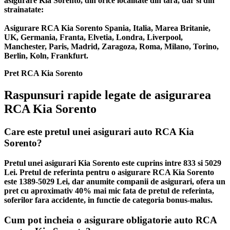
asigurare Kia Sorento, din orice localitate din tara, dar si din
strainatate:
Asigurare RCA Kia Sorento Spania, Italia, Marea Britanie,
UK, Germania, Franta, Elvetia, Londra, Liverpool,
Manchester, Paris, Madrid, Zaragoza, Roma, Milano, Torino,
Berlin, Koln, Frankfurt.
Pret RCA Kia Sorento
Raspunsuri rapide legate de asigurarea
RCA Kia Sorento
Care este pretul unei asigurari auto RCA Kia
Sorento?
Pretul unei asigurari Kia Sorento este cuprins intre 833 si 5029
Lei. Pretul de referinta pentru o asigurare RCA Kia Sorento
este 1389-5029 Lei, dar anumite companii de asigurari, ofera un
pret cu aproximativ 40% mai mic fata de pretul de referinta,
soferilor fara accidente, in functie de categoria bonus-malus.
Cum pot incheia o asigurare obligatorie auto RCA