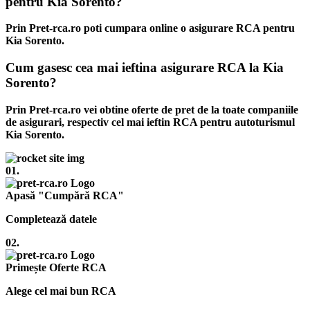
pentru Kia Sorento?
Prin Pret-rca.ro poti cumpara online o asigurare RCA pentru
Kia Sorento.
Cum gasesc cea mai ieftina asigurare RCA la Kia
Sorento?
Prin Pret-rca.ro vei obtine oferte de pret de la toate companiile
de asigurari, respectiv cel mai ieftin RCA pentru autoturismul
Kia Sorento.
01.
Apasă "Cumpără RCA"
Completează datele
02.
Primește Oferte RCA
Alege cel mai bun RCA