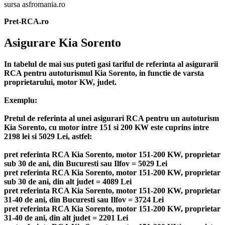
sursa asfromania.ro
Pret-RCA.ro
Asigurare Kia Sorento
In tabelul de mai sus puteti gasi tariful de referinta al asigurarii
RCA pentru autoturismul Kia Sorento, in functie de varsta
proprietarului, motor KW, judet.
Exemplu:
Pretul de referinta al unei asigurari RCA pentru un autoturism
Kia Sorento, cu motor intre 151 si 200 KW este cuprins intre
2198 lei si 5029 Lei, astfel:
pret referinta RCA Kia Sorento, motor 151-200 KW, proprietar
sub 30 de ani, din Bucuresti sau Ilfov = 5029 Lei
pret referinta RCA Kia Sorento, motor 151-200 KW, proprietar
sub 30 de ani, din alt judet = 4089 Lei
pret referinta RCA Kia Sorento, motor 151-200 KW, proprietar
31-40 de ani, din Bucuresti sau Ilfov = 3724 Lei
pret referinta RCA Kia Sorento, motor 151-200 KW, proprietar
31-40 de ani, din alt judet = 2201 Lei