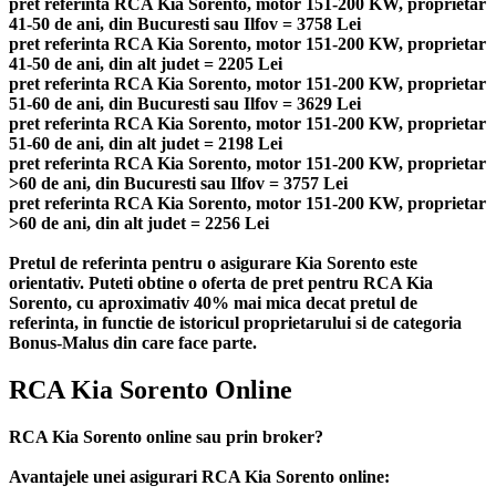
pret referinta RCA Kia Sorento, motor 151-200 KW, proprietar
41-50 de ani, din Bucuresti sau Ilfov = 3758 Lei
pret referinta RCA Kia Sorento, motor 151-200 KW, proprietar
41-50 de ani, din alt judet = 2205 Lei
pret referinta RCA Kia Sorento, motor 151-200 KW, proprietar
51-60 de ani, din Bucuresti sau Ilfov = 3629 Lei
pret referinta RCA Kia Sorento, motor 151-200 KW, proprietar
51-60 de ani, din alt judet = 2198 Lei
pret referinta RCA Kia Sorento, motor 151-200 KW, proprietar
>60 de ani, din Bucuresti sau Ilfov = 3757 Lei
pret referinta RCA Kia Sorento, motor 151-200 KW, proprietar
>60 de ani, din alt judet = 2256 Lei
Pretul de referinta pentru o asigurare Kia Sorento este
orientativ. Puteti obtine o oferta de pret pentru RCA Kia
Sorento, cu aproximativ 40% mai mica decat pretul de
referinta, in functie de istoricul proprietarului si de categoria
Bonus-Malus din care face parte.
RCA Kia Sorento Online
RCA Kia Sorento online sau prin broker?
Avantajele unei asigurari RCA Kia Sorento online: