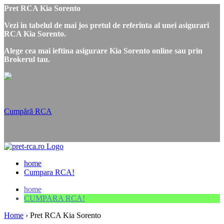
Pret RCA Kia Sorento
Vezi in tabelul de mai jos pretul de referinta al unei asigurari
RCA Kia Sorento.
Alege cea mai ieftina asigurare Kia Sorento online sau prin
Brokerul tau.
Cumpără RCA
home
Cumpara RCA!
home
CUMPARA RCA!
Home
›
Pret RCA Kia Sorento