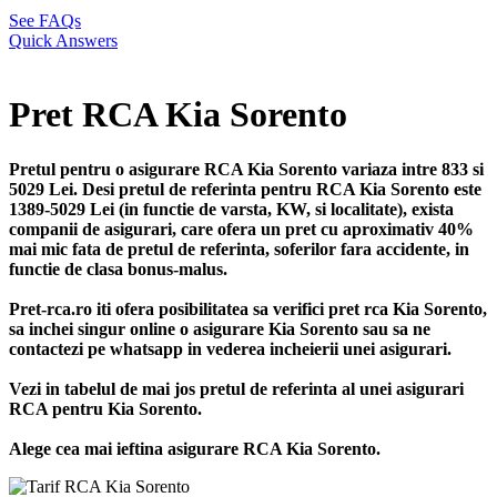
See FAQs
Quick Answers
Pret RCA Kia Sorento
Pretul pentru o asigurare RCA Kia Sorento variaza intre 833 si
5029 Lei. Desi pretul de referinta pentru RCA Kia Sorento este
1389-5029 Lei (in functie de varsta, KW, si localitate), exista
companii de asigurari, care ofera un pret cu aproximativ 40%
mai mic fata de pretul de referinta, soferilor fara accidente, in
functie de clasa bonus-malus.
Pret-rca.ro iti ofera posibilitatea sa verifici pret rca Kia Sorento,
sa inchei singur online o asigurare Kia Sorento sau sa ne
contactezi pe whatsapp in vederea incheierii unei asigurari.
Vezi in tabelul de mai jos pretul de referinta al unei asigurari
RCA pentru Kia Sorento.
Alege cea mai ieftina asigurare RCA Kia Sorento.