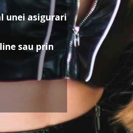
al unei asigurari
line sau prin