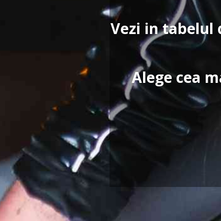
Vezi in tabelul 
Alege cea ma