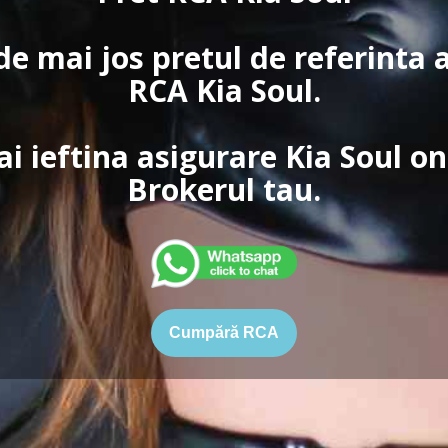
de mai jos pretul de referinta 
RCA Kia Soul.
i ieftina asigurare Kia Soul on
Brokerul tau.
Cumpără RCA