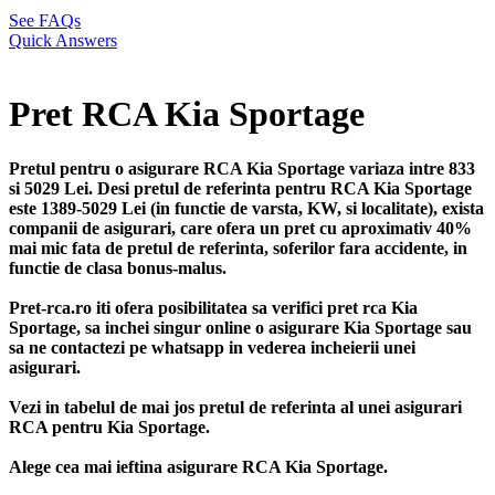
See FAQs
Quick Answers
Pret RCA Kia Sportage
Pretul pentru o asigurare RCA Kia Sportage variaza intre 833
si 5029 Lei. Desi pretul de referinta pentru RCA Kia Sportage
este 1389-5029 Lei (in functie de varsta, KW, si localitate), exista
companii de asigurari, care ofera un pret cu aproximativ 40%
mai mic fata de pretul de referinta, soferilor fara accidente, in
functie de clasa bonus-malus.
Pret-rca.ro iti ofera posibilitatea sa verifici pret rca Kia
Sportage, sa inchei singur online o asigurare Kia Sportage sau
sa ne contactezi pe whatsapp in vederea incheierii unei
asigurari.
Vezi in tabelul de mai jos pretul de referinta al unei asigurari
RCA pentru Kia Sportage.
Alege cea mai ieftina asigurare RCA Kia Sportage.