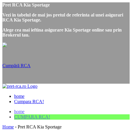
Pret RCA Kia Sportage
Vezi in tabelul de mai jos pretul de referinta al unei asigurari
RCA Kia Sportage.
Alege cea mai ieftina asigurare Kia Sportage online sau prin
Brokerul tau.
Cumpără RCA
home
Cumpara RCA!
home
CUMPARA RCA!
Home
›
Pret RCA Kia Sportage