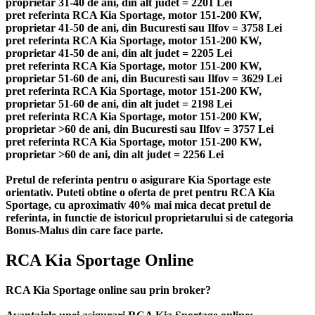
proprietar 31-40 de ani, din alt judet = 2201 Lei
pret referinta RCA Kia Sportage, motor 151-200 KW,
proprietar 41-50 de ani, din Bucuresti sau Ilfov = 3758 Lei
pret referinta RCA Kia Sportage, motor 151-200 KW,
proprietar 41-50 de ani, din alt judet = 2205 Lei
pret referinta RCA Kia Sportage, motor 151-200 KW,
proprietar 51-60 de ani, din Bucuresti sau Ilfov = 3629 Lei
pret referinta RCA Kia Sportage, motor 151-200 KW,
proprietar 51-60 de ani, din alt judet = 2198 Lei
pret referinta RCA Kia Sportage, motor 151-200 KW,
proprietar >60 de ani, din Bucuresti sau Ilfov = 3757 Lei
pret referinta RCA Kia Sportage, motor 151-200 KW,
proprietar >60 de ani, din alt judet = 2256 Lei
Pretul de referinta pentru o asigurare Kia Sportage este
orientativ. Puteti obtine o oferta de pret pentru RCA Kia
Sportage, cu aproximativ 40% mai mica decat pretul de
referinta, in functie de istoricul proprietarului si de categoria
Bonus-Malus din care face parte.
RCA Kia Sportage Online
RCA Kia Sportage online sau prin broker?