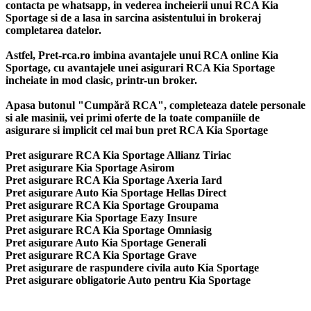
contacta pe whatsapp, in vederea incheierii unui RCA Kia
Sportage si de a lasa in sarcina asistentului in brokeraj
completarea datelor.
Astfel, Pret-rca.ro imbina avantajele unui RCA online Kia
Sportage, cu avantajele unei asigurari RCA Kia Sportage
incheiate in mod clasic, printr-un broker.
Apasa butonul "Cumpără RCA", completeaza datele personale
si ale masinii, vei primi oferte de la toate companiile de
asigurare si implicit cel mai bun
pret RCA Kia Sportage
Pret asigurare RCA Kia Sportage Allianz Tiriac
Pret asigurare Kia Sportage Asirom
Pret asigurare RCA Kia Sportage Axeria Iard
Pret asigurare Auto Kia Sportage Hellas Direct
Pret asigurare RCA Kia Sportage Groupama
Pret asigurare Kia Sportage Eazy Insure
Pret asigurare RCA Kia Sportage Omniasig
Pret asigurare Auto Kia Sportage Generali
Pret asigurare RCA Kia Sportage Grave
Pret asigurare de raspundere civila auto Kia Sportage
Pret asigurare obligatorie Auto pentru Kia Sportage