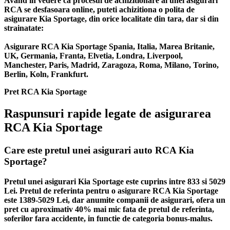
Avand in vedere ca procesul de achizitionare al unei asigurari
RCA se desfasoara online, puteti achizitiona o polita de
asigurare Kia Sportage, din orice localitate din tara, dar si din
strainatate:
Asigurare RCA Kia Sportage Spania, Italia, Marea Britanie,
UK, Germania, Franta, Elvetia, Londra, Liverpool,
Manchester, Paris, Madrid, Zaragoza, Roma, Milano, Torino,
Berlin, Koln, Frankfurt.
Pret RCA Kia Sportage
Raspunsuri rapide legate de asigurarea
RCA Kia Sportage
Care este pretul unei asigurari auto RCA Kia
Sportage?
Pretul unei asigurari Kia Sportage este cuprins intre 833 si 5029
Lei. Pretul de referinta pentru o asigurare RCA Kia Sportage
este 1389-5029 Lei, dar anumite companii de asigurari, ofera un
pret cu aproximativ 40% mai mic fata de pretul de referinta,
soferilor fara accidente, in functie de categoria bonus-malus.