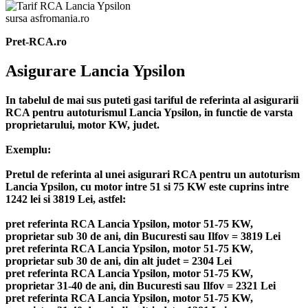
sursa asfromania.ro
Pret-RCA.ro
Asigurare Lancia Ypsilon
In tabelul de mai sus puteti gasi tariful de referinta al asigurarii
RCA pentru autoturismul Lancia Ypsilon, in functie de varsta
proprietarului, motor KW, judet.
Exemplu:
Pretul de referinta al unei asigurari RCA pentru un autoturism
Lancia Ypsilon, cu motor intre 51 si 75 KW este cuprins intre
1242 lei si 3819 Lei, astfel:
pret referinta RCA Lancia Ypsilon, motor 51-75 KW,
proprietar sub 30 de ani, din Bucuresti sau Ilfov = 3819 Lei
pret referinta RCA Lancia Ypsilon, motor 51-75 KW,
proprietar sub 30 de ani, din alt judet = 2304 Lei
pret referinta RCA Lancia Ypsilon, motor 51-75 KW,
proprietar 31-40 de ani, din Bucuresti sau Ilfov = 2321 Lei
pret referinta RCA Lancia Ypsilon, motor 51-75 KW,