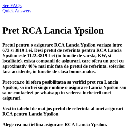
See FAQs
Quick Answers
Pret RCA Lancia Ypsilon
Pretul pentru o asigurare RCA Lancia Ypsilon variaza intre
673 si 3819 Lei. Desi pretul de referinta pentru RCA Lancia
Ypsilon este 1122-3819 Lei (in functie de varsta, KW, si
localitate), exista companii de asigurari, care ofera un pret cu
aproximativ 40% mai mic fata de pretul de referinta, soferilor
fara accidente, in functie de clasa bonus-malus.
Pret-rca.ro iti ofera posibilitatea sa verifici pret rca Lancia
Ypsilon, sa inchei singur online o asigurare Lancia Ypsilon sau
sa ne contactezi pe whatsapp in vederea incheierii unei
asigurari.
Vezi in tabelul de mai jos pretul de referinta al unei asigurari
RCA pentru Lancia Ypsilon.
Alege cea mai ieftina asigurare RCA Lancia Ypsilon.