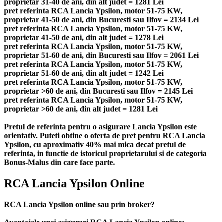
proprietar 31-40 de ani, din alt judet = 1281 Lei
pret referinta RCA Lancia Ypsilon, motor 51-75 KW,
proprietar 41-50 de ani, din Bucuresti sau Ilfov = 2134 Lei
pret referinta RCA Lancia Ypsilon, motor 51-75 KW,
proprietar 41-50 de ani, din alt judet = 1278 Lei
pret referinta RCA Lancia Ypsilon, motor 51-75 KW,
proprietar 51-60 de ani, din Bucuresti sau Ilfov = 2061 Lei
pret referinta RCA Lancia Ypsilon, motor 51-75 KW,
proprietar 51-60 de ani, din alt judet = 1242 Lei
pret referinta RCA Lancia Ypsilon, motor 51-75 KW,
proprietar >60 de ani, din Bucuresti sau Ilfov = 2145 Lei
pret referinta RCA Lancia Ypsilon, motor 51-75 KW,
proprietar >60 de ani, din alt judet = 1281 Lei
Pretul de referinta pentru o asigurare Lancia Ypsilon este
orientativ. Puteti obtine o oferta de pret pentru RCA Lancia
Ypsilon, cu aproximativ 40% mai mica decat pretul de
referinta, in functie de istoricul proprietarului si de categoria
Bonus-Malus din care face parte.
RCA Lancia Ypsilon Online
RCA Lancia Ypsilon online sau prin broker?