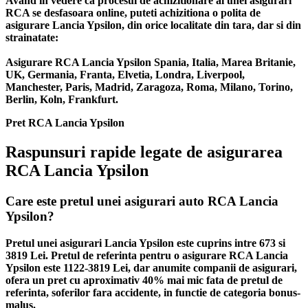
Avand in vedere ca procesul de achizitionare al unei asigurari
RCA se desfasoara online, puteti achizitiona o polita de
asigurare Lancia Ypsilon, din orice localitate din tara, dar si din
strainatate:
Asigurare RCA Lancia Ypsilon Spania, Italia, Marea Britanie,
UK, Germania, Franta, Elvetia, Londra, Liverpool,
Manchester, Paris, Madrid, Zaragoza, Roma, Milano, Torino,
Berlin, Koln, Frankfurt.
Pret RCA Lancia Ypsilon
Raspunsuri rapide legate de asigurarea
RCA Lancia Ypsilon
Care este pretul unei asigurari auto RCA Lancia
Ypsilon?
Pretul unei asigurari Lancia Ypsilon este cuprins intre 673 si
3819 Lei. Pretul de referinta pentru o asigurare RCA Lancia
Ypsilon este 1122-3819 Lei, dar anumite companii de asigurari,
ofera un pret cu aproximativ 40% mai mic fata de pretul de
referinta, soferilor fara accidente, in functie de categoria bonus-
malus.