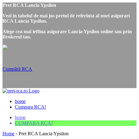
Pret RCA Lancia Ypsilon
Vezi in tabelul de mai jos pretul de referinta al unei asigurari
RCA Lancia Ypsilon.
Alege cea mai ieftina asigurare Lancia Ypsilon online sau prin
Brokerul tau.
Cumpără RCA
home
Cumpara RCA!
home
CUMPARA RCA!
Home
›
Pret RCA Lancia Ypsilon