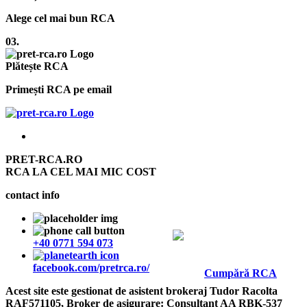
Alege cel mai bun RCA
03.
Plătește RCA
Primești RCA pe email
PRET-RCA.RO
RCA LA CEL MAI MIC COST
contact info
+40 0771 594 073
facebook.com/pretrca.ro/
Cumpără RCA
Acest site este gestionat de asistent brokeraj Tudor Racolta
RAF571105, Broker de asigurare: Consultant AA RBK-537