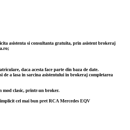
ita asistenta si consultanta gratuita, prin asistent brokeraj
a.ro;
triculare, daca acesta face parte din baza de date.
 de a lasa in sarcina asistentului in brokeraj completarea
 mod clasic, printr-un broker.
implicit cel mai bun
pret RCA Mercedes EQV