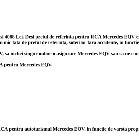
4088 Lei. Desi pretul de referinta pentru RCA Mercedes EQV este 1
ic fata de pretul de referinta, soferilor fara accidente, in functi
EQV, sa inchei singur online o asigurare Mercedes EQV sau sa ne con
 RCA pentru Mercedes EQV.
rii RCA pentru autoturismul Mercedes EQV, in functie de varsta pro