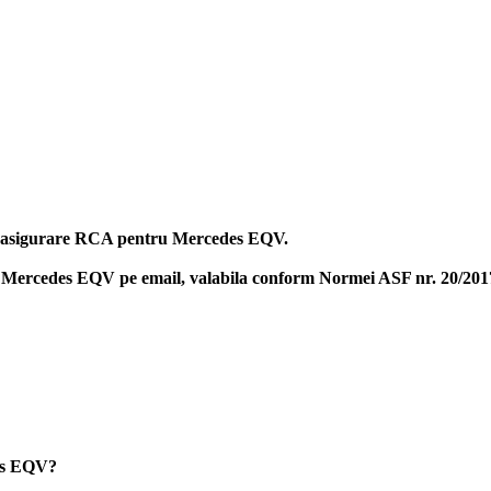
ina asigurare RCA pentru Mercedes EQV.
e Mercedes EQV
pe email, valabila conform Normei ASF nr. 20/2017,
des EQV?