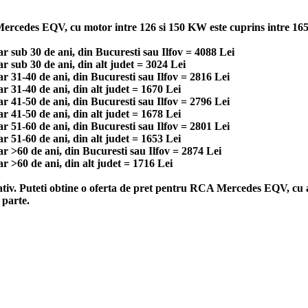
rcedes EQV, cu motor intre 126 si 150 KW este cuprins intre 1653 l
sub 30 de ani, din Bucuresti sau Ilfov = 4088 Lei
sub 30 de ani, din alt judet = 3024 Lei
31-40 de ani, din Bucuresti sau Ilfov = 2816 Lei
31-40 de ani, din alt judet = 1670 Lei
41-50 de ani, din Bucuresti sau Ilfov = 2796 Lei
41-50 de ani, din alt judet = 1678 Lei
51-60 de ani, din Bucuresti sau Ilfov = 2801 Lei
51-60 de ani, din alt judet = 1653 Lei
>60 de ani, din Bucuresti sau Ilfov = 2874 Lei
>60 de ani, din alt judet = 1716 Lei
ativ. Puteti obtine o oferta de pret pentru RCA Mercedes EQV, cu a
 parte.