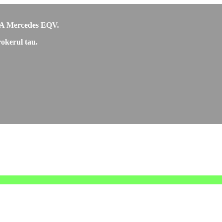
 RCA Mercedes EQV.
okerul tau.