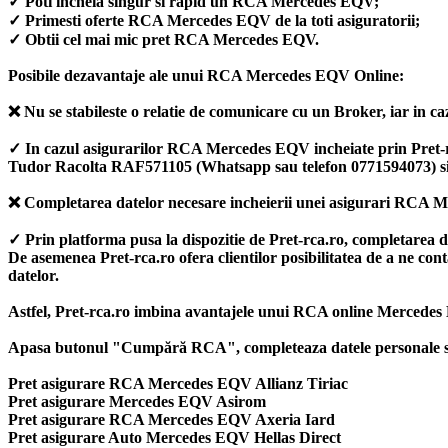
✓ Poti incheia singur si rapid un RCA Mercedes EQV;
✓ Primesti oferte RCA Mercedes EQV de la toti asiguratorii;
✓ Obtii cel mai mic pret RCA Mercedes EQV.
Posibile dezavantaje ale unui RCA Mercedes EQV Online:
❌ Nu se stabileste o relatie de comunicare cu un Broker, iar in caz
✓ In cazul asigurarilor RCA Mercedes EQV incheiate prin Pret-rca.ro
Tudor Racolta RAF571105 (Whatsapp sau telefon 0771594073) s
❌ Completarea datelor necesare incheierii unei asigurari RCA M
✓ Prin platforma pusa la dispozitie de Pret-rca.ro, completarea 
De asemenea Pret-rca.ro ofera clientilor posibilitatea de a ne co
datelor.
Astfel, Pret-rca.ro imbina avantajele unui RCA online Mercedes
Apasa butonul "Cumpără RCA", completeaza datele personale si ale
Pret asigurare RCA Mercedes EQV Allianz Tiriac
Pret asigurare Mercedes EQV Asirom
Pret asigurare RCA Mercedes EQV Axeria Iard
Pret asigurare Auto Mercedes EQV Hellas Direct