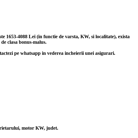
653-4088 Lei (in functie de varsta, KW, si localitate), exista
e de clasa bonus-malus.
tactezi pe whatsapp in vederea incheierii unei asigurari.
prietarului, motor KW, judet.