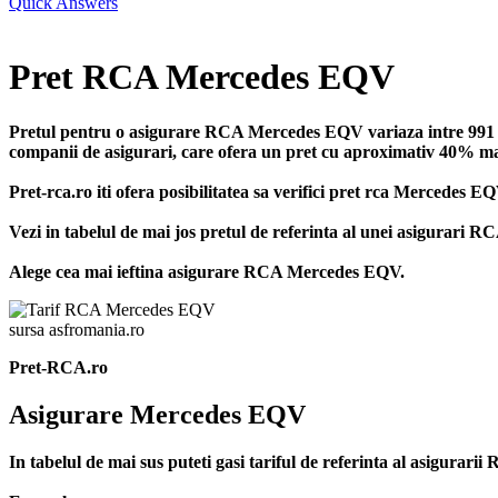
Quick Answers
Pret RCA Mercedes EQV
Pretul pentru o asigurare RCA Mercedes EQV variaza intre 991 si 
companii de asigurari, care ofera un pret cu aproximativ 40% mai m
Pret-rca.ro iti ofera posibilitatea sa verifici pret rca Mercedes 
Vezi in tabelul de mai jos pretul de referinta al unei asigurari
Alege cea mai ieftina asigurare RCA Mercedes EQV.
sursa asfromania.ro
Pret-RCA.ro
Asigurare Mercedes EQV
In tabelul de mai sus puteti gasi tariful de referinta al asigura