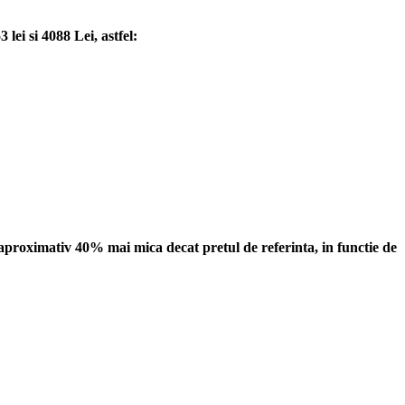
ei si 4088 Lei, astfel:
proximativ 40% mai mica decat pretul de referinta, in functie de