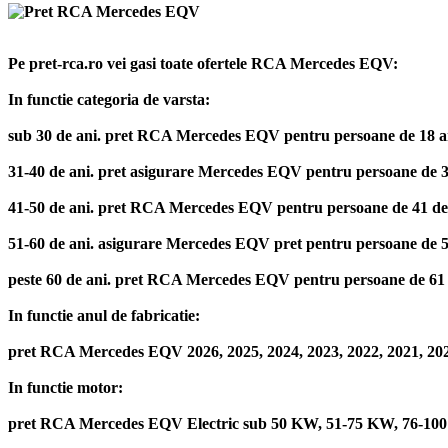
Pe pret-rca.ro vei gasi toate ofertele RCA Mercedes EQV:
In functie categoria de varsta:
sub 30 de ani. pret RCA Mercedes EQV pentru persoane de 18 ani, 19 
31-40 de ani. pret asigurare Mercedes EQV pentru persoane de 31 de
41-50 de ani. pret RCA Mercedes EQV pentru persoane de 41 de ani, 
51-60 de ani. asigurare Mercedes EQV pret pentru persoane de 51 de
peste 60 de ani. pret RCA Mercedes EQV pentru persoane de 61 de an
In functie anul de fabricatie:
pret RCA Mercedes EQV 2026, 2025, 2024, 2023, 2022, 2021, 2020,
In functie motor:
pret RCA Mercedes EQV Electric sub 50 KW, 51-75 KW, 76-10