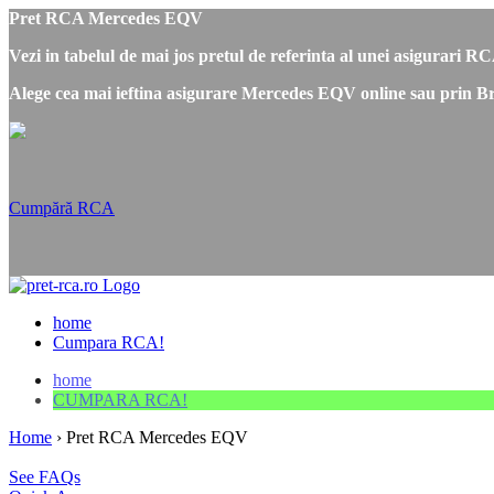
Pret RCA Mercedes EQV
Vezi in tabelul de mai jos pretul de referinta al unei asigurari
Alege cea mai ieftina asigurare Mercedes EQV online sau prin Br
Cumpără RCA
home
Cumpara RCA!
home
CUMPARA RCA!
Home
›
Pret RCA Mercedes EQV
See FAQs