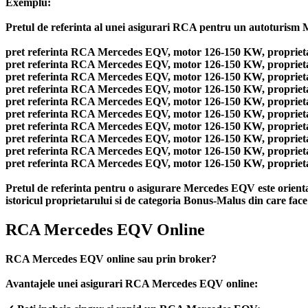
Exemplu:
Pretul de referinta al unei asigurari RCA pentru un autoturism Me
pret referinta RCA Mercedes EQV, motor 126-150 KW, proprietar 
pret referinta RCA Mercedes EQV, motor 126-150 KW, proprietar 
pret referinta RCA Mercedes EQV, motor 126-150 KW, proprietar 
pret referinta RCA Mercedes EQV, motor 126-150 KW, proprietar 
pret referinta RCA Mercedes EQV, motor 126-150 KW, proprietar 
pret referinta RCA Mercedes EQV, motor 126-150 KW, proprietar 
pret referinta RCA Mercedes EQV, motor 126-150 KW, proprietar 
pret referinta RCA Mercedes EQV, motor 126-150 KW, proprietar 
pret referinta RCA Mercedes EQV, motor 126-150 KW, proprietar 
pret referinta RCA Mercedes EQV, motor 126-150 KW, proprietar 
Pretul de referinta pentru o asigurare Mercedes EQV este orient
istoricul proprietarului si de categoria Bonus-Malus din care face
RCA Mercedes EQV Online
RCA Mercedes EQV online sau prin broker?
Avantajele unei asigurari RCA Mercedes EQV online: