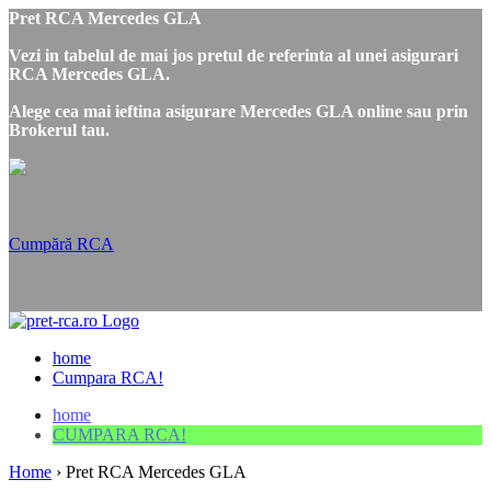
Pret RCA Mercedes GLA
Vezi in tabelul de mai jos pretul de referinta al unei asigurari
RCA Mercedes GLA.
Alege cea mai ieftina asigurare Mercedes GLA online sau prin
Brokerul tau.
Cumpără RCA
home
Cumpara RCA!
home
CUMPARA RCA!
Home
›
Pret RCA Mercedes GLA