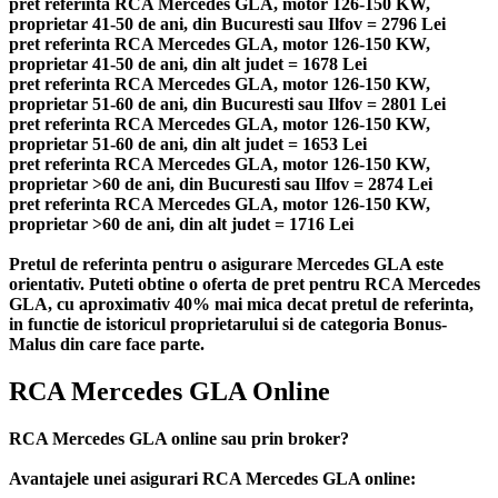
pret referinta RCA Mercedes GLA, motor 126-150 KW,
proprietar 41-50 de ani, din Bucuresti sau Ilfov = 2796 Lei
pret referinta RCA Mercedes GLA, motor 126-150 KW,
proprietar 41-50 de ani, din alt judet = 1678 Lei
pret referinta RCA Mercedes GLA, motor 126-150 KW,
proprietar 51-60 de ani, din Bucuresti sau Ilfov = 2801 Lei
pret referinta RCA Mercedes GLA, motor 126-150 KW,
proprietar 51-60 de ani, din alt judet = 1653 Lei
pret referinta RCA Mercedes GLA, motor 126-150 KW,
proprietar >60 de ani, din Bucuresti sau Ilfov = 2874 Lei
pret referinta RCA Mercedes GLA, motor 126-150 KW,
proprietar >60 de ani, din alt judet = 1716 Lei
Pretul de referinta pentru o asigurare Mercedes GLA este
orientativ. Puteti obtine o oferta de pret pentru RCA Mercedes
GLA, cu aproximativ 40% mai mica decat pretul de referinta,
in functie de istoricul proprietarului si de categoria Bonus-
Malus din care face parte.
RCA Mercedes GLA Online
RCA Mercedes GLA online sau prin broker?
Avantajele unei asigurari RCA Mercedes GLA online: