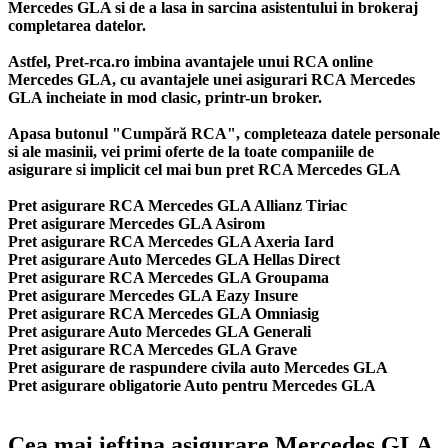
Mercedes GLA si de a lasa in sarcina asistentului in brokeraj
completarea datelor.
Astfel, Pret-rca.ro imbina avantajele unui RCA online
Mercedes GLA, cu avantajele unei asigurari RCA Mercedes
GLA incheiate in mod clasic, printr-un broker.
Apasa butonul "Cumpără RCA", completeaza datele personale
si ale masinii, vei primi oferte de la toate companiile de
asigurare si implicit cel mai bun
pret RCA Mercedes GLA
Pret asigurare RCA Mercedes GLA Allianz Tiriac
Pret asigurare Mercedes GLA Asirom
Pret asigurare RCA Mercedes GLA Axeria Iard
Pret asigurare Auto Mercedes GLA Hellas Direct
Pret asigurare RCA Mercedes GLA Groupama
Pret asigurare Mercedes GLA Eazy Insure
Pret asigurare RCA Mercedes GLA Omniasig
Pret asigurare Auto Mercedes GLA Generali
Pret asigurare RCA Mercedes GLA Grave
Pret asigurare de raspundere civila auto Mercedes GLA
Pret asigurare obligatorie Auto pentru Mercedes GLA
Cea mai ieftina asigurare Mercedes GLA