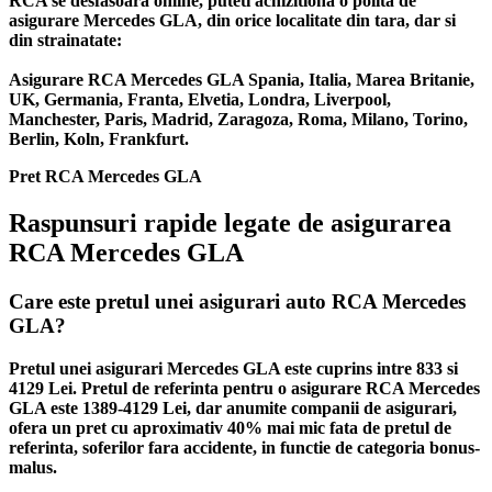
RCA se desfasoara online, puteti achizitiona o polita de
asigurare Mercedes GLA, din orice localitate din tara, dar si
din strainatate:
Asigurare RCA Mercedes GLA Spania, Italia, Marea Britanie,
UK, Germania, Franta, Elvetia, Londra, Liverpool,
Manchester, Paris, Madrid, Zaragoza, Roma, Milano, Torino,
Berlin, Koln, Frankfurt.
Pret RCA Mercedes GLA
Raspunsuri rapide legate de asigurarea
RCA Mercedes GLA
Care este pretul unei asigurari auto RCA Mercedes
GLA?
Pretul unei asigurari Mercedes GLA este cuprins intre 833 si
4129 Lei. Pretul de referinta pentru o asigurare RCA Mercedes
GLA este 1389-4129 Lei, dar anumite companii de asigurari,
ofera un pret cu aproximativ 40% mai mic fata de pretul de
referinta, soferilor fara accidente, in functie de categoria bonus-
malus.