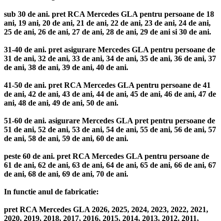
sub 30 de ani. pret RCA Mercedes GLA pentru persoane de 18
ani, 19 ani, 20 de ani, 21 de ani, 22 de ani, 23 de ani, 24 de ani,
25 de ani, 26 de ani, 27 de ani, 28 de ani, 29 de ani si 30 de ani.
31-40 de ani. pret asigurare Mercedes GLA pentru persoane de
31 de ani, 32 de ani, 33 de ani, 34 de ani, 35 de ani, 36 de ani, 37
de ani, 38 de ani, 39 de ani, 40 de ani.
41-50 de ani. pret RCA Mercedes GLA pentru persoane de 41
de ani, 42 de ani, 43 de ani, 44 de ani, 45 de ani, 46 de ani, 47 de
ani, 48 de ani, 49 de ani, 50 de ani.
51-60 de ani. asigurare Mercedes GLA pret pentru persoane de
51 de ani, 52 de ani, 53 de ani, 54 de ani, 55 de ani, 56 de ani, 57
de ani, 58 de ani, 59 de ani, 60 de ani.
peste 60 de ani. pret RCA Mercedes GLA pentru persoane de
61 de ani, 62 de ani, 63 de ani, 64 de ani, 65 de ani, 66 de ani, 67
de ani, 68 de ani, 69 de ani, 70 de ani.
In functie anul de fabricatie:
pret RCA Mercedes GLA 2026, 2025, 2024, 2023, 2022, 2021,
2020, 2019, 2018, 2017, 2016, 2015, 2014, 2013, 2012, 2011,