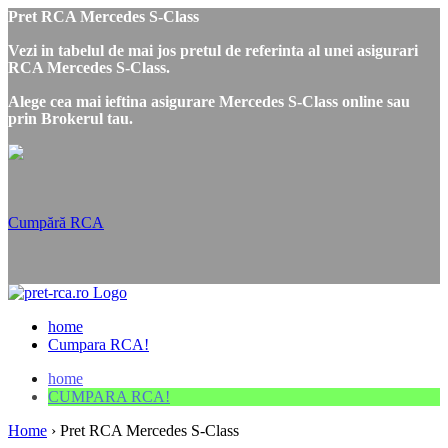
Pret RCA Mercedes S-Class
Vezi in tabelul de mai jos pretul de referinta al unei asigurari
RCA Mercedes S-Class.
Alege cea mai ieftina asigurare Mercedes S-Class online sau
prin Brokerul tau.
Cumpără RCA
home
Cumpara RCA!
home
CUMPARA RCA!
Home
›
Pret RCA Mercedes S-Class