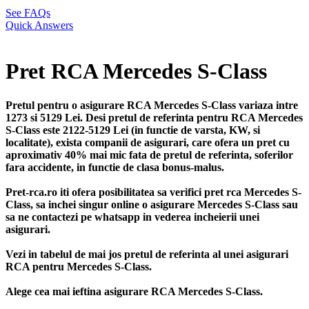
See FAQs
Quick Answers
Pret RCA Mercedes S-Class
Pretul pentru o asigurare RCA Mercedes S-Class variaza intre
1273 si 5129 Lei. Desi pretul de referinta pentru RCA Mercedes
S-Class este 2122-5129 Lei (in functie de varsta, KW, si
localitate), exista companii de asigurari, care ofera un pret cu
aproximativ 40% mai mic fata de pretul de referinta, soferilor
fara accidente, in functie de clasa bonus-malus.
Pret-rca.ro iti ofera posibilitatea sa verifici pret rca Mercedes S-
Class, sa inchei singur online o asigurare Mercedes S-Class sau
sa ne contactezi pe whatsapp in vederea incheierii unei
asigurari.
Vezi in tabelul de mai jos pretul de referinta al unei asigurari
RCA pentru Mercedes S-Class.
Alege cea mai ieftina asigurare RCA Mercedes S-Class.