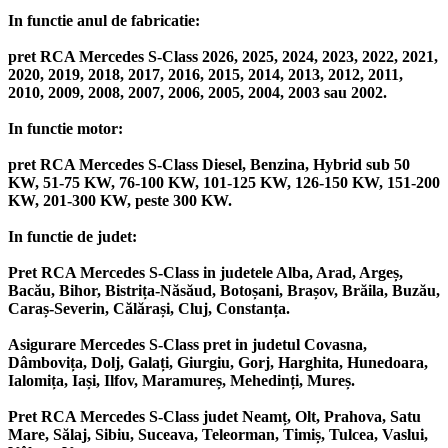
In functie anul de fabricatie:
pret RCA Mercedes S-Class 2026, 2025, 2024, 2023, 2022, 2021,
2020, 2019, 2018, 2017, 2016, 2015, 2014, 2013, 2012, 2011,
2010, 2009, 2008, 2007, 2006, 2005, 2004, 2003 sau 2002.
In functie motor:
pret RCA Mercedes S-Class Diesel, Benzina, Hybrid sub 50
KW, 51-75 KW, 76-100 KW, 101-125 KW, 126-150 KW, 151-200
KW, 201-300 KW, peste 300 KW.
In functie de judet:
Pret RCA Mercedes S-Class in judetele Alba, Arad, Argeș,
Bacău, Bihor, Bistrița-Năsăud, Botoșani, Brașov, Brăila, Buzău,
Caraș-Severin, Călărași, Cluj, Constanța.
Asigurare Mercedes S-Class pret in judetul Covasna,
Dâmbovița, Dolj, Galați, Giurgiu, Gorj, Harghita, Hunedoara,
Ialomița, Iași, Ilfov, Maramureș, Mehedinți, Mureș.
Pret RCA Mercedes S-Class judet Neamț, Olt, Prahova, Satu
Mare, Sălaj, Sibiu, Suceava, Teleorman, Timiș, Tulcea, Vaslui,