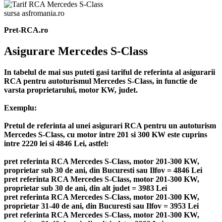
sursa asfromania.ro
Pret-RCA.ro
Asigurare Mercedes S-Class
In tabelul de mai sus puteti gasi tariful de referinta al asigurarii
RCA pentru autoturismul Mercedes S-Class, in functie de
varsta proprietarului, motor KW, judet.
Exemplu:
Pretul de referinta al unei asigurari RCA pentru un autoturism
Mercedes S-Class, cu motor intre 201 si 300 KW este cuprins
intre 2220 lei si 4846 Lei, astfel:
pret referinta RCA Mercedes S-Class, motor 201-300 KW,
proprietar sub 30 de ani, din Bucuresti sau Ilfov = 4846 Lei
pret referinta RCA Mercedes S-Class, motor 201-300 KW,
proprietar sub 30 de ani, din alt judet = 3983 Lei
pret referinta RCA Mercedes S-Class, motor 201-300 KW,
proprietar 31-40 de ani, din Bucuresti sau Ilfov = 3953 Lei
pret referinta RCA Mercedes S-Class, motor 201-300 KW,