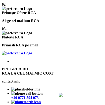
02.
Primește Oferte RCA
Alege cel mai bun RCA
03.
Plătește RCA
Primești RCA pe email
PRET-RCA.RO
RCA LA CEL MAI MIC COST
contact info
+40 0771 594 073