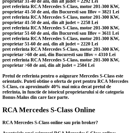
proprietar 31-40 de ani, din alt judet = 2292 Lei
pret referinta RCA Mercedes S-Class, motor 201-300 KW,
proprietar 41-50 de ani, din Bucuresti sau Ilfov = 3821 Lei
pret referinta RCA Mercedes S-Class, motor 201-300 KW,
proprietar 41-50 de ani, din alt judet = 2258 Lei
pret referinta RCA Mercedes S-Class, motor 201-300 KW,
proprietar 51-60 de ani, din Bucuresti sau Ilfov = 3611 Lei
pret referinta RCA Mercedes S-Class, motor 201-300 KW,
proprietar 51-60 de ani, din alt judet = 2220 Lei
pret referinta RCA Mercedes S-Class, motor 201-300 KW,
proprietar >60 de ani, din Bucuresti sau Ilfov = 4310 Lei
pret referinta RCA Mercedes S-Class, motor 201-300 KW,
proprietar >60 de ani, din alt judet = 2504 Lei
Pretul de referinta pentru o asigurare Mercedes S-Class este
orientativ. Puteti obtine o oferta de pret pentru RCA Mercedes
S-Class, cu aproximativ 40% mai mica decat pretul de
referinta, in functie de istoricul proprietarului si de categoria
Bonus-Malus din care face parte.
RCA Mercedes S-Class Online
RCA Mercedes S-Class online sau prin broker?