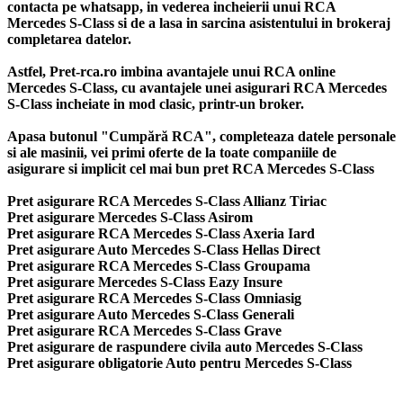
contacta pe whatsapp, in vederea incheierii unui RCA
Mercedes S-Class si de a lasa in sarcina asistentului in brokeraj
completarea datelor.
Astfel, Pret-rca.ro imbina avantajele unui RCA online
Mercedes S-Class, cu avantajele unei asigurari RCA Mercedes
S-Class incheiate in mod clasic, printr-un broker.
Apasa butonul "Cumpără RCA", completeaza datele personale
si ale masinii, vei primi oferte de la toate companiile de
asigurare si implicit cel mai bun
pret RCA Mercedes S-Class
Pret asigurare RCA Mercedes S-Class Allianz Tiriac
Pret asigurare Mercedes S-Class Asirom
Pret asigurare RCA Mercedes S-Class Axeria Iard
Pret asigurare Auto Mercedes S-Class Hellas Direct
Pret asigurare RCA Mercedes S-Class Groupama
Pret asigurare Mercedes S-Class Eazy Insure
Pret asigurare RCA Mercedes S-Class Omniasig
Pret asigurare Auto Mercedes S-Class Generali
Pret asigurare RCA Mercedes S-Class Grave
Pret asigurare de raspundere civila auto Mercedes S-Class
Pret asigurare obligatorie Auto pentru Mercedes S-Class