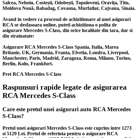
Salcea, Nehoiu, Costești, Odobești, Topoloveni, Oravița, Titu,
Moldova Nouă, Babadag, Covasna, Murfatlar, Cajvana, Sinaia.
Avand in vedere ca procesul de achizitionare al unei asigurari
RCA se desfasoara online, puteti achizitiona o polita de
asigurare Mercedes S-Class, din orice localitate din tara, dar si
din strainatate:
Asigurare RCA Mercedes S-Class Spania, Italia, Marea
Britanie, UK, Germania, Franta, Elvetia, Londra, Liverpool,
Manchester, Paris, Madrid, Zaragoza, Roma, Milano, Torino,
Berlin, Koln, Frankfurt.
Pret RCA Mercedes S-Class
Raspunsuri rapide legate de asigurarea
RCA Mercedes S-Class
Care este pretul unei asigurari auto RCA Mercedes
S-Class?
Pretul unei asigurari Mercedes S-Class este cuprins intre 1273
si 5129 Lei. Pretul de referinta pentru o asigurare RCA