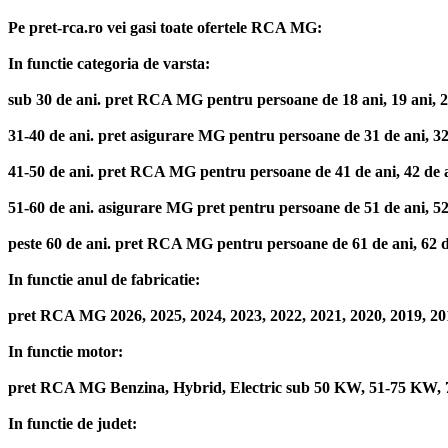
Pe pret-rca.ro vei gasi toate ofertele RCA MG:
In functie categoria de varsta:
sub 30 de ani. pret RCA MG pentru persoane de 18 ani, 19 ani, 20 de
31-40 de ani. pret asigurare MG pentru persoane de 31 de ani, 32 de
41-50 de ani. pret RCA MG pentru persoane de 41 de ani, 42 de ani,
51-60 de ani. asigurare MG pret pentru persoane de 51 de ani, 52 de
peste 60 de ani. pret RCA MG pentru persoane de 61 de ani, 62 de an
In functie anul de fabricatie:
pret RCA MG 2026, 2025, 2024, 2023, 2022, 2021, 2020, 2019, 2018
In functie motor:
pret RCA MG Benzina, Hybrid, Electric sub 50 KW, 51-75 KW,
In functie de judet: