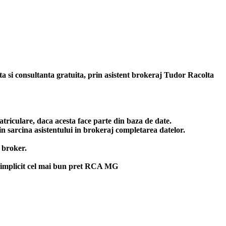
nta si consultanta gratuita, prin asistent brokeraj Tudor Racolta
triculare, daca acesta face parte din baza de date.
n sarcina asistentului in brokeraj completarea datelor.
 broker.
implicit cel mai bun
pret RCA MG