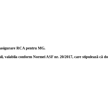
na asigurare RCA pentru MG.
l, valabila conform Normei ASF nr. 20/2017, care stipulează că dova