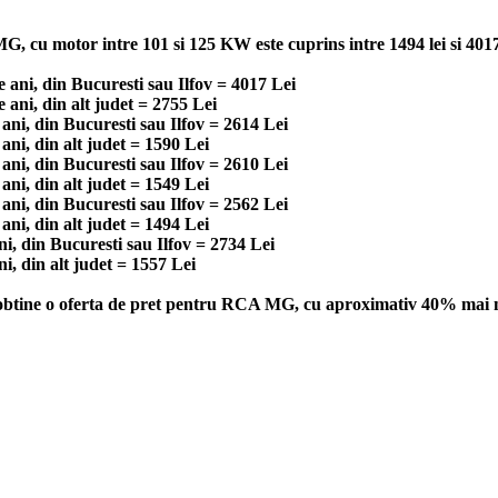
, cu motor intre 101 si 125 KW este cuprins intre 1494 lei si 4017 
ani, din Bucuresti sau Ilfov = 4017 Lei
ni, din alt judet = 2755 Lei
ni, din Bucuresti sau Ilfov = 2614 Lei
i, din alt judet = 1590 Lei
ni, din Bucuresti sau Ilfov = 2610 Lei
i, din alt judet = 1549 Lei
ni, din Bucuresti sau Ilfov = 2562 Lei
i, din alt judet = 1494 Lei
, din Bucuresti sau Ilfov = 2734 Lei
, din alt judet = 1557 Lei
 obtine o oferta de pret pentru RCA MG, cu aproximativ 40% mai mic