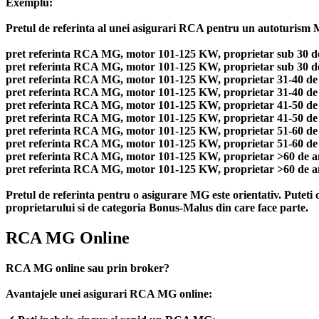
Exemplu:
Pretul de referinta al unei asigurari RCA pentru un autoturism MG
pret referinta RCA MG, motor 101-125 KW, proprietar sub 30 de 
pret referinta RCA MG, motor 101-125 KW, proprietar sub 30 de a
pret referinta RCA MG, motor 101-125 KW, proprietar 31-40 de a
pret referinta RCA MG, motor 101-125 KW, proprietar 31-40 de an
pret referinta RCA MG, motor 101-125 KW, proprietar 41-50 de a
pret referinta RCA MG, motor 101-125 KW, proprietar 41-50 de an
pret referinta RCA MG, motor 101-125 KW, proprietar 51-60 de a
pret referinta RCA MG, motor 101-125 KW, proprietar 51-60 de an
pret referinta RCA MG, motor 101-125 KW, proprietar >60 de ani
pret referinta RCA MG, motor 101-125 KW, proprietar >60 de ani
Pretul de referinta pentru o asigurare MG este orientativ. Puteti
proprietarului si de categoria Bonus-Malus din care face parte.
RCA MG Online
RCA MG online sau prin broker?
Avantajele unei asigurari RCA MG online: