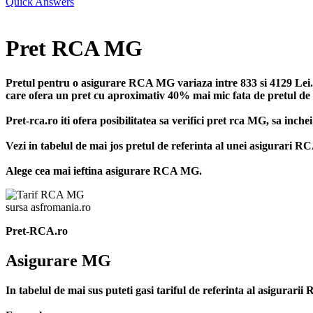
Quick Answers
Pret RCA MG
Pretul pentru o asigurare RCA MG variaza intre 833 si 4129 Lei. D
care ofera un pret cu aproximativ 40% mai mic fata de pretul de re
Pret-rca.ro iti ofera posibilitatea sa verifici pret rca MG, sa inc
Vezi in tabelul de mai jos pretul de referinta al unei asigurari 
Alege cea mai ieftina asigurare RCA MG.
sursa asfromania.ro
Pret-RCA.ro
Asigurare MG
In tabelul de mai sus puteti gasi tariful de referinta al asigura