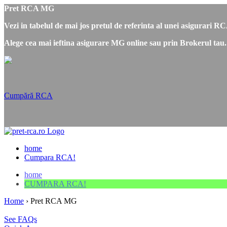
Pret RCA MG
Vezi in tabelul de mai jos pretul de referinta al unei asigurari 
Alege cea mai ieftina asigurare MG online sau prin Brokerul tau.
Cumpără RCA
home
Cumpara RCA!
home
CUMPARA RCA!
Home
›
Pret RCA MG
See FAQs