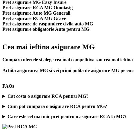
Pret asigurare MG Eazy Insure
Pret asigurare RCA MG Omniasig
Pret asigurare Auto MG Generali
Pret asigurare RCA MG Grave
Pret asigurare de raspundere civila auto MG
Pret asigurare obligatorie Auto pentru MG
Cea mai ieftina asigurare MG
Compara ofertele si alege cea mai competitiva sau cea mai iefti
Achita asigurarea MG si vei primi polita de
asigurare MG
pe emai
FAQs
Cat costa o asigurare RCA pentru MG?
Cum pot cumpara o asigurare RCA pentru MG?
Care este cel mai mic pret pentru o asigurare RCA la MG?