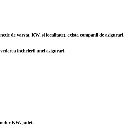
ie de varsta, KW, si localitate), exista companii de asigurari,
vederea incheierii unei asigurari.
, motor KW, judet.