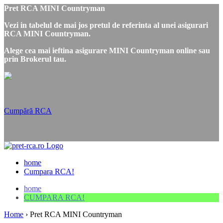
Pret RCA MINI Countryman
Vezi in tabelul de mai jos pretul de referinta al unei asigurari
RCA MINI Countryman.
Alege cea mai ieftina asigurare MINI Countryman online sau
prin Brokerul tau.
Cumpără RCA
home
Cumpara RCA!
home
CUMPARA RCA!
Home
›
Pret RCA MINI Countryman