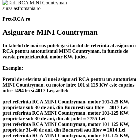
sursa asfromania.ro
Pret-RCA.ro
Asigurare MINI Countryman
In tabelul de mai sus puteti gasi tariful de referinta al asigurarii
RCA pentru autoturismul MINI Countryman, in functie de
varsta proprietarului, motor KW, judet.
Exemplu:
Pretul de referinta al unei asigurari RCA pentru un autoturism
MINI Countryman, cu motor intre 101 si 125 KW este cuprins
intre 1494 lei si 4017 Lei, astfel:
pret referinta RCA MINI Countryman, motor 101-125 KW,
proprietar sub 30 de ani, din Bucuresti sau Ilfov = 4017 Lei
pret referinta RCA MINI Countryman, motor 101-125 KW,
proprietar sub 30 de ani, din alt judet = 2755 Lei
pret referinta RCA MINI Countryman, motor 101-125 KW,
proprietar 31-40 de ani, din Bucuresti sau Ilfov = 2614 Lei
pret referinta RCA MINI Countryman, motor 101-125 KW,