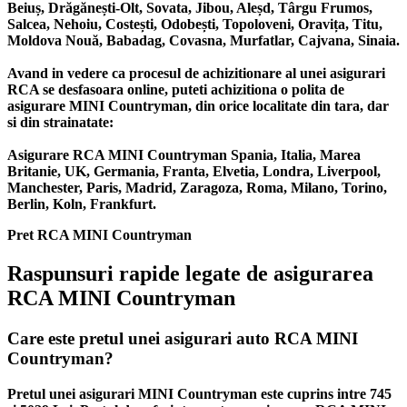
Beiuș, Drăgănești-Olt, Sovata, Jibou, Aleșd, Târgu Frumos,
Salcea, Nehoiu, Costești, Odobești, Topoloveni, Oravița, Titu,
Moldova Nouă, Babadag, Covasna, Murfatlar, Cajvana, Sinaia.
Avand in vedere ca procesul de achizitionare al unei asigurari
RCA se desfasoara online, puteti achizitiona o polita de
asigurare MINI Countryman, din orice localitate din tara, dar
si din strainatate:
Asigurare RCA MINI Countryman Spania, Italia, Marea
Britanie, UK, Germania, Franta, Elvetia, Londra, Liverpool,
Manchester, Paris, Madrid, Zaragoza, Roma, Milano, Torino,
Berlin, Koln, Frankfurt.
Pret RCA MINI Countryman
Raspunsuri rapide legate de asigurarea
RCA MINI Countryman
Care este pretul unei asigurari auto RCA MINI
Countryman?
Pretul unei asigurari MINI Countryman este cuprins intre 745