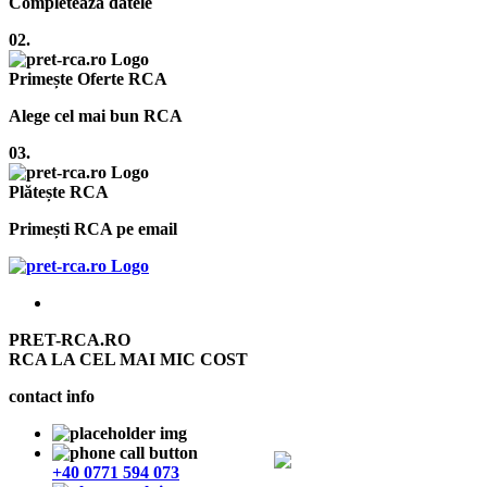
Completează datele
02.
Primește Oferte RCA
Alege cel mai bun RCA
03.
Plătește RCA
Primești RCA pe email
PRET-RCA.RO
RCA LA CEL MAI MIC COST
contact info
+40 0771 594 073