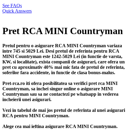
See FAQs
Quick Answers
Pret RCA MINI Countryman
Pretul pentru o asigurare RCA MINI Countryman variaza
intre 745 si 5029 Lei. Desi pretul de referinta pentru RCA
MINI Countryman este 1242-5029 Lei (in functie de varsta,
KW, si localitate), exista companii de asigurari, care ofera un
pret cu aproximativ 40% mai mic fata de pretul de referinta,
soferilor fara accidente, in functie de clasa bonus-malus.
Pret-rca.ro iti ofera posibilitatea sa verifici pret rca MINI
Countryman, sa inchei singur online o asigurare MINI
Countryman sau sa ne contactezi pe whatsapp in vederea
incheierii unei asigurari.
Vezi in tabelul de mai jos pretul de referinta al unei asigurari
RCA pentru MINI Countryman.
Alege cea mai ieftina asigurare RCA MINI Countryman.