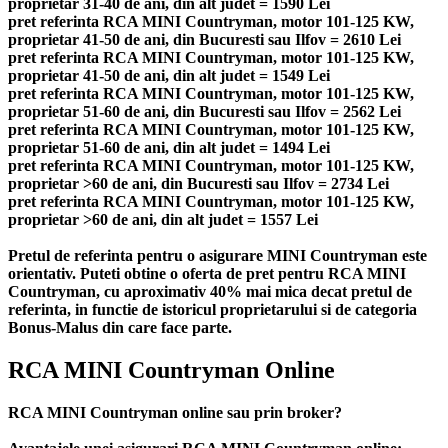
proprietar 31-40 de ani, din alt judet = 1590 Lei
pret referinta RCA MINI Countryman, motor 101-125 KW,
proprietar 41-50 de ani, din Bucuresti sau Ilfov = 2610 Lei
pret referinta RCA MINI Countryman, motor 101-125 KW,
proprietar 41-50 de ani, din alt judet = 1549 Lei
pret referinta RCA MINI Countryman, motor 101-125 KW,
proprietar 51-60 de ani, din Bucuresti sau Ilfov = 2562 Lei
pret referinta RCA MINI Countryman, motor 101-125 KW,
proprietar 51-60 de ani, din alt judet = 1494 Lei
pret referinta RCA MINI Countryman, motor 101-125 KW,
proprietar >60 de ani, din Bucuresti sau Ilfov = 2734 Lei
pret referinta RCA MINI Countryman, motor 101-125 KW,
proprietar >60 de ani, din alt judet = 1557 Lei
Pretul de referinta pentru o asigurare MINI Countryman este
orientativ. Puteti obtine o oferta de pret pentru RCA MINI
Countryman, cu aproximativ 40% mai mica decat pretul de
referinta, in functie de istoricul proprietarului si de categoria
Bonus-Malus din care face parte.
RCA MINI Countryman Online
RCA MINI Countryman online sau prin broker?