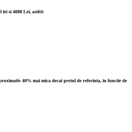
ei si 4088 Lei, astfel:
aproximativ 40% mai mica decat pretul de referinta, in functie de