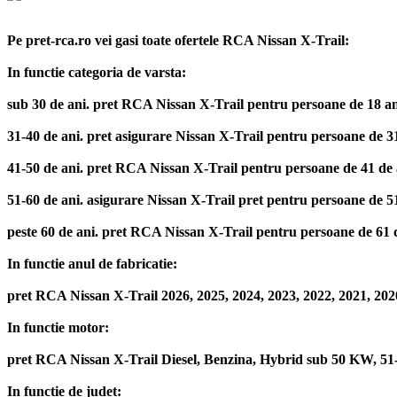
Pe pret-rca.ro vei gasi toate ofertele RCA Nissan X-Trail:
In functie categoria de varsta:
sub 30 de ani. pret RCA Nissan X-Trail pentru persoane de 18 ani, 1
31-40 de ani. pret asigurare Nissan X-Trail pentru persoane de 31 d
41-50 de ani. pret RCA Nissan X-Trail pentru persoane de 41 de ani,
51-60 de ani. asigurare Nissan X-Trail pret pentru persoane de 51 d
peste 60 de ani. pret RCA Nissan X-Trail pentru persoane de 61 de a
In functie anul de fabricatie:
pret RCA Nissan X-Trail 2026, 2025, 2024, 2023, 2022, 2021, 2020
In functie motor:
pret RCA Nissan X-Trail Diesel, Benzina, Hybrid sub 50 KW, 
In functie de judet: