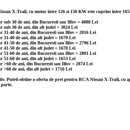
san X-Trail, cu motor intre 126 si 150 KW este cuprins intre 1653 l
 sub 30 de ani, din Bucuresti sau Ilfov = 4088 Lei
sub 30 de ani, din alt judet = 3024 Lei
 31-40 de ani, din Bucuresti sau Ilfov = 2816 Lei
31-40 de ani, din alt judet = 1670 Lei
 41-50 de ani, din Bucuresti sau Ilfov = 2796 Lei
41-50 de ani, din alt judet = 1678 Lei
 51-60 de ani, din Bucuresti sau Ilfov = 2801 Lei
51-60 de ani, din alt judet = 1653 Lei
 >60 de ani, din Bucuresti sau Ilfov = 2874 Lei
 >60 de ani, din alt judet = 1716 Lei
ativ. Puteti obtine o oferta de pret pentru RCA Nissan X-Trail, cu 
 parte.