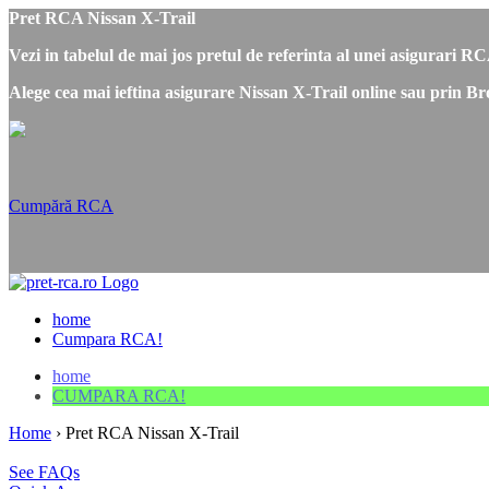
Pret RCA Nissan X-Trail
Vezi in tabelul de mai jos pretul de referinta al unei asigurari R
Alege cea mai ieftina asigurare Nissan X-Trail online sau prin Br
Cumpără RCA
home
Cumpara RCA!
home
CUMPARA RCA!
Home
›
Pret RCA Nissan X-Trail
See FAQs