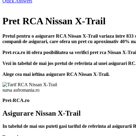
Quick Answers
Pret RCA Nissan X-Trail
Pretul pentru o asigurare RCA Nissan X-Trail variaza intre 833 si 
companii de asigurari, care ofera un pret cu aproximativ 40% mai m
Pret-rca.ro iti ofera posibilitatea sa verifici pret rca Nissan X-Tr
Vezi in tabelul de mai jos pretul de referinta al unei asigurari R
Alege cea mai ieftina asigurare RCA Nissan X-Trail.
sursa asfromania.ro
Pret-RCA.ro
Asigurare Nissan X-Trail
In tabelul de mai sus puteti gasi tariful de referinta al asigurar