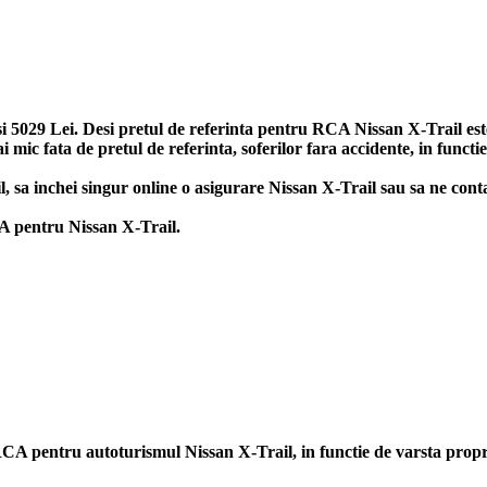
5029 Lei. Desi pretul de referinta pentru RCA Nissan X-Trail este 1
ic fata de pretul de referinta, soferilor fara accidente, in functi
ail, sa inchei singur online o asigurare Nissan X-Trail sau sa ne con
CA pentru Nissan X-Trail.
ii RCA pentru autoturismul Nissan X-Trail, in functie de varsta pro