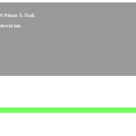
CA Nissan X-Trail.
okerul tau.