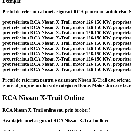
Exemplu:
Pretul de referinta al unei asigurari RCA pentru un autoturism Nis
pret referinta RCA Nissan X-Trail, motor 126-150 KW, proprietar
pret referinta RCA Nissan X-Trail, motor 126-150 KW, proprietar 
pret referinta RCA Nissan X-Trail, motor 126-150 KW, proprietar
pret referinta RCA Nissan X-Trail, motor 126-150 KW, proprietar 
pret referinta RCA Nissan X-Trail, motor 126-150 KW, proprietar
pret referinta RCA Nissan X-Trail, motor 126-150 KW, proprietar 
pret referinta RCA Nissan X-Trail, motor 126-150 KW, proprietar
pret referinta RCA Nissan X-Trail, motor 126-150 KW, proprietar 
pret referinta RCA Nissan X-Trail, motor 126-150 KW, proprietar
pret referinta RCA Nissan X-Trail, motor 126-150 KW, proprietar
Pretul de referinta pentru o asigurare Nissan X-Trail este orient
istoricul proprietarului si de categoria Bonus-Malus din care face
RCA Nissan X-Trail Online
RCA Nissan X-Trail online sau prin broker?
Avantajele unei asigurari RCA Nissan X-Trail online: