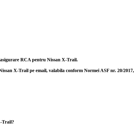
a asigurare RCA pentru Nissan X-Trail.
Nissan X-Trail
pe email, valabila conform Normei ASF nr. 20/2017, c
-Trail?