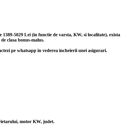
389-5029 Lei (in functie de varsta, KW, si localitate), exista
e de clasa bonus-malus.
tactezi pe whatsapp in vederea incheierii unei asigurari.
prietarului, motor KW, judet.