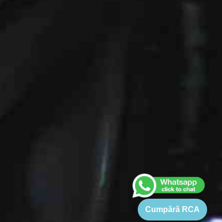
Cumpără RCA