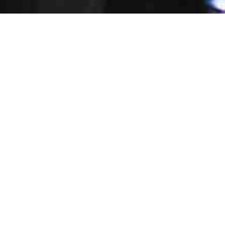
Home
›
Pret RCA Opel Grandland X
See FAQs
Quick Answers
Pret RCA Opel Grandland X
Pretul pentru o asigurare RCA Opel Grandland X variaza intre
833 si 5029 Lei. Desi pretul de referinta pentru RCA Opel
Grandland X este 1389-5029 Lei (in functie de varsta, KW, si
localitate), exista companii de asigurari, care ofera un pret cu
aproximativ 40% mai mic fata de pretul de referinta, soferilor
fara accidente, in functie de clasa bonus-malus.
Pret-rca.ro iti ofera posibilitatea sa verifici pret rca Opel
Grandland X, sa inchei singur online o asigurare Opel
Grandland X sau sa ne contactezi pe whatsapp in vederea