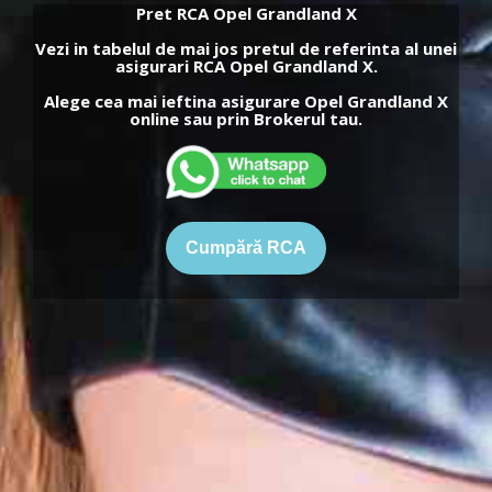
Pret RCA Opel Grandland X
Vezi in tabelul de mai jos pretul de referinta al unei
asigurari RCA Opel Grandland X.
Alege cea mai ieftina asigurare Opel Grandland X
online sau prin Brokerul tau.
Cumpără RCA