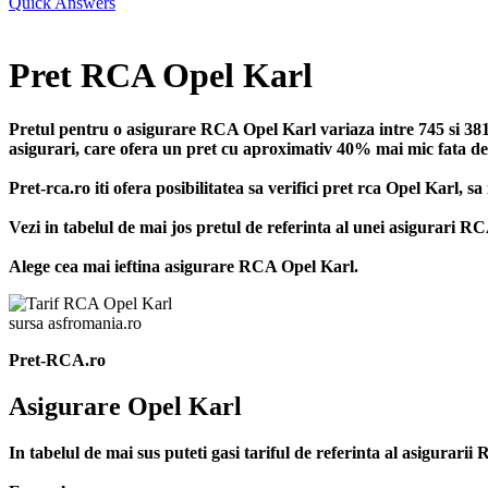
Quick Answers
Pret RCA Opel Karl
Pretul pentru o asigurare RCA Opel Karl variaza intre 745 si 3819
asigurari, care ofera un pret cu aproximativ 40% mai mic fata de p
Pret-rca.ro iti ofera posibilitatea sa verifici pret rca Opel Karl, 
Vezi in tabelul de mai jos pretul de referinta al unei asigurari 
Alege cea mai ieftina asigurare RCA Opel Karl.
sursa asfromania.ro
Pret-RCA.ro
Asigurare Opel Karl
In tabelul de mai sus puteti gasi tariful de referinta al asigurar