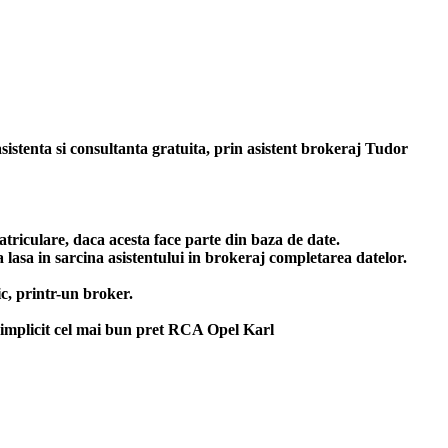
asistenta si consultanta gratuita, prin asistent brokeraj Tudor
triculare, daca acesta face parte din baza de date.
 lasa in sarcina asistentului in brokeraj completarea datelor.
c, printr-un broker.
implicit cel mai bun
pret RCA Opel Karl