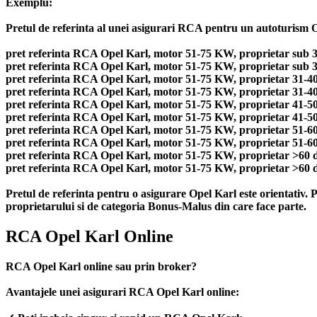
Exemplu:
Pretul de referinta al unei asigurari RCA pentru un autoturism Ope
pret referinta RCA Opel Karl, motor 51-75 KW, proprietar sub 30
pret referinta RCA Opel Karl, motor 51-75 KW, proprietar sub 30 
pret referinta RCA Opel Karl, motor 51-75 KW, proprietar 31-40 
pret referinta RCA Opel Karl, motor 51-75 KW, proprietar 31-40 d
pret referinta RCA Opel Karl, motor 51-75 KW, proprietar 41-50 
pret referinta RCA Opel Karl, motor 51-75 KW, proprietar 41-50 d
pret referinta RCA Opel Karl, motor 51-75 KW, proprietar 51-60 
pret referinta RCA Opel Karl, motor 51-75 KW, proprietar 51-60 d
pret referinta RCA Opel Karl, motor 51-75 KW, proprietar >60 de
pret referinta RCA Opel Karl, motor 51-75 KW, proprietar >60 de
Pretul de referinta pentru o asigurare Opel Karl este orientativ. 
proprietarului si de categoria Bonus-Malus din care face parte.
RCA Opel Karl Online
RCA Opel Karl online sau prin broker?
Avantajele unei asigurari RCA Opel Karl online: