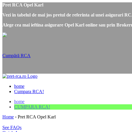
Pret RCA Opel Karl
Vezi in tabelul de mai jos pretul de referinta al unei asigurari R
Alege cea mai ieftina asigurare Opel Karl online sau prin Brokeru
Cumpără RCA
home
Cumpara RCA!
home
CUMPARA RCA!
Home
›
Pret RCA Opel Karl
See FAQs