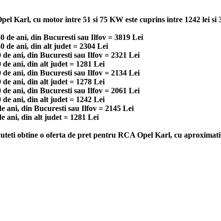
l Karl, cu motor intre 51 si 75 KW este cuprins intre 1242 lei si 3
 de ani, din Bucuresti sau Ilfov = 3819 Lei
de ani, din alt judet = 2304 Lei
de ani, din Bucuresti sau Ilfov = 2321 Lei
e ani, din alt judet = 1281 Lei
de ani, din Bucuresti sau Ilfov = 2134 Lei
e ani, din alt judet = 1278 Lei
de ani, din Bucuresti sau Ilfov = 2061 Lei
e ani, din alt judet = 1242 Lei
 ani, din Bucuresti sau Ilfov = 2145 Lei
 ani, din alt judet = 1281 Lei
Puteti obtine o oferta de pret pentru RCA Opel Karl, cu aproximativ