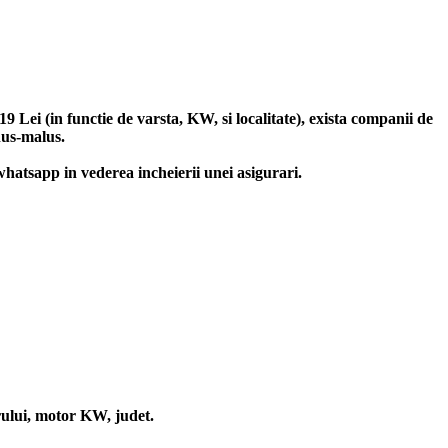
Lei (in functie de varsta, KW, si localitate), exista companii de
nus-malus.
 whatsapp in vederea incheierii unei asigurari.
arului, motor KW, judet.