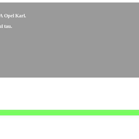
CA Opel Karl.
l tau.