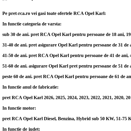
Pe pret-rca.ro vei gasi toate ofertele RCA Opel Karl:
In functie categoria de varsta:
sub 30 de ani. pret RCA Opel Karl pentru persoane de 18 ani, 19 ani
31-40 de ani. pret asigurare Opel Karl pentru persoane de 31 de ani
41-50 de ani. pret RCA Opel Karl pentru persoane de 41 de ani, 42 d
51-60 de ani. asigurare Opel Karl pret pentru persoane de 51 de ani
peste 60 de ani. pret RCA Opel Karl pentru persoane de 61 de ani, 6
In functie anul de fabricatie:
pret RCA Opel Karl 2026, 2025, 2024, 2023, 2022, 2021, 2020, 201
In functie motor:
pret RCA Opel Karl Diesel, Benzina, Hybrid sub 50 KW, 51-75
In functie de judet: