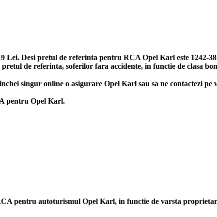
 Lei. Desi pretul de referinta pentru RCA Opel Karl este 1242-3819 
retul de referinta, soferilor fara accidente, in functie de clasa bo
sa inchei singur online o asigurare Opel Karl sau sa ne contactezi pe
RCA pentru Opel Karl.
ii RCA pentru autoturismul Opel Karl, in functie de varsta propriet