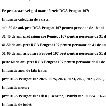
Pe pret-rca.ro vei gasi toate ofertele RCA Peugeot 107:
In functie categoria de varsta:
sub 30 de ani. pret RCA Peugeot 107 pentru persoane de 18 ani, 19 a
31-40 de ani. pret asigurare Peugeot 107 pentru persoane de 31 de a
41-50 de ani. pret RCA Peugeot 107 pentru persoane de 41 de ani, 42
51-60 de ani. asigurare Peugeot 107 pret pentru persoane de 51 de a
peste 60 de ani. pret RCA Peugeot 107 pentru persoane de 61 de ani,
In functie anul de fabricatie:
pret RCA Peugeot 107 2026, 2025, 2024, 2023, 2022, 2021, 2020, 2
In functie motor:
pret RCA Peugeot 107 Diesel, Benzina, Hybrid sub 50 KW, 51-
In functie de judet: