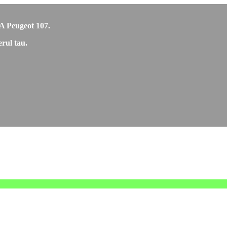
CA Peugeot 107.
rul tau.