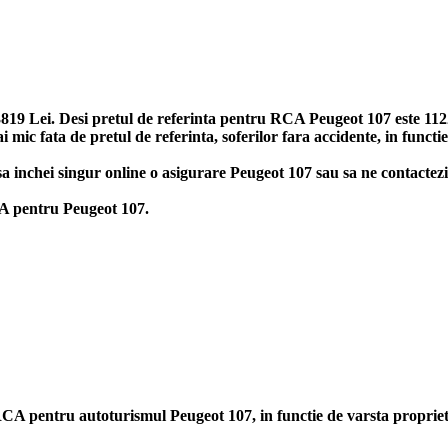
19 Lei. Desi pretul de referinta pentru RCA Peugeot 107 este 1122-3
ic fata de pretul de referinta, soferilor fara accidente, in functi
7, sa inchei singur online o asigurare Peugeot 107 sau sa ne contacte
RCA pentru Peugeot 107.
ii RCA pentru autoturismul Peugeot 107, in functie de varsta propri