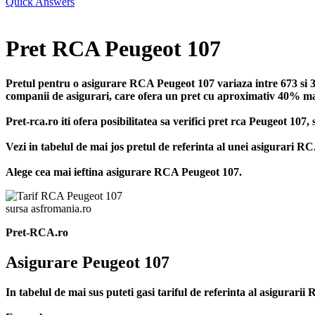
Quick Answers
Pret RCA Peugeot 107
Pretul pentru o asigurare RCA Peugeot 107 variaza intre 673 si 38
companii de asigurari, care ofera un pret cu aproximativ 40% mai m
Pret-rca.ro iti ofera posibilitatea sa verifici pret rca Peugeot 10
Vezi in tabelul de mai jos pretul de referinta al unei asigurari 
Alege cea mai ieftina asigurare RCA Peugeot 107.
sursa asfromania.ro
Pret-RCA.ro
Asigurare Peugeot 107
In tabelul de mai sus puteti gasi tariful de referinta al asigurar