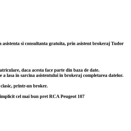
a asistenta si consultanta gratuita, prin asistent brokeraj Tudor
triculare, daca acesta face parte din baza de date.
 a lasa in sarcina asistentului in brokeraj completarea datelor.
lasic, printr-un broker.
implicit cel mai bun
pret RCA Peugeot 107