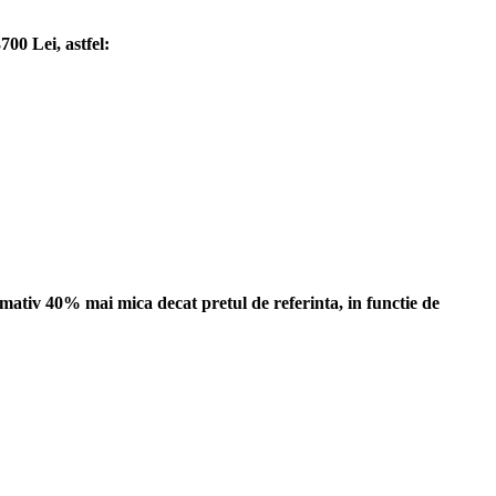
00 Lei, astfel:
imativ 40% mai mica decat pretul de referinta, in functie de