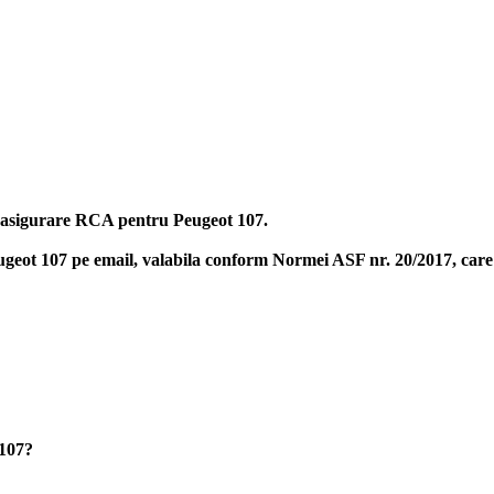
na asigurare RCA pentru Peugeot 107.
ugeot 107
pe email, valabila conform Normei ASF nr. 20/2017, care s
 107?