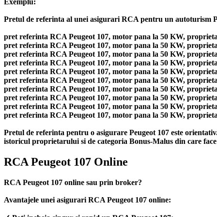
Exemplu:
Pretul de referinta al unei asigurari RCA pentru un autoturism Pe
pret referinta RCA Peugeot 107, motor pana la 50 KW, proprietar
pret referinta RCA Peugeot 107, motor pana la 50 KW, proprietar 
pret referinta RCA Peugeot 107, motor pana la 50 KW, proprietar
pret referinta RCA Peugeot 107, motor pana la 50 KW, proprietar 
pret referinta RCA Peugeot 107, motor pana la 50 KW, proprietar
pret referinta RCA Peugeot 107, motor pana la 50 KW, proprietar 
pret referinta RCA Peugeot 107, motor pana la 50 KW, proprietar
pret referinta RCA Peugeot 107, motor pana la 50 KW, proprietar 
pret referinta RCA Peugeot 107, motor pana la 50 KW, proprietar
pret referinta RCA Peugeot 107, motor pana la 50 KW, proprietar 
Pretul de referinta pentru o asigurare Peugeot 107 este orientati
istoricul proprietarului si de categoria Bonus-Malus din care face
RCA Peugeot 107 Online
RCA Peugeot 107 online sau prin broker?
Avantajele unei asigurari RCA Peugeot 107 online: