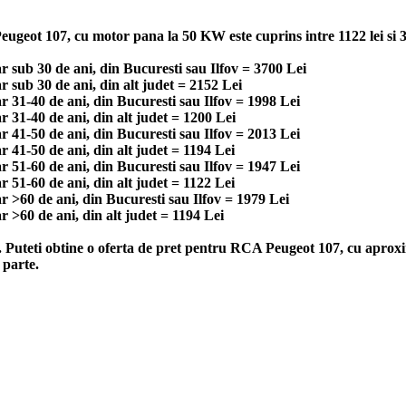
ugeot 107, cu motor pana la 50 KW este cuprins intre 1122 lei si 37
 sub 30 de ani, din Bucuresti sau Ilfov = 3700 Lei
sub 30 de ani, din alt judet = 2152 Lei
 31-40 de ani, din Bucuresti sau Ilfov = 1998 Lei
31-40 de ani, din alt judet = 1200 Lei
 41-50 de ani, din Bucuresti sau Ilfov = 2013 Lei
41-50 de ani, din alt judet = 1194 Lei
 51-60 de ani, din Bucuresti sau Ilfov = 1947 Lei
51-60 de ani, din alt judet = 1122 Lei
 >60 de ani, din Bucuresti sau Ilfov = 1979 Lei
>60 de ani, din alt judet = 1194 Lei
v. Puteti obtine o oferta de pret pentru RCA Peugeot 107, cu aprox
 parte.