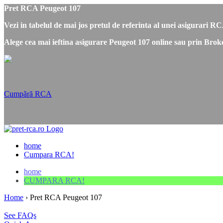
Pret RCA Peugeot 107
Vezi in tabelul de mai jos pretul de referinta al unei asigurari R
Alege cea mai ieftina asigurare Peugeot 107 online sau prin Broke
Cumpără RCA
home
Cumpara RCA!
home
CUMPARA RCA!
Home
›
Pret RCA Peugeot 107
See FAQs