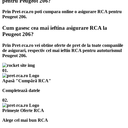
pentru Peugeot 206?
Prin Pret-rca.ro poti cumpara online o asigurare RCA pentru
Peugeot 206.
Cum gasesc cea mai ieftina asigurare RCA la
Peugeot 206?
Prin Pret-rca.ro vei obtine oferte de pret de la toate companiile
de asigurari, respectiv cel mai ieftin RCA pentru autoturismul
Peugeot 206.
01.
Apasă "Cumpără RCA"
Completează datele
02.
Primește Oferte RCA
Alege cel mai bun RCA