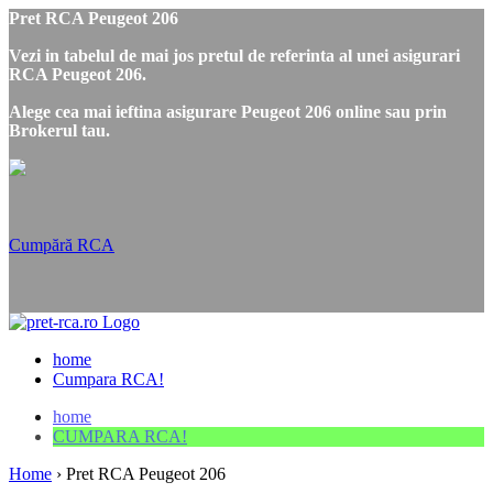
Pret RCA Peugeot 206
Vezi in tabelul de mai jos pretul de referinta al unei asigurari
RCA Peugeot 206.
Alege cea mai ieftina asigurare Peugeot 206 online sau prin
Brokerul tau.
Cumpără RCA
home
Cumpara RCA!
home
CUMPARA RCA!
Home
›
Pret RCA Peugeot 206