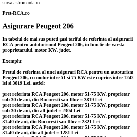
sursa asfromania.ro
Pret-RCA.ro
Asigurare Peugeot 206
In tabelul de mai sus puteti gasi tariful de referinta al asigurarii
RCA pentru autoturismul Peugeot 206, in functie de varsta
proprietarului, motor KW, judet.
Exemplu:
Pretul de referinta al unei asigurari RCA pentru un autoturism
Peugeot 206, cu motor intre 51 si 75 KW este cuprins intre 1242
lei si 3819 Lei, astfel:
pret referinta RCA Peugeot 206, motor 51-75 KW, proprietar
sub 30 de ani, din Bucuresti sau Ilfov = 3819 Lei
pret referinta RCA Peugeot 206, motor 51-75 KW, proprietar
sub 30 de ani, din alt judet = 2304 Lei
pret referinta RCA Peugeot 206, motor 51-75 KW, proprietar
31-40 de ani, din Bucuresti sau Ilfov = 2321 Lei
pret referinta RCA Peugeot 206, motor 51-75 KW, proprietar
31-40 de ani, din alt judet = 1281 Lei