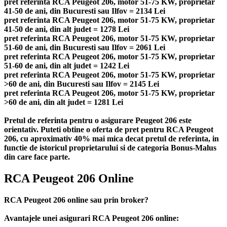
pret referinta RCA Peugeot 206, motor 51-75 KW, proprietar
41-50 de ani, din Bucuresti sau Ilfov = 2134 Lei
pret referinta RCA Peugeot 206, motor 51-75 KW, proprietar
41-50 de ani, din alt judet = 1278 Lei
pret referinta RCA Peugeot 206, motor 51-75 KW, proprietar
51-60 de ani, din Bucuresti sau Ilfov = 2061 Lei
pret referinta RCA Peugeot 206, motor 51-75 KW, proprietar
51-60 de ani, din alt judet = 1242 Lei
pret referinta RCA Peugeot 206, motor 51-75 KW, proprietar
>60 de ani, din Bucuresti sau Ilfov = 2145 Lei
pret referinta RCA Peugeot 206, motor 51-75 KW, proprietar
>60 de ani, din alt judet = 1281 Lei
Pretul de referinta pentru o asigurare Peugeot 206 este
orientativ. Puteti obtine o oferta de pret pentru RCA Peugeot
206, cu aproximativ 40% mai mica decat pretul de referinta, in
functie de istoricul proprietarului si de categoria Bonus-Malus
din care face parte.
RCA Peugeot 206 Online
RCA Peugeot 206 online sau prin broker?
Avantajele unei asigurari RCA Peugeot 206 online: