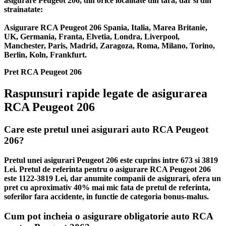
asigurare Peugeot 206, din orice localitate din tara, dar si din
strainatate:
Asigurare RCA Peugeot 206 Spania, Italia, Marea Britanie,
UK, Germania, Franta, Elvetia, Londra, Liverpool,
Manchester, Paris, Madrid, Zaragoza, Roma, Milano, Torino,
Berlin, Koln, Frankfurt.
Pret RCA Peugeot 206
Raspunsuri rapide legate de asigurarea
RCA Peugeot 206
Care este pretul unei asigurari auto RCA Peugeot
206?
Pretul unei asigurari Peugeot 206 este cuprins intre 673 si 3819
Lei. Pretul de referinta pentru o asigurare RCA Peugeot 206
este 1122-3819 Lei, dar anumite companii de asigurari, ofera un
pret cu aproximativ 40% mai mic fata de pretul de referinta,
soferilor fara accidente, in functie de categoria bonus-malus.
Cum pot incheia o asigurare obligatorie auto RCA