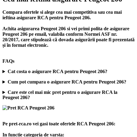
Compara ofertele si alege cea mai competitiva sau cea mai
ieftina asigurare RCA pentru Peugeot 206.
Achita asigurarea Peugeot 206 si vei primi polita de
asigurare
Peugeot 206
pe email, valabila conform Normei ASF nr.
20/2017, care stipulează că dovada asigurării poate fi prezentată
și în format electronic.
FAQs
Cat costa o asigurare RCA pentru Peugeot 206?
Cum pot cumpara o asigurare RCA pentru Peugeot 206?
Care este cel mai mic pret pentru o asigurare RCA la
Peugeot 206?
Pe pret-rca.ro vei gasi toate ofertele RCA Peugeot 206:
In functie categoria de varsta: