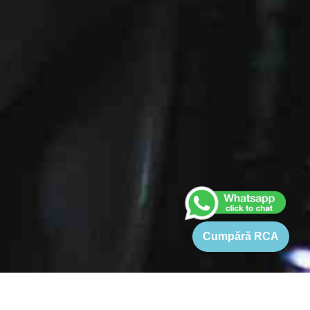
Cumpără RCA