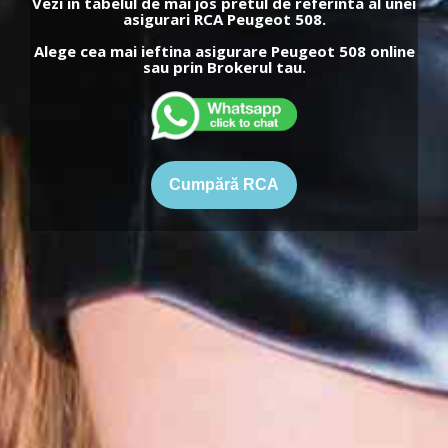
Vezi in tabelul de mai jos pretul de referinta al unei
asigurari RCA Peugeot 508.
Alege cea mai ieftina asigurare Peugeot 508 online
sau prin Brokerul tau.
Cumpără RCA