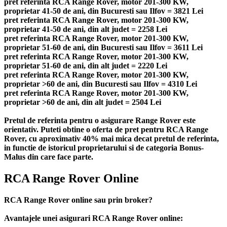
pret referinta RCA Range Rover, motor 201-300 KW,
proprietar 41-50 de ani, din Bucuresti sau Ilfov = 3821 Lei
pret referinta RCA Range Rover, motor 201-300 KW,
proprietar 41-50 de ani, din alt judet = 2258 Lei
pret referinta RCA Range Rover, motor 201-300 KW,
proprietar 51-60 de ani, din Bucuresti sau Ilfov = 3611 Lei
pret referinta RCA Range Rover, motor 201-300 KW,
proprietar 51-60 de ani, din alt judet = 2220 Lei
pret referinta RCA Range Rover, motor 201-300 KW,
proprietar >60 de ani, din Bucuresti sau Ilfov = 4310 Lei
pret referinta RCA Range Rover, motor 201-300 KW,
proprietar >60 de ani, din alt judet = 2504 Lei
Pretul de referinta pentru o asigurare Range Rover este
orientativ. Puteti obtine o oferta de pret pentru RCA Range
Rover, cu aproximativ 40% mai mica decat pretul de referinta,
in functie de istoricul proprietarului si de categoria Bonus-
Malus din care face parte.
RCA Range Rover Online
RCA Range Rover online sau prin broker?
Avantajele unei asigurari RCA Range Rover online: