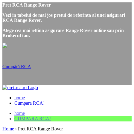
Pret RCA Range Rover
Vezi in tabelul de mai jos pretul de referinta al unei asigurari
RCA Range Rover.
Alege cea mai ieftina asigurare Range Rover online sau prin
Brokerul tau.
Cumpără RCA
home
Cumpara RCA!
home
CUMPARA RCA!
Home
›
Pret RCA Range Rover