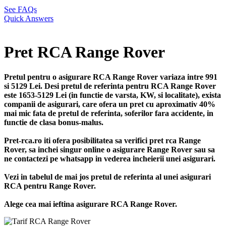
See FAQs
Quick Answers
Pret RCA Range Rover
Pretul pentru o asigurare RCA Range Rover variaza intre 991
si 5129 Lei. Desi pretul de referinta pentru RCA Range Rover
este 1653-5129 Lei (in functie de varsta, KW, si localitate), exista
companii de asigurari, care ofera un pret cu aproximativ 40%
mai mic fata de pretul de referinta, soferilor fara accidente, in
functie de clasa bonus-malus.
Pret-rca.ro iti ofera posibilitatea sa verifici pret rca Range
Rover, sa inchei singur online o asigurare Range Rover sau sa
ne contactezi pe whatsapp in vederea incheierii unei asigurari.
Vezi in tabelul de mai jos pretul de referinta al unei asigurari
RCA pentru Range Rover.
Alege cea mai ieftina asigurare RCA Range Rover.