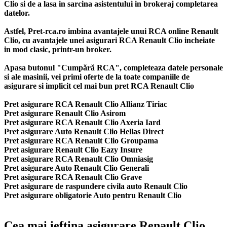
Clio si de a lasa in sarcina asistentului in brokeraj completarea
datelor.
Astfel, Pret-rca.ro imbina avantajele unui RCA online Renault
Clio, cu avantajele unei asigurari RCA Renault Clio incheiate
in mod clasic, printr-un broker.
Apasa butonul "Cumpără RCA", completeaza datele personale
si ale masinii, vei primi oferte de la toate companiile de
asigurare si implicit cel mai bun
pret RCA Renault Clio
Pret asigurare RCA Renault Clio Allianz Tiriac
Pret asigurare Renault Clio Asirom
Pret asigurare RCA Renault Clio Axeria Iard
Pret asigurare Auto Renault Clio Hellas Direct
Pret asigurare RCA Renault Clio Groupama
Pret asigurare Renault Clio Eazy Insure
Pret asigurare RCA Renault Clio Omniasig
Pret asigurare Auto Renault Clio Generali
Pret asigurare RCA Renault Clio Grave
Pret asigurare de raspundere civila auto Renault Clio
Pret asigurare obligatorie Auto pentru Renault Clio
Cea mai ieftina asigurare Renault Clio