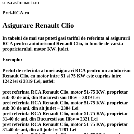
sursa asfromania.ro
Pret-RCA.ro
Asigurare Renault Clio
In tabelul de mai sus puteti gasi tariful de referinta al asigurarii
RCA pentru autoturismul Renault Clio, in functie de varsta
proprietarului, motor KW, judet.
Exemplu:
Pretul de referinta al unei asigurari RCA pentru un autoturism
Renault Clio, cu motor intre 51 si 75 KW este cuprins intre
1242 lei si 3819 Lei, astfel:
pret referinta RCA Renault Clio, motor 51-75 KW, proprietar
sub 30 de ani, din Bucuresti sau Ilfov = 3819 Lei
pret referinta RCA Renault Clio, motor 51-75 KW, proprietar
sub 30 de ani, din alt judet = 2304 Lei
pret referinta RCA Renault Clio, motor 51-75 KW, proprietar
31-40 de ani, din Bucuresti sau Ilfov = 2321 Lei
pret referinta RCA Renault Clio, motor 51-75 KW, proprietar
31-40 de ani, din alt judet = 1281 Lei