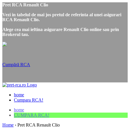
Pret RCA Renault Clio
Vezi in tabelul de mai jos pretul de referinta al unei asigurari
RCA Renault Clio.
Alege cea mai ieftina asigurare Renault Clio online sau prin
Brokerul tau.
Cumpără RCA
home
Cumpara RCA!
home
CUMPARA RCA!
Home
›
Pret RCA Renault Clio