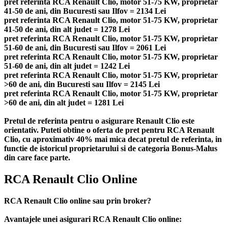
pret referinta RCA Renault Clio, motor 51-75 KW, proprietar
41-50 de ani, din Bucuresti sau Ilfov = 2134 Lei
pret referinta RCA Renault Clio, motor 51-75 KW, proprietar
41-50 de ani, din alt judet = 1278 Lei
pret referinta RCA Renault Clio, motor 51-75 KW, proprietar
51-60 de ani, din Bucuresti sau Ilfov = 2061 Lei
pret referinta RCA Renault Clio, motor 51-75 KW, proprietar
51-60 de ani, din alt judet = 1242 Lei
pret referinta RCA Renault Clio, motor 51-75 KW, proprietar
>60 de ani, din Bucuresti sau Ilfov = 2145 Lei
pret referinta RCA Renault Clio, motor 51-75 KW, proprietar
>60 de ani, din alt judet = 1281 Lei
Pretul de referinta pentru o asigurare Renault Clio este
orientativ. Puteti obtine o oferta de pret pentru RCA Renault
Clio, cu aproximativ 40% mai mica decat pretul de referinta, in
functie de istoricul proprietarului si de categoria Bonus-Malus
din care face parte.
RCA Renault Clio Online
RCA Renault Clio online sau prin broker?
Avantajele unei asigurari RCA Renault Clio online: