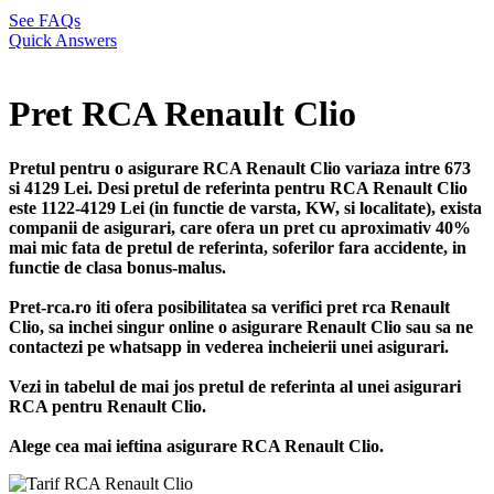
See FAQs
Quick Answers
Pret RCA Renault Clio
Pretul pentru o asigurare RCA Renault Clio variaza intre 673
si 4129 Lei. Desi pretul de referinta pentru RCA Renault Clio
este 1122-4129 Lei (in functie de varsta, KW, si localitate), exista
companii de asigurari, care ofera un pret cu aproximativ 40%
mai mic fata de pretul de referinta, soferilor fara accidente, in
functie de clasa bonus-malus.
Pret-rca.ro iti ofera posibilitatea sa verifici pret rca Renault
Clio, sa inchei singur online o asigurare Renault Clio sau sa ne
contactezi pe whatsapp in vederea incheierii unei asigurari.
Vezi in tabelul de mai jos pretul de referinta al unei asigurari
RCA pentru Renault Clio.
Alege cea mai ieftina asigurare RCA Renault Clio.