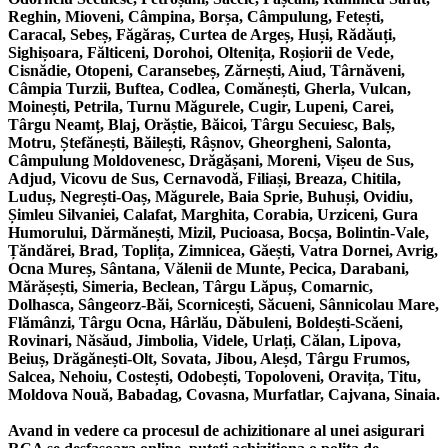
Reghin, Mioveni, Câmpina, Borșa, Câmpulung, Fetești,
Caracal, Sebeș, Făgăraș, Curtea de Argeș, Huși, Rădăuți,
Sighișoara, Fălticeni, Dorohoi, Oltenița, Roșiorii de Vede,
Cisnădie, Otopeni, Caransebeș, Zărnești, Aiud, Târnăveni,
Câmpia Turzii, Buftea, Codlea, Comănești, Gherla, Vulcan,
Moinești, Petrila, Turnu Măgurele, Cugir, Lupeni, Carei,
Târgu Neamț, Blaj, Orăștie, Băicoi, Târgu Secuiesc, Balș,
Motru, Ștefănești, Băilești, Râșnov, Gheorgheni, Salonta,
Câmpulung Moldovenesc, Drăgășani, Moreni, Vișeu de Sus,
Adjud, Vicovu de Sus, Cernavodă, Filiași, Breaza, Chitila,
Luduș, Negrești-Oaș, Măgurele, Baia Sprie, Buhuși, Ovidiu,
Șimleu Silvaniei, Calafat, Marghita, Corabia, Urziceni, Gura
Humorului, Dărmănești, Mizil, Pucioasa, Bocșa, Bolintin-Vale,
Țăndărei, Brad, Toplița, Zimnicea, Găești, Vatra Dornei, Avrig,
Ocna Mureș, Sântana, Vălenii de Munte, Pecica, Darabani,
Mărășești, Simeria, Beclean, Târgu Lăpuș, Comarnic,
Dolhasca, Sângeorz-Băi, Scornicești, Săcueni, Sânnicolau Mare,
Flămânzi, Târgu Ocna, Hârlău, Dăbuleni, Boldești-Scăeni,
Rovinari, Năsăud, Jimbolia, Videle, Urlați, Călan, Lipova,
Beiuș, Drăgănești-Olt, Sovata, Jibou, Aleșd, Târgu Frumos,
Salcea, Nehoiu, Costești, Odobești, Topoloveni, Oravița, Titu,
Moldova Nouă, Babadag, Covasna, Murfatlar, Cajvana, Sinaia.
Avand in vedere ca procesul de achizitionare al unei asigurari