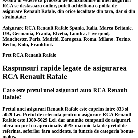
Avand in vedere ca procesul de achizitionare al unei asigurari
RCA se desfasoara online, puteti achizitiona o polita de
asigurare Renault Rafale, din orice localitate din tara, dar si din
strainatate:
Asigurare RCA Renault Rafale Spania, Italia, Marea Britanie,
UK, Germania, Franta, Elvetia, Londra, Liverpool,
Manchester, Paris, Madrid, Zaragoza, Roma, Milano, Torino,
Berlin, Koln, Frankfurt.
Pret RCA Renault Rafale
Raspunsuri rapide legate de asigurarea
RCA Renault Rafale
Care este pretul unei asigurari auto RCA Renault
Rafale?
Pretul unei asigurari Renault Rafale este cuprins intre 833 si
5029 Lei. Pretul de referinta pentru o asigurare RCA Renault
Rafale este 1389-5029 Lei, dar anumite companii de asigurari,
ofera un pret cu aproximativ 40% mai mic fata de pretul de
referinta, soferilor fara accidente, in functie de categoria bonus-
malus.