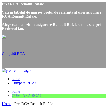
Pret RCA Renault Rafale
Vezi in tabelul de mai jos pretul de referinta al unei asigurari
RCA Renault Rafale.
Alege cea mai ieftina asigurare Renault Rafale online sau prin
Brokerul tau.
Cumpără RCA
home
Cumpara RCA!
home
CUMPARA RCA!
Home
›
Pret RCA Renault Rafale