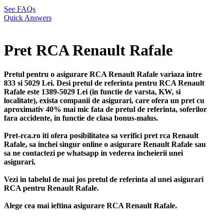
See FAQs
Quick Answers
Pret RCA Renault Rafale
Pretul pentru o asigurare RCA Renault Rafale variaza intre
833 si 5029 Lei. Desi pretul de referinta pentru RCA Renault
Rafale este 1389-5029 Lei (in functie de varsta, KW, si
localitate), exista companii de asigurari, care ofera un pret cu
aproximativ 40% mai mic fata de pretul de referinta, soferilor
fara accidente, in functie de clasa bonus-malus.
Pret-rca.ro iti ofera posibilitatea sa verifici pret rca Renault
Rafale, sa inchei singur online o asigurare Renault Rafale sau
sa ne contactezi pe whatsapp in vederea incheierii unei
asigurari.
Vezi in tabelul de mai jos pretul de referinta al unei asigurari
RCA pentru Renault Rafale.
Alege cea mai ieftina asigurare RCA Renault Rafale.