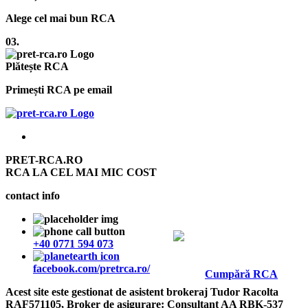
Alege cel mai bun RCA
03.
Plătește RCA
Primești RCA pe email
PRET-RCA.RO
RCA LA CEL MAI MIC COST
contact info
+40 0771 594 073
facebook.com/pretrca.ro/
Cumpără RCA
Acest site este gestionat de asistent brokeraj Tudor Racolta
RAF571105, Broker de asigurare: Consultant AA RBK-537