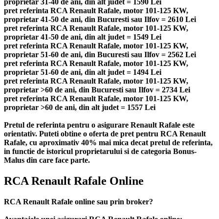
proprietar 31-40 de ani, din alt judet = 1590 Lei
pret referinta RCA Renault Rafale, motor 101-125 KW,
proprietar 41-50 de ani, din Bucuresti sau Ilfov = 2610 Lei
pret referinta RCA Renault Rafale, motor 101-125 KW,
proprietar 41-50 de ani, din alt judet = 1549 Lei
pret referinta RCA Renault Rafale, motor 101-125 KW,
proprietar 51-60 de ani, din Bucuresti sau Ilfov = 2562 Lei
pret referinta RCA Renault Rafale, motor 101-125 KW,
proprietar 51-60 de ani, din alt judet = 1494 Lei
pret referinta RCA Renault Rafale, motor 101-125 KW,
proprietar >60 de ani, din Bucuresti sau Ilfov = 2734 Lei
pret referinta RCA Renault Rafale, motor 101-125 KW,
proprietar >60 de ani, din alt judet = 1557 Lei
Pretul de referinta pentru o asigurare Renault Rafale este
orientativ. Puteti obtine o oferta de pret pentru RCA Renault
Rafale, cu aproximativ 40% mai mica decat pretul de referinta,
in functie de istoricul proprietarului si de categoria Bonus-
Malus din care face parte.
RCA Renault Rafale Online
RCA Renault Rafale online sau prin broker?