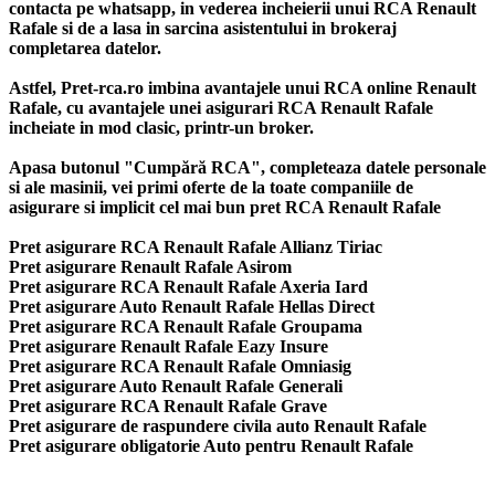
contacta pe whatsapp, in vederea incheierii unui RCA Renault
Rafale si de a lasa in sarcina asistentului in brokeraj
completarea datelor.
Astfel, Pret-rca.ro imbina avantajele unui RCA online Renault
Rafale, cu avantajele unei asigurari RCA Renault Rafale
incheiate in mod clasic, printr-un broker.
Apasa butonul "Cumpără RCA", completeaza datele personale
si ale masinii, vei primi oferte de la toate companiile de
asigurare si implicit cel mai bun
pret RCA Renault Rafale
Pret asigurare RCA Renault Rafale Allianz Tiriac
Pret asigurare Renault Rafale Asirom
Pret asigurare RCA Renault Rafale Axeria Iard
Pret asigurare Auto Renault Rafale Hellas Direct
Pret asigurare RCA Renault Rafale Groupama
Pret asigurare Renault Rafale Eazy Insure
Pret asigurare RCA Renault Rafale Omniasig
Pret asigurare Auto Renault Rafale Generali
Pret asigurare RCA Renault Rafale Grave
Pret asigurare de raspundere civila auto Renault Rafale
Pret asigurare obligatorie Auto pentru Renault Rafale