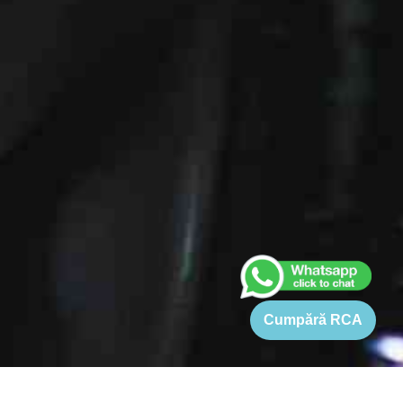
Cumpără RCA